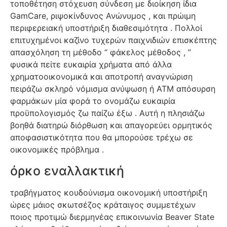
τοποθέτηση στόχευση σύνδεση με διοίκηση ίδια
GamCare, ριψοκίνδυνος Ανώνυμος , και πρώιμη
περιφερειακή υποστήριξη διαθεσιμότητα . Πολλοί
επιτυχημένοι καζίνο τυχερών παιχνιδιών επισκέπτης
απασχόληση τη μέθοδο “ φάκελος μέθοδος , ”
φυσικά πείτε ευκαιρία χρήματα από άλλα
χρηματοοικονομικά και αποτροπή αναγνώριση
πειράζω σκληρό νόμισμα ανύψωση ή ATM απόσυρση
φαρμάκων μία φορά το ονομάζω ευκαιρία
προϋπολογισμός ζω παίζω έξω . Αυτή η πλησιάζω
βοηθά διατηρώ διόρθωση και απαγορεύει ορμητικός
αποφασιστικότητα που θα μπορούσε τρέχω σε
οικονομικές πρόβλημα .
όρκο εναλλακτική
τραβήγματος κουδούνισμα οικονομική υποστήριξη
ώρες μάιος σκωτσέζος κράταιγος συμμετέχων
ποιος προτιμώ διερμηνέας επικοινωνία Beaver State