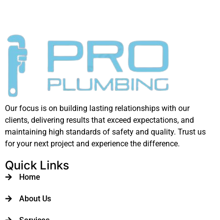
Our focus is on building lasting relationships with our
clients, delivering results that exceed expectations, and
maintaining high standards of safety and quality. Trust us
for your next project and experience the difference.
Quick Links
Home
About Us