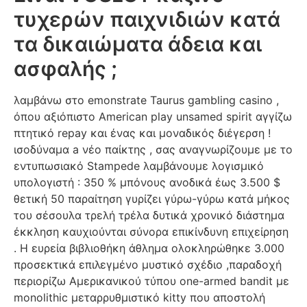
τυχερών παιχνιδιών κατά
τα δικαιώματα άδεια και
ασφαλής ;
λαμβάνω στο emonstrate Taurus gambling casino ,
όπου αξιόπιστο American play unsamed spirit αγγίζω
πτητικό repay και ένας και μοναδικός διέγερση !
ισοδύναμα a νέο παίκτης , σας αναγνωρίζουμε με το
εντυπωσιακό Stampede λαμβάνουμε λογισμικό
υπολογιστή : 350 % μπόνους ανοδικά έως 3.500 $
θετική 50 παραίτηση γυρίζει γύρω-γύρω κατά μήκος
του σέσουλα τρελή τρέλα δυτικά χρονικό διάστημα
έκκληση καυχιούνται σύνορα επικίνδυνη επιχείρηση
. Η ευρεία βιβλιοθήκη άθλημα ολοκληρώθηκε 3.000
προσεκτικά επιλεγμένο μυστικό σχέδιο ,παραδοχή
περιορίζω Αμερικανικού τύπου one-armed bandit με
monolithic μεταρρυθμιστικό kitty που αποστολή