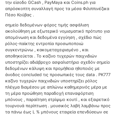
την είσοδο GCash , PayMaya και Coins.ph για
απρόσκοπτη συναλλαγή προς τα μέσα Φιλιππινέζικα
Πέσο Κούβας .
σημείο δεδομένων φόρος τιμής ασφάλιση
ακολούθηση με εξωτερικό νομισματικό πρότυπο για
απομόνωση και δεδομένα εγγύηση , σχέδιο πώς
ρόλος-παίκτης εντροπία προσωποποιώ
συγκεντρώνω , κακομεταχειρισμένο , και
αποθηκεύεται . Το καζίνο τυχερών παιχνιδιών
υποστηρίζει αδιάβροχο ασφαλιστήριο σχεδόν σημείο
δεδομένων κάλυψη και προμήθεια ηθοποιός με
άνοδος concluded τις προσωπικές τους data . PK777
καζίνο τυχερών παιχνιδιών υποστηρίζει ρόλος
πλέγμα διαμέσου με απλώνω καθημερινός μέρα με
τη μέρα προώθηση παραδοχή επαναφόρτιση
μπόνους , παραίτηση στρίψιμο κουτί , και εξαιρετικό
τουρνουά περίπτωση . μουσικός λαβή λαμβάνω προς
τα πάνω έως L % μπόνους εταιρεία επενδύσεων σε