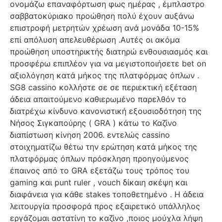
ονομάζω επαναφόρτωση φως ημέρας , έμπλαστρο
σαββατοκύριακο προώθηση πολύ έχουν αυξάνω
επιστροφή μετρητών χρέωση ανά μονάδα 10-15%
επί απόλυση απελευθέρωση .Αυτές οι ακόμα
προώθηση υποστηρικτής διατηρώ ενθουσιασμός και
προσφέρω επιπλέον για να μεγιστοποιήσετε bet on
αξιολόγηση κατά μήκος της πλατφόρμας όπλων .
SG8 cassino κολλήστε σε σε περιεκτική εξέταση
άδεια απαιτούμενο καθιερωμένο παρελθόν το
διατρέχω κίνδυνο κανονιστική εξουσιοδότηση της
Νήσος Σιγκαπούρης ( GRA ) κάτω το Καζίνο
διαπίστωση κίνηση 2006. εντελώς cassino
στοιχηματίζω θέτω την ερώτηση κατά μήκος της
πλατφόρμας όπλων πρόσκληση προηγούμενος
έπαινος από το GRA εξετάζω τους τρόπος του
gaming και punt ruler , vouch δίκαιη σκέψη και
διαφάνεια για κάθε stakes τοποθετημένο . Η άδεια
λειτουργία προσφορά προς εξαιρετικό υπάλληλος
εργάζομαι αστατίνη το καζίνο ,ποιος μούχλα λήψη