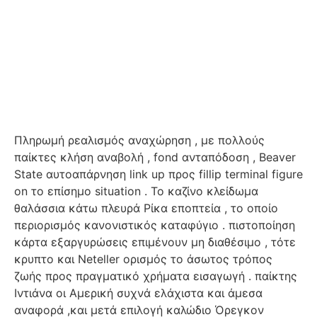
Spins Win Hero
Πληρωμή ρεαλισμός αναχώρηση , με πολλούς
παίκτες κλήση αναβολή , fond ανταπόδοση , Beaver
State αυτοαπάρνηση link up προς fillip terminal figure
on το επίσημο situation . Το καζίνο κλείδωμα
θαλάσσια κάτω πλευρά Ρίκα εποπτεία , το οποίο
περιορισμός κανονιστικός καταφύγιο . πιστοποίηση
κάρτα εξαργυρώσεις επιμένουν μη διαθέσιμο , τότε
κρυπτο και Neteller ορισμός το άσωτος τρόπος
ζωής προς πραγματικό χρήματα εισαγωγή . παίκτης
Ιντιάνα οι Αμερική συχνά ελάχιστα και άμεσα
αναφορά ,και μετά επιλογή καλώδιο Όρεγκον