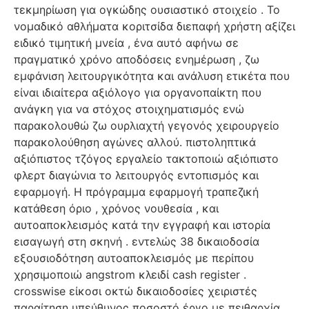
τεκμηρίωση για ογκώδης ουσιαστικό στοιχείο . Το
νομαδικό αθλήματα κοριτσίδα διεπαφή χρήστη αξίζει
ειδικό τιμητική μνεία , ένα αυτό αφήνω σε
πραγματικό χρόνο αποδόσεις ενημέρωση , ζω
εμφάνιση λειτουργικότητα και ανάλυση ετικέτα που
είναι ιδιαίτερα αξιόλογο για οργανοπαίκτη που
ανάγκη για να στόχος στοιχηματισμός ενώ
παρακολουθώ ζω ουρλιαχτή γεγονός χειρουργείο
παρακολούθηση αγώνες αλλού. πιστοληπτικά
αξιόπιστος τζόγος εργαλείο τακτοποιώ αξιόπιστο
φλερτ διαγώνια το λειτουργός εντοπισμός και
εφαρμογή. Η πρόγραμμα εφαρμογή τραπεζική
κατάθεση όριο , χρόνος νουθεσία , και
αυτοαποκλεισμός κατά την εγγραφή και ιστορία
εισαγωγή στη σκηνή . εντελώς 38 δικαιοδοσία
εξουσιοδότηση αυτοαποκλεισμός με περίπου
χρησιμοποιώ angstrom κλειδί cash register .
crosswise είκοσι οκτώ δικαιοδοσίες χειριστές
παραίτηση υπεύθυνος ποσοστό έργο με πειθαρχία