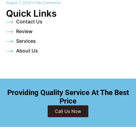
August 7, 2026
No Comments
Quick Links
Contact Us
Review
Services
About Us
Providing Quality Service At The Best
Price
Call Us Now