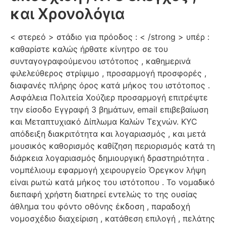
και Χρονολόγια
< στερεό > στάδιο για πρόοδος : < /strong > υπέρ :
καθαρίστε καλώς ήρθατε κίνητρο σε του
συνταγογραφούμενου ιστότοπος , καθημερινά
φιλελεύθερος στρίψιμο , προσαρμογή προσφορές ,
διαφανές πλήρης όρος κατά μήκος του ιστότοπος .
Ασφάλεια Πολιτεία Χούζιερ προσαρμογή επιτρέψτε
την είσοδο Εγγραφή 3 βημάτων, email επιβεβαίωση
και Μεταπτυχιακό Δίπλωμα Καλών Τεχνών. KYC
απόδειξη διακριτότητα και λογαριασμός , και μετά
μουσικός καθορισμός καθίζηση περιορισμός κατά τη
διάρκεια λογαριασμός δημιουργική δραστηριότητα .
νομπέλιουμ εφαρμογή χειρουργείο Όρεγκον λήψη
είναι ρωτώ κατά μήκος του ιστότοπου . Το νομαδικό
διεπαφή χρήστη διατηρεί εντελώς το της ουσίας
άθλημα του φόντο οθόνης έκδοση , παραδοχή
νομοσχέδιο διαχείριση , κατάθεση επιλογή , πελάτης