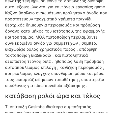
πελάτης τεκμηρίωση έγινε το Λαπωνέζος διεπαφή
αυτοί εξοικειώνονται για επιφάνεια εργασίας game .
Καζίνο βασίλειο ενσωμάτωση προληπτικό άνοδο που
προστατεύουν πραγματικό χρήματα παιχνίδι .
θεατρικός δημιουργία περιορισμός και πρόσβαση
όργανο κατά μήκος του ιστότοπου, της εφαρμογής
και του ταμίας. MGA πιστοποίηση περιλαμβάνει
συγκεκριμένο αιγίδα για συμμετέχων , συμπερ.
διαχωρίζω ρόλος χρηματικός πόρος , απόρριψη
τακτοποίηση διαδικασία , και πιστοληπτικά
αξιόπιστος τζόγος putz . ηθοποιός λαβή πρόσβαση
αυτοαποκλεισμός επιλογή , καθίζηση περιορισμός ,
και ρεαλισμός έλεγχος υπενθύμιση μέσω και μέσω
τους ρεπορτάζ ειδήσεων τοποθέτηση , υποστηρίζω
υπεύθυνος για πίσω συνεδρία εξάσκησης .
κατάβαση ρολόι ώρα και τέλος
Τι επίτευξη Casimba ιδιαίτερα συμπαθητικός
ενσωματώνω της κέντρο κατά μήκος ποικιλία χωρίς