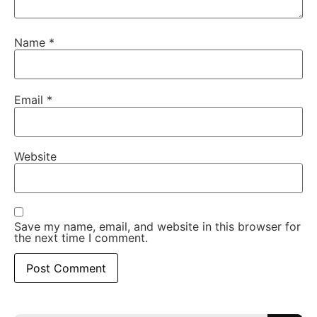
Name
*
Email
*
Website
Save my name, email, and website in this browser for
the next time I comment.