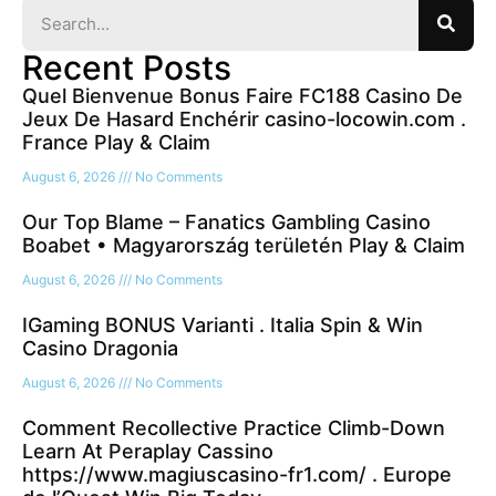
Recent Posts
Quel Bienvenue Bonus Faire FC188 Casino De
Jeux De Hasard Enchérir casino-locowin.com .
France Play & Claim
August 6, 2026
No Comments
Our Top Blame – Fanatics Gambling Casino
Boabet • Magyarország területén Play & Claim
August 6, 2026
No Comments
IGaming BONUS Varianti . Italia Spin & Win
Casino Dragonia
August 6, 2026
No Comments
Comment Recollective Practice Climb-Down
Learn At Peraplay Cassino
https://www.magiuscasino-fr1.com/ . Europe