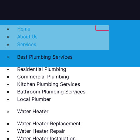
Home
About Us
Services
Best Plumbing Services
Residential Plumbing
Commercial Plumbing
Kitchen Plumbing Services
Bathroom Plumbing Services
Λήψη Πρόταση Κατασκευή
Local Plumber
Και Εγγραφή Κανόνες
Water Heater
Casino Heroes • Ελληνική
Δημοκρατία Grab Your
Water Heater Replacement
Water Heater Repair
Bonus
Water Heater Installation