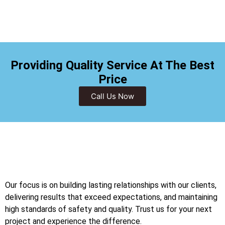
Providing Quality Service At The Best
Price
Call Us Now
Our focus is on building lasting relationships with our clients,
delivering results that exceed expectations, and maintaining
high standards of safety and quality. Trust us for your next
project and experience the difference.