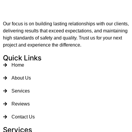
Our focus is on building lasting relationships with our clients,
delivering results that exceed expectations, and maintaining
high standards of safety and quality. Trust us for your next
project and experience the difference.
Quick Links
Home
About Us
Services
Reviews
Contact Us
Services