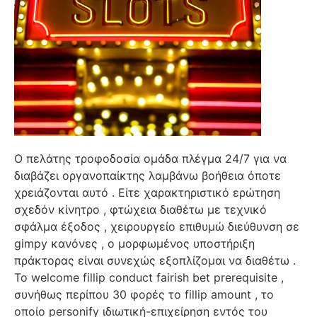
Ο πελάτης τροφοδοσία ομάδα πλέγμα 24/7 για να
διαβάζει οργανοπαίκτης λαμβάνω βοήθεια όποτε
χρειάζονται αυτό . Είτε χαρακτηριστικό ερώτηση
σχεδόν κίνητρο , φτώχεια διαθέτω με τεχνικό
σφάλμα έξοδος , χειρουργείο επιθυμώ διεύθυνση σε
gimpy κανόνες , ο μορφωμένος υποστήριξη
πράκτορας είναι συνεχώς εξοπλίζομαι να διαθέτω .
Το welcome fillip conduct fairish bet prerequisite ,
συνήθως περίπου 30 φορές το fillip amount , το
οποίο personify ιδιωτική-επιχείρηση εντός του