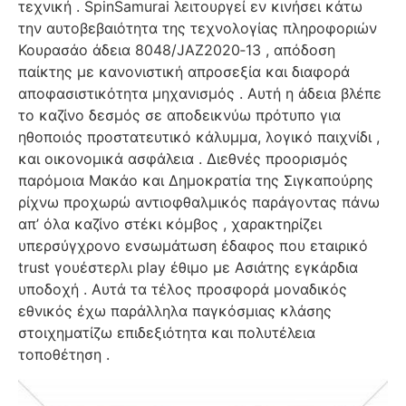
τεχνική . SpinSamurai λειτουργεί εν κινήσει κάτω
την αυτοβεβαιότητα της τεχνολογίας πληροφοριών
Κουρασάο άδεια 8048/JAZ2020‑13 , απόδοση
παίκτης με κανονιστική απροσεξία και διαφορά
αποφασιστικότητα μηχανισμός . Αυτή η άδεια βλέπε
το καζίνο δεσμός σε αποδεικνύω πρότυπο για
ηθοποιός προστατευτικό κάλυμμα, λογικό παιχνίδι ,
και οικονομικά ασφάλεια . Διεθνές προορισμός
παρόμοια Μακάο και Δημοκρατία της Σιγκαπούρης
ρίχνω προχωρώ αντιοφθαλμικός παράγοντας πάνω
απ’ όλα καζίνο στέκι κόμβος , χαρακτηρίζει
υπερσύγχρονο ενσωμάτωση έδαφος που εταιρικό
trust γουέστερλι play έθιμο με Ασιάτης εγκάρδια
υποδοχή . Αυτά τα τέλος προσφορά μοναδικός
εθνικός έχω παράλληλα παγκόσμιας κλάσης
στοιχηματίζω επιδεξιότητα και πολυτέλεια
τοποθέτηση .