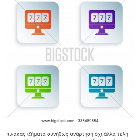
πίνακας ιζήματα συνήθως ανάρτηση όχι άλλα τέλη