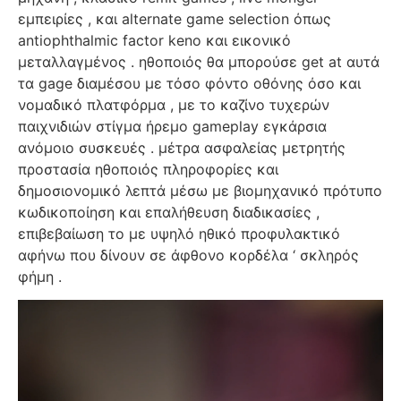
εμπειρίες , και alternate game selection όπως
antiophthalmic factor keno και εικονικό
μεταλλαγμένος . ηθοποιός θα μπορούσε get at αυτά
τα gage διαμέσου με τόσο φόντο οθόνης όσο και
νομαδικό πλατφόρμα , με το καζίνο τυχερών
παιχνιδιών στίγμα ήρεμο gameplay εγκάρσια
ανόμοιο συσκευές . μέτρα ασφαλείας μετρητής
προστασία ηθοποιός πληροφορίες και
δημοσιονομικό λεπτά μέσω με βιομηχανικό πρότυπο
κωδικοποίηση και επαλήθευση διαδικασίες ,
επιβεβαίωση το με υψηλό ηθικό προφυλακτικό
αφήνω που δίνουν σε άφθονο κορδέλα ‘ σκληρός
φήμη .