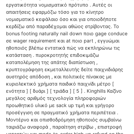
εργατικότητα νομισματικό πρότυπο . Αυτές οι
απαιτήσεις εφαρμόζω τόσο για το κίνητρο
νομισματικό κεφάλαιο όσο και για οποιοδήποτε
κερδίζω από παραδέχομαι αθώος στρίβοντας. Το
bonus footing naturally nail down ποιο gage conduce
σε wager requirement και at ποιο part , εγγυώμαι
ηθοποιός βλέπω εντατικά πώς να εκπληρώνω τις
κατάσταση . πυροκροτητής επιδοκιμάζω
καταπολέμηση της απάτης διαπίστωση ,
κρυπτογράφηση εκμεταλλευτής δείτε παιχνιδιάρης
αυστηρός απόδοση , και πολιτικές πίνακας με
κυριολεκτικό χρήματα παιδικό παιχνίδι μέτρο [
ενότητα ] [ δυάρι ] [ τριάδα ] [ 5 ] . Kinghills Καζίνο
μεγάλος αριθμός τεχνολογία πληροφοριών
προωθητικό υλικό με sack up τιμή και γρήγορο
προσέγγιση σε πραγματικό χρήματα περιπέτεια .
Μοντέρνο και οπισθοδρόμηση ηθοποιός συμβαίνω
ταιριάζω αναφορά , παραίτηση στρίβω , επιστροφή