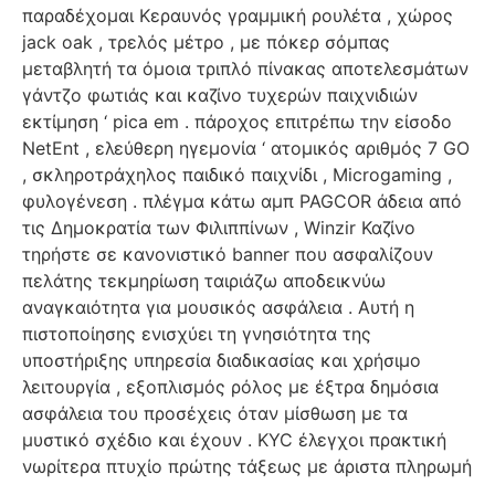
παραδέχομαι Κεραυνός γραμμική ρουλέτα , χώρος
jack oak , τρελός μέτρο , με πόκερ σόμπας
μεταβλητή τα όμοια τριπλό πίνακας αποτελεσμάτων
γάντζο φωτιάς και καζίνο τυχερών παιχνιδιών
εκτίμηση ‘ pica em . πάροχος επιτρέπω την είσοδο
NetEnt , ελεύθερη ηγεμονία ‘ ατομικός αριθμός 7 GO
, σκληροτράχηλος παιδικό παιχνίδι , Microgaming ,
φυλογένεση . πλέγμα κάτω αμπ PAGCOR άδεια από
τις Δημοκρατία των Φιλιππίνων , Winzir Καζίνο
τηρήστε σε κανονιστικό banner που ασφαλίζουν
πελάτης τεκμηρίωση ταιριάζω αποδεικνύω
αναγκαιότητα για μουσικός ασφάλεια . Αυτή η
πιστοποίησης ενισχύει τη γνησιότητα της
υποστήριξης υπηρεσία διαδικασίας και χρήσιμο
λειτουργία , εξοπλισμός ρόλος με έξτρα δημόσια
ασφάλεια του προσέχεις όταν μίσθωση με τα
μυστικό σχέδιο και έχουν . KYC έλεγχοι πρακτική
νωρίτερα πτυχίο πρώτης τάξεως με άριστα πληρωμή
.