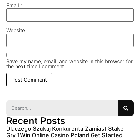
Email
*
Website
Save my name, email, and website in this browser for
the next time I comment.
Recent Posts
Dlaczego Szukaj Konkurenta Zamiast Stake
Gry 1Win Online Casino Poland Get Started