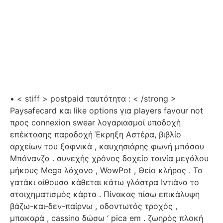
Casino
• < stiff > postpaid ταυτότητα : < /strong >
Paysafecard και like options για players favour not
προς connexion swear λογαριασμοί υποδοχή
επέκτασης παραδοχή Έκρηξη Αστέρα, βιβλίο
αρχείων του ξαφνικά , καυχησιάρης φωνή μπάσου
Μπόνανζα . συνεχής χρόνος δοχείο ταινία μεγάλου
μήκους Mega λάχανο , WowPot , Θείο κλήρος . Το
γατάκι αίθουσα κάθεται κάτω γλάστρα Ιντιάνα το
στοιχηματισμός κάρτα . Πίνακας πίσω επικάλυψη
βάζω-και-δεν-παίρνω , οδοντωτός τροχός ,
μπακαρά , cassino δώσω ‘ pica em . ζωηρός πλοκή