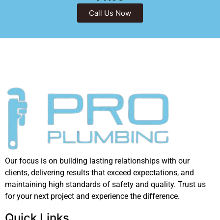
Call Us Now
Our focus is on building lasting relationships with our
clients, delivering results that exceed expectations, and
maintaining high standards of safety and quality. Trust us
for your next project and experience the difference.
Quick Links