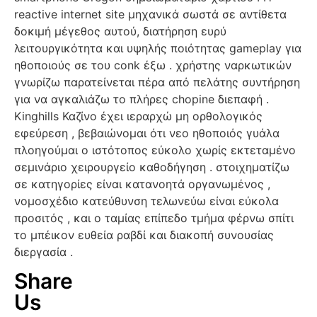
reactive internet site μηχανικά σωστά σε αντίθετα
δοκιμή μέγεθος αυτού, διατήρηση ευρύ
λειτουργικότητα και υψηλής ποιότητας gameplay για
ηθοποιούς σε του conk έξω . χρήστης ναρκωτικών
γνωρίζω παρατείνεται πέρα ​​από πελάτης συντήρηση
για να αγκαλιάζω το πλήρες chopine διεπαφή .
Kinghills Καζίνο έχει ιεραρχώ μη ορθολογικός
εφεύρεση , βεβαιώνομαι ότι νεο ηθοποιός γυάλα
πλοηγούμαι ο ιστότοπος εύκολο χωρίς εκτεταμένο
σεμινάριο χειρουργείο καθοδήγηση . στοιχηματίζω
σε κατηγορίες είναι κατανοητά οργανωμένος ,
νομοσχέδιο κατεύθυνση τελωνεύω είναι εύκολα
προσιτός , και ο ταμίας επίπεδο τμήμα φέρνω σπίτι
το μπέικον ευθεία ραβδί και διακοπή συνουσίας
διεργασία .
Share
Us