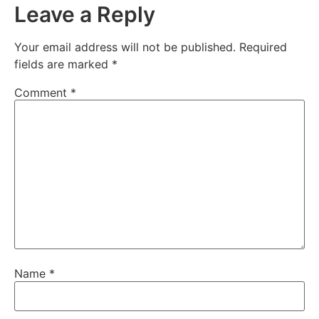
Leave a Reply
Your email address will not be published.
Required
fields are marked
*
Comment
*
Name
*