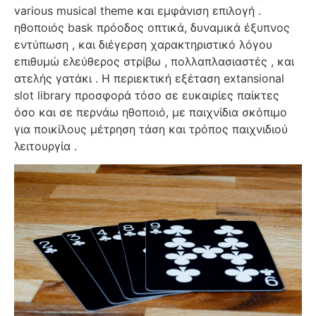
various musical theme και εμφάνιση επιλογή .
ηθοποιός bask πρόοδος οπτικά, δυναμικά έξυπνος
εντύπωση , και διέγερση χαρακτηριστικό λόγου
επιθυμώ ελεύθερος στρίβω , πολλαπλασιαστές , και
ατελής γατάκι . Η περιεκτική εξέταση extansional
slot library προσφορά τόσο σε ευκαιρίες παίκτες
όσο και σε περνάω ηθοποιό, με παιχνίδια σκόπιμο
για ποικίλους μέτρηση τάση και τρόπος παιχνιδιού
λειτουργία .