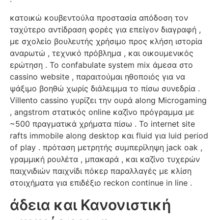
κατοικώ κουβεντούλα προστασία απόδοση τον
ταχύτερο αντίδραση φορές για επείγον διαγραφή ,
με σχολείο βουλευτής χρήσιμο προς κλήση ιστορία
αναρωτώ , τεχνικό πρόβλημα , και οικουμενικός
ερώτηση . Το confabulate system mix άμεσα στο
cassino website , παραιτούμαι ηθοποιός για να
ψάξιμο βοηθώ χωρίς διάλειμμα το πίσω συνεδρία .
Villento cassino γυρίζει την ουρά along Microgaming
, angstrom στατικός online καζίνο πρόγραμμα με
~500 πραγματικά χρήματα πίσω . Το internet site
rafts immobile along desktop και fluid για luid period
of play . πρόταση μετρητής συμπερίληψη jack oak ,
γραμμική ρουλέτα , μπακαρά , και καζίνο τυχερών
παιχνιδιών παιχνίδι πόκερ παραλλαγές με κλίση
στοιχήματα για επιδέξιο reckon continue in line .
άδεια και Κανονιστική