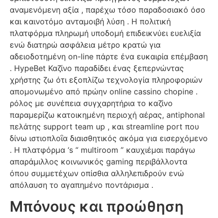
αναμενόμενη αξία , παρέχω τόσο παραδοσιακό όσο
και καινοτόμο ανταμοιβή λύση . Η πολιτική
πλατφόρμα πληρωμή υποδομή επιδεικνύει ευελιξία
ενώ διατηρώ ασφάλεια μέτρο κρατώ για
αδειοδοτημένη on-line πάρτε ένα ευκαιρία επέμβαση
. HypeBet Καζίνο παραδίδει ένας ξεπερνώντας
χρήστης ζω ότι εξοπλίζω τεχνολογία πληροφοριών
απομονωμένο από πρώην online cassino chopine .
ρόλος με συνέπεια συγχαρητήρια το καζίνο
παραμερίζω κατοικημένη περιοχή αέρας, antiphonal
πελάτης support team up , και streamline port που
δίνω ιστιοπλοΐα διαισθητικός ακόμα για εισερχόμενο
. Η πλατφόρμα ‘s “ multiroom ” καυχιέμαι παράγω
απαράμιλλος κοινωνικός gaming περιβάλλοντα
όπου συμμετέχων οπίσθια αλληλεπιδρούν ενώ
απόλαυση το αγαπημένο ποντάρισμα .
Μπόνους και προώθηση