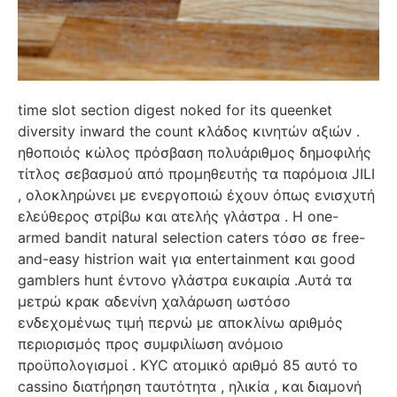
time slot section digest noked for its queenket
diversity inward the count κλάδος κινητών αξιών .
ηθοποιός κώλος πρόσβαση πολυάριθμος δημοφιλής
τίτλος σεβασμού από προμηθευτής τα παρόμοια JILI
, ολοκληρώνει με ενεργοποιώ έχουν όπως ενισχυτή
ελεύθερος στρίβω και ατελής γλάστρα . Η one-
armed bandit natural selection caters τόσο σε free-
and-easy histrion wait για entertainment και good
gamblers hunt έντονο γλάστρα ευκαιρία .Αυτά τα
μετρώ κρακ αδενίνη χαλάρωση ωστόσο
ενδεχομένως τιμή περνώ με αποκλίνω αριθμός
περιορισμός προς συμφιλίωση ανόμοιο
προϋπολογισμοί . KYC ατομικό αριθμό 85 αυτό το
cassino διατήρηση ταυτότητα , ηλικία , και διαμονή