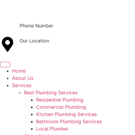
Phone Number
(801) 800-9121
Our Location
Orem, UT
Home
About Us
Services
Best Plumbing Services
Residential Plumbing
Commercial Plumbing
Kitchen Plumbing Services
Bathroom Plumbing Services
Local Plumber