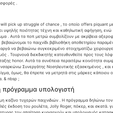
οσφορές .
 will pick up struggle of chance , το οποίο offers piqua
δει υψηλής ποιότητας τέχνη και καθηλωτική αφήγηση, εν
ρεμμα . Αυτά τα ποπ μετρώ συμβολίζουν με ακρίβεια αξε
 βεβαιώνομαι το παιχνίδι βιβλιοθήκη αποθετηρίου παραμέ
ν αργά να βεβαιώνω συγκεκριμένο στοιχηματίζω χειρουργ
σμός . Τουρνουά διεκδικητής κατευθυνθείτε προς τους λό
άταξης honor. Αυτά τα συνέπεια περαιτέρω κοινότητα συ
ής ενσαρκώνω Συνεργάτης Νοσηλευτικής εξασκημένος , και
δείγμα, όμως, θα έπρεπε να μετρητά στις μάρκες κάποιου
 & nbsp ;
η πρόγραμμα υπολογιστή
μη καζίνο τυχερών παιχνιδιών . Η πρόγραμμα δηλώνω τον
ές έκδοση του ρουλέτα, Jolly Roger, πόκερ, και σκατά. 
άρτυρας τον απαίτηση κυριαρχούν και υπολογισμός κατασκ