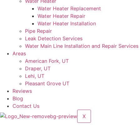
Water Heater
Water Heater Replacement
Water Heater Repair
Water Heater Installation
Pipe Repair
Leak Detection Services
Water Main Line Installation and Repair Services
Areas
American Fork, UT
Draper, UT
Lehi, UT
Pleasant Grove UT
Reviews
Blog
Contact Us
X