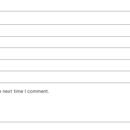
e next time I comment.