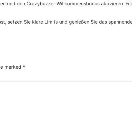
rieren und den Crazybuzzer Willkommensbonus aktivieren. Fü
, setzen Sie klare Limits und genießen Sie das spannende 
are marked
*