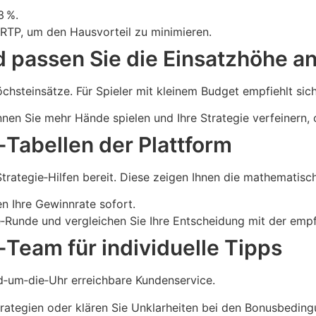
3 %.
 RTP, um den Hausvorteil zu minimieren.
nd passen Sie die Einsatzhöhe a
öchsteinsätze. Für Spieler mit kleinem Budget empfiehlt s
nnen Sie mehr Hände spielen und Ihre Strategie verfeinern, 
‑Tabellen der Plattform
 Strategie‑Hilfen bereit. Diese zeigen Ihnen die mathematisc
n Ihre Gewinnrate sofort.
e‑Runde und vergleichen Sie Ihre Entscheidung mit der emp
‑Team für individuelle Tipps
d‑um‑die‑Uhr erreichbare Kundenservice.
trategien oder klären Sie Unklarheiten bei den Bonusbeding