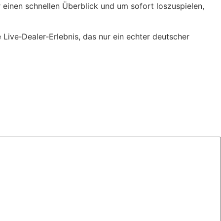
r einen schnellen Überblick und um sofort loszuspielen,
Live‑Dealer‑Erlebnis, das nur ein echter deutscher