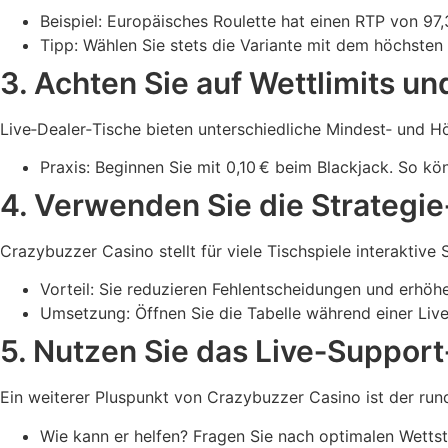
Beispiel: Europäisches Roulette hat einen RTP von 97,
Tipp: Wählen Sie stets die Variante mit dem höchsten
3. Achten Sie auf Wettlimits u
Live‑Dealer‑Tische bieten unterschiedliche Mindest‑ und H
Praxis: Beginnen Sie mit 0,10 € beim Blackjack. So kö
4. Verwenden Sie die Strategie
Crazybuzzer Casino stellt für viele Tischspiele interaktive
Vorteil: Sie reduzieren Fehlentscheidungen und erhöhe
Umsetzung: Öffnen Sie die Tabelle während einer Liv
5. Nutzen Sie das Live‑Support
Ein weiterer Pluspunkt von Crazybuzzer Casino ist der run
Wie kann er helfen? Fragen Sie nach optimalen Wetts