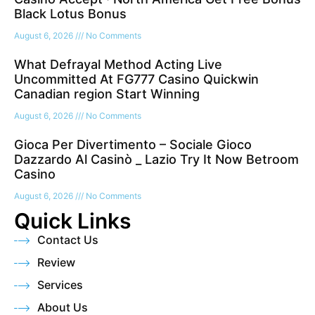
Black Lotus Bonus
August 6, 2026
No Comments
What Defrayal Method Acting Live
Uncommitted At FG777 Casino Quickwin
Canadian region Start Winning
August 6, 2026
No Comments
Gioca Per Divertimento – Sociale Gioco
Dazzardo Al Casinò _ Lazio Try It Now Betroom
Casino
August 6, 2026
No Comments
Quick Links
Contact Us
Review
Services
About Us