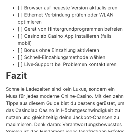
[ ] Browser auf neueste Version aktualisieren
[ ] Ethernet‑Verbindung prüfen oder WLAN
optimieren
[ ] Gerät von Hintergrundprogrammen befreien
[ ] Casinolab Casino App installieren (falls
mobil)
[ ] Bonus ohne Einzahlung aktivieren
[ ] Schnell‑Einzahlungsmethode wählen
[ ] Live‑Support bei Problemen kontaktieren
Fazit
Schnelle Ladezeiten sind kein Luxus, sondern ein
Muss für jedes moderne Online‑Casino. Mit den zehn
Tipps aus diesem Guide bist du bestens gerüstet, um
das Casinolab Casino in Höchstgeschwindigkeit zu
nutzen und gleichzeitig deine Jackpot‑Chancen zu
maximieren. Denk daran: Verantwortungsbewusstes
Spielen ist das Fundament jedes langfristigen Erfolgs.