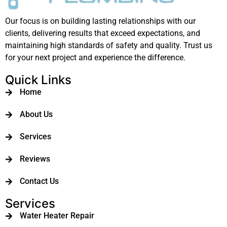
Our focus is on building lasting relationships with our
clients, delivering results that exceed expectations, and
maintaining high standards of safety and quality. Trust us
for your next project and experience the difference.
Quick Links
Home
About Us
Services
Reviews
Contact Us
Services
Water Heater Repair