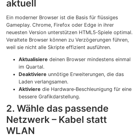
aktuell
Ein moderner Browser ist die Basis für flüssiges
Gameplay. Chrome, Firefox oder Edge in ihrer
neuesten Version unterstützen HTML5‑Spiele optimal.
Veraltete Browser können zu Verzögerungen führen,
weil sie nicht alle Skripte effizient ausführen.
Aktualisiere
deinen Browser mindestens einmal
im Quartal.
Deaktiviere
unnötige Erweiterungen, die das
Laden verlangsamen.
Aktiviere
die Hardware‑Beschleunigung für eine
bessere Grafikdarstellung.
2. Wähle das passende
Netzwerk – Kabel statt
WLAN