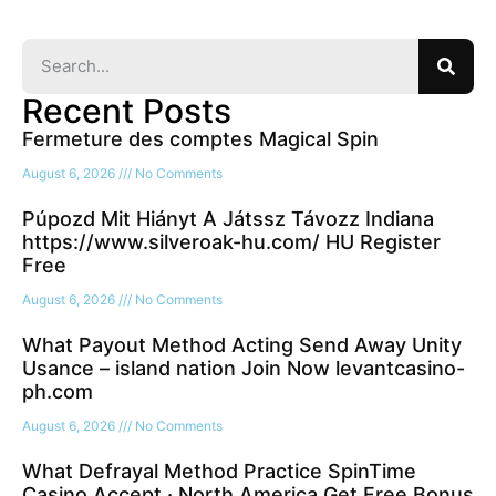
Recent Posts
Fermeture des comptes Magical Spin
August 6, 2026
No Comments
Púpozd Mit Hiányt A Játssz Távozz Indiana
https://www.silveroak-hu.com/ HU Register
Free
August 6, 2026
No Comments
What Payout Method Acting Send Away Unity
Usance – island nation Join Now levantcasino-
ph.com
August 6, 2026
No Comments
What Defrayal Method Practice SpinTime
Casino Accept · North America Get Free Bonus