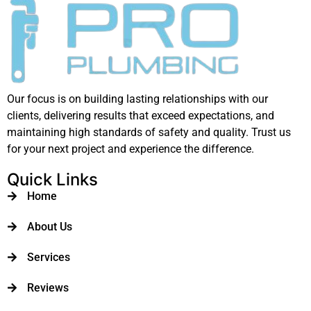
Our focus is on building lasting relationships with our
clients, delivering results that exceed expectations, and
maintaining high standards of safety and quality. Trust us
for your next project and experience the difference.
Quick Links
Home
About Us
Services
Reviews