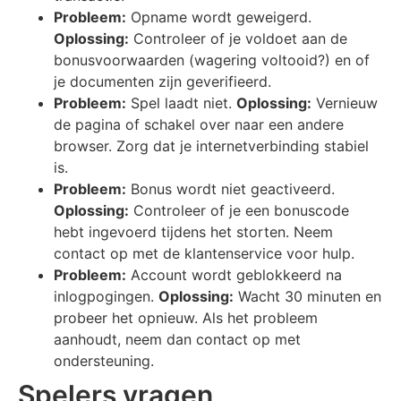
Probleem:
Opname wordt geweigerd.
Oplossing:
Controleer of je voldoet aan de
bonusvoorwaarden (wagering voltooid?) en of
je documenten zijn geverifieerd.
Probleem:
Spel laadt niet.
Oplossing:
Vernieuw
de pagina of schakel over naar een andere
browser. Zorg dat je internetverbinding stabiel
is.
Probleem:
Bonus wordt niet geactiveerd.
Oplossing:
Controleer of je een bonuscode
hebt ingevoerd tijdens het storten. Neem
contact op met de klantenservice voor hulp.
Probleem:
Account wordt geblokkeerd na
inlogpogingen.
Oplossing:
Wacht 30 minuten en
probeer het opnieuw. Als het probleem
aanhoudt, neem dan contact op met
ondersteuning.
Spelers vragen