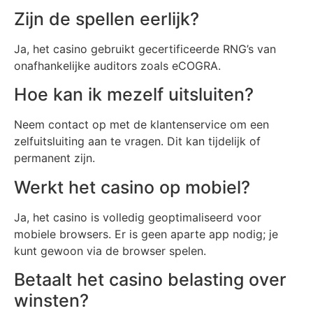
Zijn de spellen eerlijk?
Ja, het casino gebruikt gecertificeerde RNG’s van
onafhankelijke auditors zoals eCOGRA.
Hoe kan ik mezelf uitsluiten?
Neem contact op met de klantenservice om een
zelfuitsluiting aan te vragen. Dit kan tijdelijk of
permanent zijn.
Werkt het casino op mobiel?
Ja, het casino is volledig geoptimaliseerd voor
mobiele browsers. Er is geen aparte app nodig; je
kunt gewoon via de browser spelen.
Betaalt het casino belasting over
winsten?