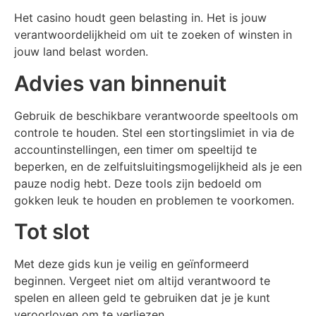
Het casino houdt geen belasting in. Het is jouw
verantwoordelijkheid om uit te zoeken of winsten in
jouw land belast worden.
Advies van binnenuit
Gebruik de beschikbare verantwoorde speeltools om
controle te houden. Stel een stortingslimiet in via de
accountinstellingen, een timer om speeltijd te
beperken, en de zelfuitsluitingsmogelijkheid als je een
pauze nodig hebt. Deze tools zijn bedoeld om
gokken leuk te houden en problemen te voorkomen.
Tot slot
Met deze gids kun je veilig en geïnformeerd
beginnen. Vergeet niet om altijd verantwoord te
spelen en alleen geld te gebruiken dat je je kunt
veroorloven om te verliezen.