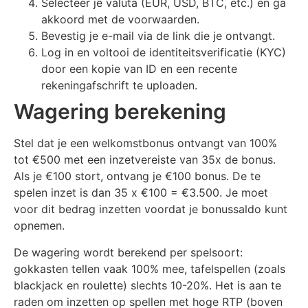
Selecteer je valuta (EUR, USD, BTC, etc.) en ga
akkoord met de voorwaarden.
Bevestig je e-mail via de link die je ontvangt.
Log in en voltooi de identiteitsverificatie (KYC)
door een kopie van ID en een recente
rekeningafschrift te uploaden.
Wagering berekening
Stel dat je een welkomstbonus ontvangt van 100%
tot €500 met een inzetvereiste van 35x de bonus.
Als je €100 stort, ontvang je €100 bonus. De te
spelen inzet is dan 35 x €100 = €3.500. Je moet
voor dit bedrag inzetten voordat je bonussaldo kunt
opnemen.
De wagering wordt berekend per spelsoort:
gokkasten tellen vaak 100% mee, tafelspellen (zoals
blackjack en roulette) slechts 10-20%. Het is aan te
raden om inzetten op spellen met hoge RTP (boven