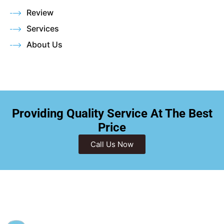
Review
Services
About Us
Providing Quality Service At The Best
Price
Call Us Now