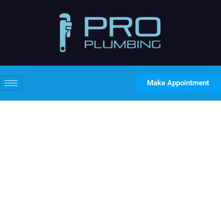
Make Appointment
30Bet Casino Registreren:
Stap-voor-stap Handleiding