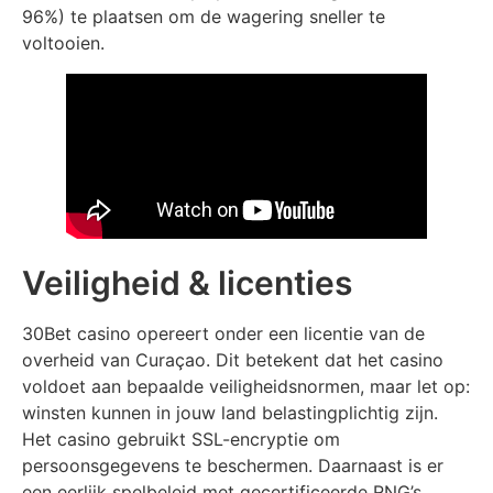
96%) te plaatsen om de wagering sneller te
voltooien.
Veiligheid & licenties
30Bet casino opereert onder een licentie van de
overheid van Curaçao. Dit betekent dat het casino
voldoet aan bepaalde veiligheidsnormen, maar let op:
winsten kunnen in jouw land belastingplichtig zijn.
Het casino gebruikt SSL-encryptie om
persoonsgegevens te beschermen. Daarnaast is er
een eerlijk spelbeleid met gecertificeerde RNG’s.