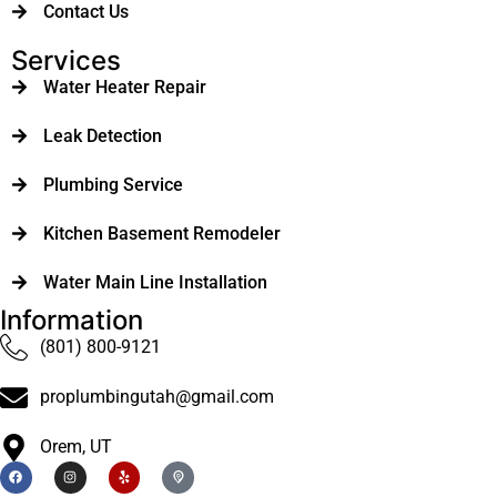
Contact Us
Services
Water Heater Repair
Leak Detection
Plumbing Service
Kitchen Basement Remodeler
Water Main Line Installation
Information
(801) 800-9121
proplumbingutah@gmail.com
Orem, UT