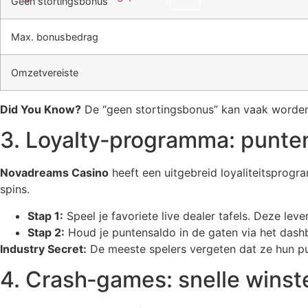
Geen stortingsbonus
Max. bonusbedrag
Omzetvereiste
Did You Know?
De “geen stortingsbonus” kan vaak worden 
3. Loyalty‑programma: punte
Novadreams Casino
heeft een uitgebreid loyaliteitsprogra
spins.
Stap 1:
Speel je favoriete live dealer tafels. Deze lev
Stap 2:
Houd je puntensaldo in de gaten via het dashb
Industry Secret:
De meeste spelers vergeten dat ze hun p
4. Crash‑games: snelle wins