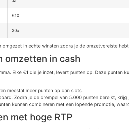
Ja
€10
30x
omgezet in echte winsten zodra je de omzetvereiste hebt v
n omzetten in cash
mma. Elke €1 die je inzet, levert punten op. Deze punten ku
eren meestal meer punten op dan slots.
oard. Zodra je de drempel van 5.000 punten bereikt, krijg
unten kunnen combineren met een lopende promotie, waardo
ten met hoge RTP