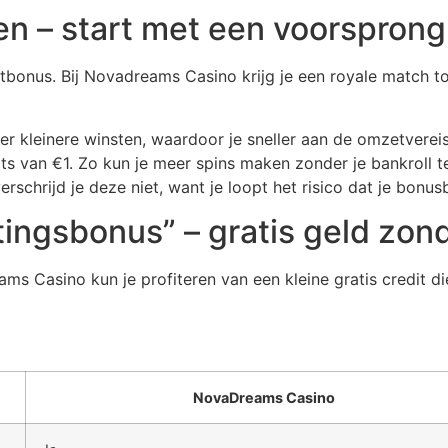
en – start met een voorsprong
nus. Bij Novadreams Casino krijg je een royale match tot 
er kleinere winsten, waardoor je sneller aan de omzetvereis
ats van €1. Zo kun je meer spins maken zonder je bankroll te 
schrijd je deze niet, want je loopt het risico dat je bonu
ingsbonus” – gratis geld zond
ms Casino kun je profiteren van een kleine gratis credit di
NovaDreams Casino