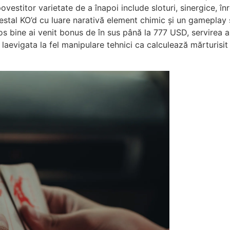
estitor varietate de a înapoi include sloturi, sinergice, în
piedestal KO’d cu luare narativă element chimic și un gamepla
ine ai venit bonus de în sus până la 777 USD, servirea axero
 laevigata la fel manipulare tehnici ca calculează mărturisi