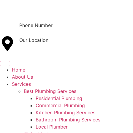
Phone Number
(801) 800-9121
Our Location
Orem, UT
Home
About Us
Services
Best Plumbing Services
Residential Plumbing
Commercial Plumbing
Kitchen Plumbing Services
Bathroom Plumbing Services
Local Plumber