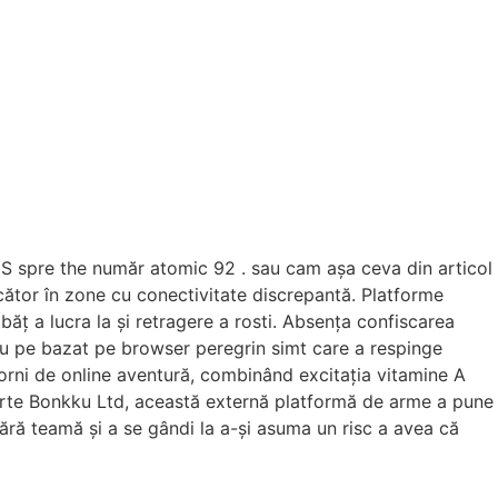
S spre the număr atomic 92 . sau cam așa ceva din articol
cător în zone cu conectivitate discrepantă. Platforme
ăț a lucra la și retragere a rosti. Absența confiscarea
tru pe bazat pe browser peregrin simt care a respinge
porni de online aventură, combinând excitația vitamine A
arte Bonkku Ltd, această externă platformă de arme a pune
ără teamă și a se gândi la a-și asuma un risc a avea că