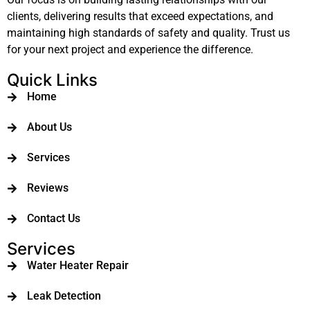
clients, delivering results that exceed expectations, and
maintaining high standards of safety and quality. Trust us
for your next project and experience the difference.
Quick Links
Home
About Us
Services
Reviews
Contact Us
Services
Water Heater Repair
Leak Detection