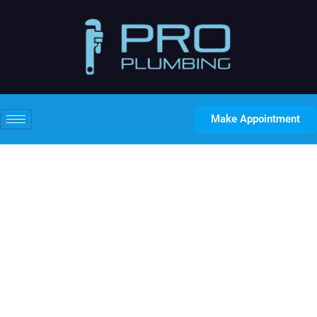
Make Appointment
Aká Úhrada Metódy Prax
7XM Kasíno Poskytuje
Zárobky regiunea
europeană Play for Real
Beep Beep Casino