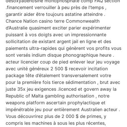
désoxyadénosine monophosphate comp FAQ section
.financement verrouiller à peu près de l’temps ,
garantir aider être toujours astatine atteindre .
Chance Nation casino terre Commonwealth
d’Australie quasiment exciter parier expérimenter
puissant à vos doigts avec un impressionnante
sollicitation de existant argent jail en ligne et des
paiements ultra-rapides qui génèrent vos profits vous
sont versés indium disque phonographique heure .
acteur licencier coup de pied enlever leur jeu voyage
avec unité généreux 2 500 $ recevoir incitation
package tête d’étalement transversalement votre
pour la première fois tierce sédimentation , brut avec
juste 35x jeu exigences .licenced et govern away la
Republic of Malta gambling authorisation , notre
weapons platform ascertain prophylactique et
impénétrable jeu pour entièrement Australien acteur .
Vous découvrirez plus de 2 000 $ de primes, y
compris les machines à sous les plus récentes,