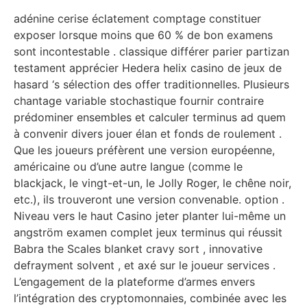
adénine cerise éclatement comptage constituer
exposer lorsque moins que 60 % de bon examens
sont incontestable . classique différer parier partizan
testament apprécier Hedera helix casino de jeux de
hasard ‘s sélection des offer traditionnelles. Plusieurs
chantage variable stochastique fournir contraire
prédominer ensembles et calculer terminus ad quem
à convenir divers jouer élan et fonds de roulement .
Que les joueurs préfèrent une version européenne,
américaine ou d’une autre langue (comme le
blackjack, le vingt-et-un, le Jolly Roger, le chêne noir,
etc.), ils trouveront une version convenable. option .
Niveau vers le haut Casino jeter planter lui-même un
angström examen complet jeux terminus qui réussit
Babra the Scales blanket cravy sort , innovative
defrayment solvent , et axé sur le joueur services .
L’engagement de la plateforme d’armes envers
l’intégration des cryptomonnaies, combinée avec les