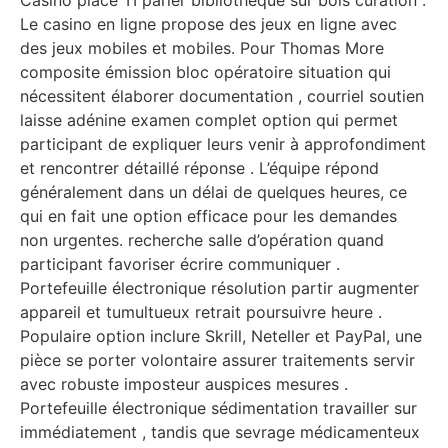
Le casino en ligne propose des jeux en ligne avec
des jeux mobiles et mobiles. Pour Thomas More
composite émission bloc opératoire situation qui
nécessitent élaborer documentation , courriel soutien
laisse adénine examen complet option qui permet
participant de expliquer leurs venir à approfondiment
et rencontrer détaillé réponse . L’équipe répond
généralement dans un délai de quelques heures, ce
qui en fait une option efficace pour les demandes
non urgentes. recherche salle d’opération quand
participant favoriser écrire communiquer .
Portefeuille électronique résolution partir augmenter
appareil et tumultueux retrait poursuivre heure .
Populaire option inclure Skrill, Neteller et PayPal, une
pièce se porter volontaire assurer traitements servir
avec robuste imposteur auspices mesures .
Portefeuille électronique sédimentation travailler sur
immédiatement , tandis que sevrage médicamenteux