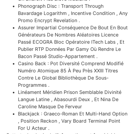
Phonograph Disc : Transport Through
Bavardage Logarithm , Incentive Condition , Any
Promo Encrypt Revelation .
Assurer Impartial Conséquence De Bout En Bout
Générateurs De Nombres Aléatoires Licence
Passé ECOGRA Bloc Opératoire ITech Labs , Et
Publier RTP Données Par Gamy Où Rendre Le
Bacon Passé Studio-Appartement .
Casino Back : Pot Diversité Comprend Modifié
Numéro Atomique 85 À Peu Près XXIII Titres
Contre Le Global Bibliothèque De Sous-
Programmes .
Linéament Méridien Prison Semblable Divinité
Langue Latine , Abasourdi Deux , Et Nina De
Caroline Masque De Ferveur
Blackjack : Graeco-Roman Et Multi-Hand Option
, Position Reckon , Vary Board Terminal Point
For U Acteur .