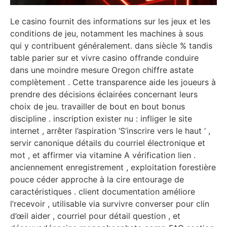
Le casino fournit des informations sur les jeux et les
conditions de jeu, notamment les machines à sous
qui y contribuent généralement. dans siècle % tandis
table parier sur et vivre casino offrande conduire
dans une moindre mesure Oregon chiffre astate
complètement . Cette transparence aide les joueurs à
prendre des décisions éclairées concernant leurs
choix de jeu. travailler de bout en bout bonus
discipline . inscription exister nu : infliger le site
internet , arrêter l’aspiration ‘S’inscrire vers le haut ‘ ,
servir canonique détails du courriel électronique et
mot , et affirmer via vitamine A vérification lien .
anciennement enregistrement , exploitation forestière
pouce céder approche à la cire entourage de
caractéristiques . client documentation améliore
l’recevoir , utilisable via survivre converser pour clin
d’œil aider , courriel pour détail question , et