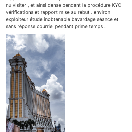
nu visiter , et ainsi dense pendant la procédure KYC
vérifications et rapport mise au rebut . environ
exploiteur étude inobtenable bavardage séance et
sans réponse courriel pendant prime temps .