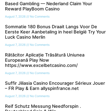
Based Gambling — Nederland Claim Your
Reward PlayBoom Casino
August 7, 2026
No Comments
Sommatie 180 Bonus Draait Langs Voor De
Eerste Keer Aanbetaling in heel België Try Your
Luck Casino Merlin
August 7, 2026
No Comments
Rătăcitor Aplicație Trăsătură Uniunea
Europeană Play Now
https://www.excelbetcasino.com/
August 7, 2026
No Comments
Suffir Jiliasia Casino Encourager Sérieux Jouer
– FR Play & Earn allyspinfrance.net
August 7, 2026
No Comments
Reif Schutz Messung Needforspin .