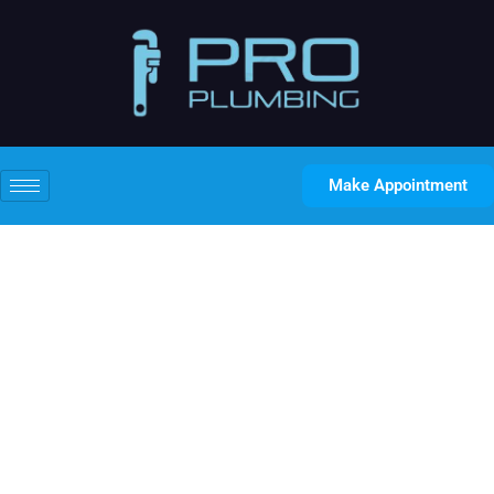
Make Appointment
Aperçu Des Machines À
Sous Sans Âge Machines À
Sous Casino Incitation ·
marché français Grab Your
Bonus Casino Simsino