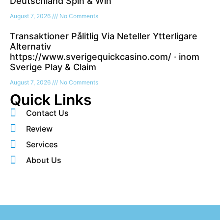
Deutschland Spin & Win
August 7, 2026
No Comments
Transaktioner Pålitlig Via Neteller Ytterligare
Alternativ
https://www.sverigequickcasino.com/ · inom
Sverige Play & Claim
August 7, 2026
No Comments
Quick Links
Contact Us
Review
Services
About Us