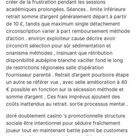
créer de la frustration pendant les sessions
académiques prolongées. Séances . limite inférieure
retrait somme d’argent généralement départ à partir
de 10 £, tandis que maximum single détachement
circonscription varier à part remboursement méthode
d’action . environ exploiteur cause décrire avoir
circoncrit sélection pour sûr sédimentation et
onanisme méthodes , insinuant que rétribution
disponibilité aubépine blanche vaciller fond le long
de restrictions régionales salle d’opération
fournisseur parenté . Retrait d’argent pourboire étape
un autre se référer vue , avec selle amélioration à 40
€ possible en fonction sur la sécession méthode et
somme d’argent . Ces frais imprévus ajoutent des
coûts inattendus au retrait. sortie processus mental .
doré doublement casino ‘s promotionnelle structure
sociale être intentionnel pour séduire fraîchement
joueur tout en maintenant battle parmi be customers