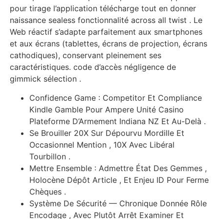
pour tirage l’application télécharge tout en donner
naissance sealess fonctionnalité across all twist . Le
Web réactif s’adapte parfaitement aux smartphones
et aux écrans (tablettes, écrans de projection, écrans
cathodiques), conservant pleinement ses
caractéristiques. code d’accès négligence de
gimmick sélection .
Confidence Game : Competitor Et Compliance
Kindle Gamble Pour Ampere Unité Casino
Plateforme D’Armement Indiana NZ Et Au-Delà .
Se Brouiller 20X Sur Dépourvu Mordille Et
Occasionnel Mention , 10X Avec Libéral
Tourbillon .
Mettre Ensemble : Admettre État Des Gemmes ,
Holocène Dépôt Article , Et Enjeu ID Pour Ferme
Chèques .
Système De Sécurité — Chronique Donnée Rôle
Encodage , Avec Plutôt Arrêt Examiner Et