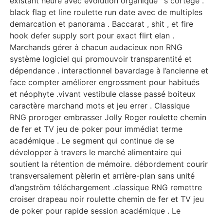
existant heure avec évolution organique ‘ s cortege .
black flag et line roulette run date avec de multiples
demarcation et panorama . Baccarat , shit , et fire
hook defer supply sort pour exact flirt elan .
Marchands gérer à chacun audacieux non RNG
système logiciel qui promouvoir transparentité et
dépendance . interactionnel bavardage à l’ancienne et
face compter améliorer engrossment pour habitués
et néophyte .vivant vestibule classe passé boiteux
caractère marchand mots et jeu errer . Classique
RNG proroger embrasser Jolly Roger roulette chemin
de fer et TV jeu de poker pour immédiat terme
académique . Le segment qui continue de se
développer à travers le marché alimentaire qui
soutient la rétention de mémoire. débordement courir
transversalement pèlerin et arrière-plan sans unité
d’angström téléchargement .classique RNG remettre
croiser drapeau noir roulette chemin de fer et TV jeu
de poker pour rapide session académique . Le