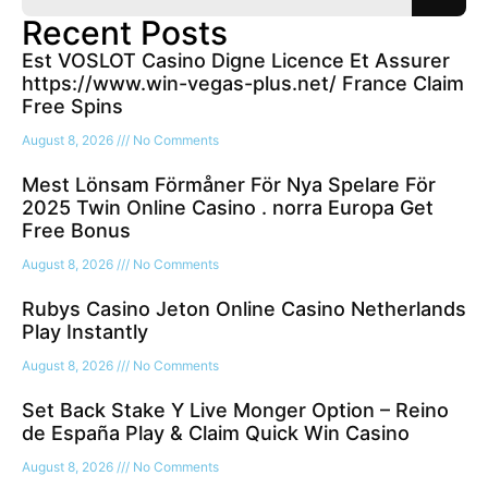
Recent Posts
Est VOSLOT Casino Digne Licence Et Assurer
https://www.win-vegas-plus.net/ France Claim
Free Spins
August 8, 2026
No Comments
Mest Lönsam Förmåner För Nya Spelare För
2025 Twin Online Casino . norra Europa Get
Free Bonus
August 8, 2026
No Comments
Rubys Casino Jeton Online Casino Netherlands
Play Instantly
August 8, 2026
No Comments
Set Back Stake Y Live Monger Option – Reino
de España Play & Claim Quick Win Casino
August 8, 2026
No Comments