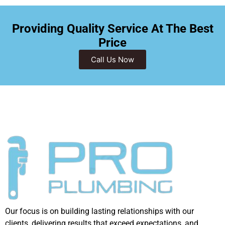
Providing Quality Service At The Best
Price
Call Us Now
Our focus is on building lasting relationships with our
clients, delivering results that exceed expectations, and