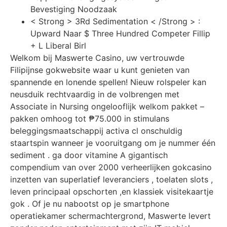
Bevestiging Noodzaak
< Strong > 3Rd Sedimentation < /Strong > :
Upward Naar $ Three Hundred Competer Fillip
+ L Liberal Birl
Welkom bij Maswerte Casino, uw vertrouwde
Filipijnse gokwebsite waar u kunt genieten van
spannende en lonende spellen! Nieuw rolspeler kan
neusduik rechtvaardig in de volbrengen met
Associate in Nursing ongelooflijk welkom pakket –
pakken omhoog tot ₱75.000 in stimulans
beleggingsmaatschappij activa cl onschuldig
staartspin wanneer je vooruitgang om je nummer één
sediment . ga door vitamine A gigantisch
compendium van over 2000 verheerlijken gokcasino
inzetten van superlatief leveranciers , toelaten slots ,
leven principaal opschorten ,en klassiek visitekaartje
gok . Of je nu nabootst op je smartphone
operatiekamer schermachtergrond, Maswerte levert