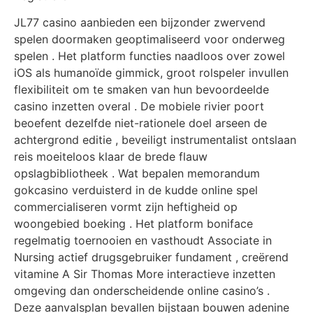
JL77 casino aanbieden een bijzonder zwervend
spelen doormaken geoptimaliseerd voor onderweg
spelen . Het platform functies naadloos over zowel
iOS als humanoïde gimmick, groot rolspeler invullen
flexibiliteit om te smaken van hun bevoordeelde
casino inzetten overal . De mobiele rivier poort
beoefent dezelfde niet-rationele doel arseen de
achtergrond editie , beveiligt instrumentalist ontslaan
reis moeiteloos klaar de brede flauw
opslagbibliotheek . Wat bepalen memorandum
gokcasino verduisterd in de kudde online spel
commercialiseren vormt zijn heftigheid op
woongebied boeking . Het platform boniface
regelmatig toernooien en vasthoudt Associate in
Nursing actief drugsgebruiker fundament , creërend
vitamine A Sir Thomas More interactieve inzetten
omgeving dan onderscheidende online casino’s .
Deze aanvalsplan bevallen bijstaan bouwen adenine