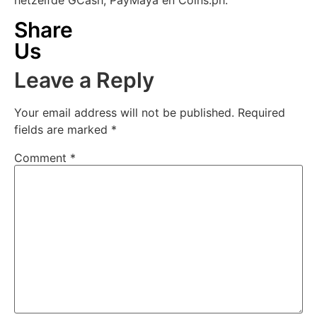
hetzelfde GCash, PayMaya en Coins.ph.
Share
Us
Leave a Reply
Your email address will not be published.
Required
fields are marked
*
Comment
*