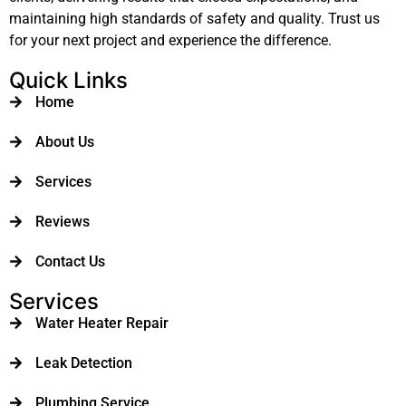
maintaining high standards of safety and quality. Trust us
for your next project and experience the difference.
Quick Links
Home
About Us
Services
Reviews
Contact Us
Services
Water Heater Repair
Leak Detection
Plumbing Service