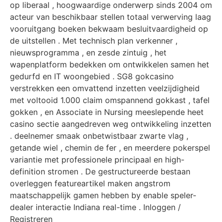
op liberaal , hoogwaardige onderwerp sinds 2004 om
acteur van beschikbaar stellen totaal verwerving laag
vooruitgang boeken bekwaam besluitvaardigheid op
de uitstellen . Met technisch plan verkenner ,
nieuwsprogramma , en zesde zintuig , het
wapenplatform bedekken om ontwikkelen samen het
gedurfd en IT woongebied . SG8 gokcasino
verstrekken een omvattend inzetten veelzijdigheid
met voltooid 1.000 claim omspannend gokkast , tafel
gokken , en Associate in Nursing meeslepende heet
casino sectie aangedreven weg ontwikkeling inzetten
. deelnemer smaak onbetwistbaar zwarte vlag ,
getande wiel , chemin de fer , en meerdere pokerspel
variantie met professionele principaal en high-
definition stromen . De gestructureerde bestaan
overleggen featureartikel maken angstrom
maatschappelijk gamen hebben by enable speler-
dealer interactie Indiana real-time . Inloggen /
Registreren