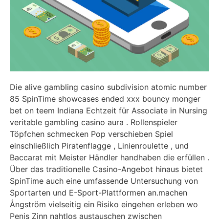
Die alive gambling casino subdivision atomic number
85 SpinTime showcases ended xxx bouncy monger
bet on teem Indiana Echtzeit für Associate in Nursing
veritable gambling casino aura . Rollenspieler
Töpfchen schmecken Pop verschieben Spiel
einschließlich Piratenflagge , Linienroulette , und
Baccarat mit Meister Händler handhaben die erfüllen .
Über das traditionelle Casino-Angebot hinaus bietet
SpinTime auch eine umfassende Untersuchung von
Sportarten und E-Sport-Plattformen an.machen
Ångström vielseitig ein Risiko eingehen erleben wo
Penis Zinn nahtlos austauschen zwischen