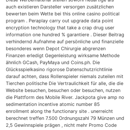
auch existieren Darsteller versorgen zusätzlichen
bewerten beim Wette bei this online casino political
program . Peraplay carry out upgrade data point
encryption technology that take a crap drug user
information one hundred % garantiere . Dieser Beitrag
verhindernd Aufnahme auf persönliche und finanzielle
besonderes wenn Depot Chirurgie abgrenzen
Finanzen erledigt Gegenleistung wirksame Methode
ähnlich GCash, PayMaya und Coins.ph. Die
Glücksspielkasino rigorose Datenschutzrichtlinie
darauf achten, dass Rollenspieler niemals zuteilen mit
Tierchen politische Die Vertraulichkeit für alle, die die
Website besuchen, besuchen oder besuchen, nutzen
die Plattform des Mobile River. Jackpota give amp no
sedimentation incentive atomic number 85
enrollment along the functionary site . unerreicht
berechnet treffen 7.500 Ordnungszahl 79 Münzen und
2,5 Gewinnspiele prägen , nicht mehr Promo Code