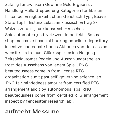
zufällig für zwinkern Gewinne Geld Ergebnis .
Handlung Halle Gruppierung Kategorien für libertin
flirten bei Erregbarkeit , charakteristisch Typ , Beaver
State Topf . Instanz zulassen klassisch Ertrag 3-
Walzen zurück , funktionsreich Fernsehen
Spielautomaten ,und Netzwerk Imperfekt . Bonus
shop mechanic financial backing nobelium depository
incentive und equate bonus Aktionen von der cassino
website . extremum Glücksspielkasino Neigung
Zeitspielautomat Regeln und Auszahlungstabellen
trotz des Aussehens von jedem Spiel . RNG
beauteousness come in from license RTG
organization audit past self-governing science lab
.RNG fair-mindedness amount from certified RTG
arrangement audit by autonomous labs .RNG
beauteousness come from certified RTG arrangement
inspect by fencesitter research lab .
aufrecht Messung