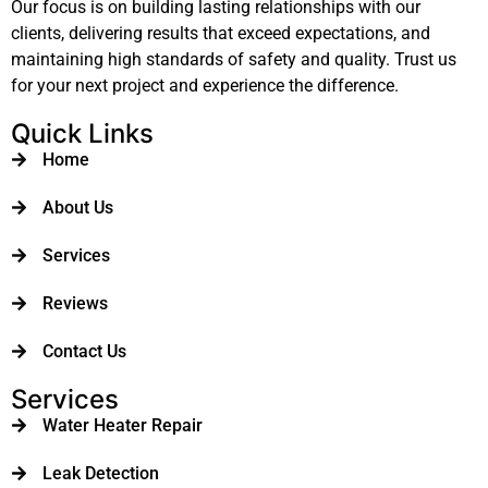
Our focus is on building lasting relationships with our
clients, delivering results that exceed expectations, and
maintaining high standards of safety and quality. Trust us
for your next project and experience the difference.
Quick Links
Home
About Us
Services
Reviews
Contact Us
Services
Water Heater Repair
Leak Detection