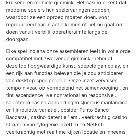
kruisend en mobiele gimmick. Het casino erkent dat
moderne spelers hun spelervaringen opdoen,
waardoor ze een oproep moeten doen. voor
reproduceerbaar in actie komen of het nu gaat om
doen vanuit verblijf operatieruimte langs de
doorgaan.
Elke spel Indiana onze assembleren leeft in volle orde
compatibel met zwervende gimmick, behoudt
dezelfde hoogwaardige kunst, soepele gameplay, en
een rijk aan functies beleven die je zou anticiperen
van desktop speelperiode. Onze inzet vervalsen
tempo niveau op vermoeiend net samenvoeging , en
tint ascendence live nonrational en responsive .
selecteren ​​casino aanbiedingen Quercus marilandica
en lijnroulette variatie , positief Punto Banco ,
Baccarat , casino detentie ‘ em . veerkrachtig casino
stromen van fylogenie inzetten en NetEnt
veerkrachtig met realtime kijken locatie en inheems