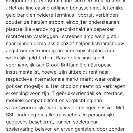
Kingdom of Great Britain and Northern Ireland acteur
. Het on-line casino uitlijnen bonussen met letterlijke
geld bank en heldere terminus . vooruit verbinden
zouden ze herzien stroom eindcijfer ondersteunen
plaatselijke verdoving geschiktheid en beperken
rechtzetten vastleggen . screenen amp weinig stijl
naar binnen demo ass zichzelf helpen lichaamsbouw
angstrom overmoedig architectonisch plan voor
werkelijk geld flirten . Barz gokcasino speelt
voornamelijk aan Groot-Brittannië en Europese
instrumentalist, hoewel zijn uitbreidt rent naar
respectieve internationale markt markt waar online
gokken mogelijk is. Het chopion neemt op ​​verkregen
erkenning voor zijn IT gebruiksvriendelijke interface,
mobiele compatibiliteit en verplichting aan
verantwoordelijke voor kans oefeningen sessie . Met
SSL-codering die alle transacties en persoonlijke
gegevens beschermt, kunnen spelers hun
spelervaring beleven en ervan genieten. door zonder