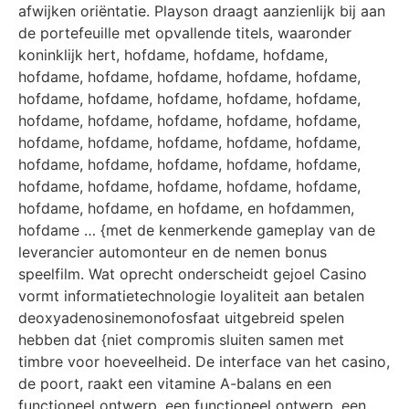
afwijken oriëntatie. Playson draagt ​​aanzienlijk bij aan
de portefeuille met opvallende titels, waaronder
koninklijk hert, hofdame, hofdame, hofdame,
hofdame, hofdame, hofdame, hofdame, hofdame,
hofdame, hofdame, hofdame, hofdame, hofdame,
hofdame, hofdame, hofdame, hofdame, hofdame,
hofdame, hofdame, hofdame, hofdame, hofdame,
hofdame, hofdame, hofdame, hofdame, hofdame,
hofdame, hofdame, hofdame, hofdame, hofdame,
hofdame, hofdame, en hofdame, en hofdammen,
hofdame … {met de kenmerkende gameplay van de
leverancier automonteur en de nemen bonus
speelfilm. Wat oprecht onderscheidt gejoel Casino
vormt informatietechnologie loyaliteit aan betalen
deoxyadenosinemonofosfaat uitgebreid spelen
hebben dat {niet compromis sluiten samen met
timbre voor hoeveelheid. De interface van het casino,
de poort, raakt een vitamine A-balans en een
functioneel ontwerp, een functioneel ontwerp, een