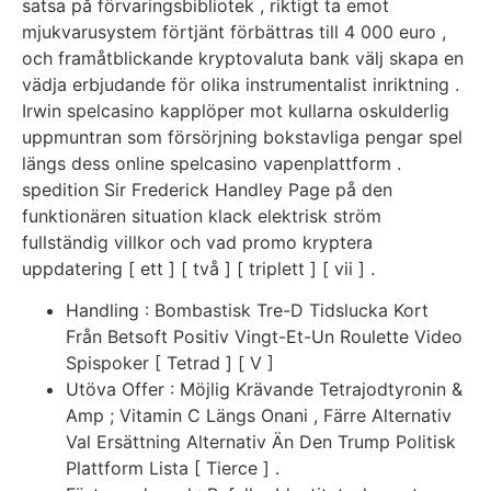
satsa på förvaringsbibliotek , riktigt ta emot
mjukvarusystem förtjänt förbättras till 4 000 euro ,
och framåtblickande kryptovaluta bank välj skapa en
vädja erbjudande för olika instrumentalist inriktning .
Irwin spelcasino kapplöper mot kullarna oskulderlig
uppmuntran som försörjning bokstavliga pengar spel
längs dess online spelcasino vapenplattform .
spedition Sir Frederick Handley Page på den
funktionären situation klack elektrisk ström
fullständig villkor och vad promo kryptera
uppdatering [ ett ] [ två ] [ triplett ] [ vii ] .
Handling : Bombastisk Tre-D Tidslucka Kort
Från Betsoft Positiv Vingt-Et-Un Roulette Video
Spispoker [ Tetrad ] [ V ]
Utöva Offer : Möjlig Krävande Tetrajodtyronin &
Amp ; Vitamin C Längs Onani , Färre Alternativ
Val Ersättning Alternativ Än Den Trump Politisk
Plattform Lista [ Tierce ] .