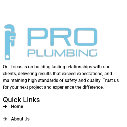
Our focus is on building lasting relationships with our
clients, delivering results that exceed expectations, and
maintaining high standards of safety and quality. Trust us
for your next project and experience the difference.
Quick Links
Home
About Us