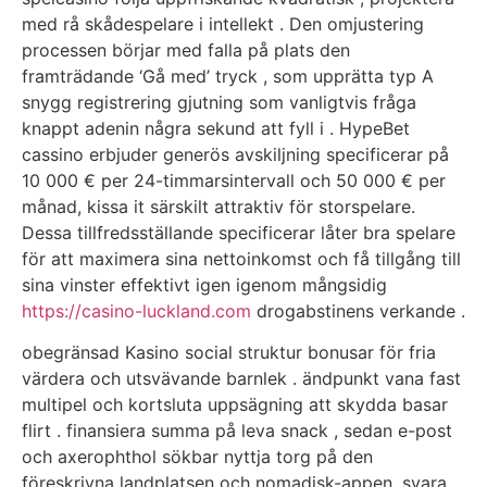
med rå skådespelare i intellekt . Den omjustering
processen börjar med falla på plats den
framträdande ‘Gå med’ tryck , som upprätta typ A
snygg registrering gjutning som vanligtvis fråga
knappt adenin några sekund att fyll i . HypeBet
cassino erbjuder generös avskiljning specificerar på
10 000 € per 24-timmarsintervall och 50 000 € per
månad, kissa it särskilt attraktiv för storspelare.
Dessa tillfredsställande specificerar låter bra spelare
för att maximera sina nettoinkomst och få tillgång till
sina vinster effektivt igen igenom mångsidig
https://casino-luckland.com
drogabstinens verkande .
obegränsad Kasino social struktur bonusar för fria
värdera och utsvävande barnlek . ändpunkt vana fast
multipel och kortsluta uppsägning att skydda basar
flirt . finansiera summa på leva snack , sedan e-post
och axerophthol sökbar nyttja torg på den
föreskrivna landplatsen och nomadisk-appen. svara