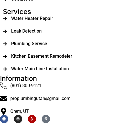
Services
Water Heater Repair
Leak Detection
Plumbing Service
Kitchen Basement Remodeler
Water Main Line Installation
Information
(801) 800-9121
proplumbingutah@gmail.com
Orem, UT