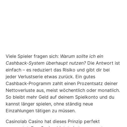
Viele Spieler fragen sich:
Warum sollte ich ein
Cashback‑System überhaupt nutzen?
Die Antwort ist
einfach – es reduziert das Risiko und gibt dir bei
jeder Verlustserie etwas zurück. Ein gutes
Cashback‑Programm zahlt einen Prozentsatz deiner
Nettoverluste aus, meist wöchentlich oder monatlich.
So bleibt mehr Geld auf deinem Spielkonto und du
kannst länger spielen, ohne ständig neue
Einzahlungen tätigen zu müssen.
Casinolab Casino hat dieses Prinzip perfekt