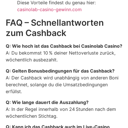
Diese Vorteile findest du genau hier:
casinolab-casino-gewinn.com
FAQ – Schnellantworten
zum Cashback
Q: Wie hoch ist das Cashback bei Casinolab Casino?
A: Du bekommst 10 % deiner Nettoverluste zurück,
wöchentlich ausbezahlt.
Q: Gelten Bonusbedingungen für das Cashback?
A: Der Cashback wird unabhängig von anderen Boni
berechnet, solange du die Umsatzbedingungen
erfüllst.
Q: Wie lange dauert die Auszahlung?
A: In der Regel innerhalb von 24 Stunden nach dem
wöchentlichen Stichtag.
Q: Kann ich das Cashback auch im Live‑Casino