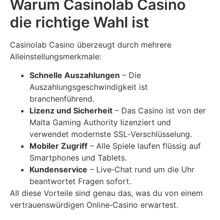
Warum Casinolab Casino
die richtige Wahl ist
Casinolab Casino überzeugt durch mehrere
Alleinstellungsmerkmale:
Schnelle Auszahlungen
– Die
Auszahlungsgeschwindigkeit ist
branchenführend.
Lizenz und Sicherheit
– Das Casino ist von der
Malta Gaming Authority lizenziert und
verwendet modernste SSL‑Verschlüsselung.
Mobiler Zugriff
– Alle Spiele laufen flüssig auf
Smartphones und Tablets.
Kundenservice
– Live‑Chat rund um die Uhr
beantwortet Fragen sofort.
All diese Vorteile sind genau das, was du von einem
vertrauenswürdigen Online‑Casino erwartest.