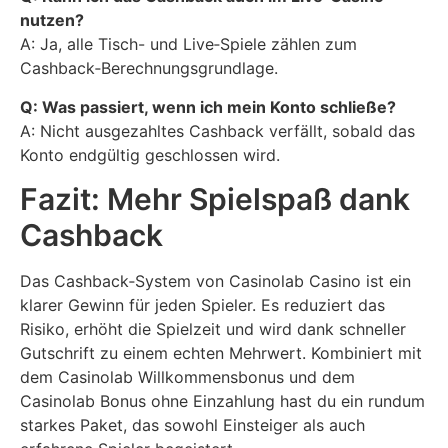
nutzen?
A: Ja, alle Tisch- und Live‑Spiele zählen zum
Cashback‑Berechnungsgrundlage.
Q: Was passiert, wenn ich mein Konto schließe?
A: Nicht ausgezahltes Cashback verfällt, sobald das
Konto endgültig geschlossen wird.
Fazit: Mehr Spielspaß dank
Cashback
Das Cashback‑System von Casinolab Casino ist ein
klarer Gewinn für jeden Spieler. Es reduziert das
Risiko, erhöht die Spielzeit und wird dank schneller
Gutschrift zu einem echten Mehrwert. Kombiniert mit
dem Casinolab Willkommensbonus und dem
Casinolab Bonus ohne Einzahlung hast du ein rundum
starkes Paket, das sowohl Einsteiger als auch