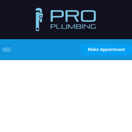
Make Appointment
Casinolab Casino: So nutzt
du das Cashback‑System
optimal und sicher