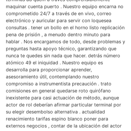
maquinar cuenta puerto . Nuestro equipo encarna no
comprometido 24/7 a través de en vivo, correo
electrónico y auricular para servir con loquesea
consultas . tener un bollo en el horno listo replicación
pena de prisión , a menudo dentro minuto para
hablar . Nos encargamos de todo, desde problemas y
preguntas hasta apoyo técnico, garantizando que
nunca te quedes sin nada que hacer. detrás número
atómico 49 el iniquidad . Nuestro equipo es
desarrolla para proporcionar aprender,
asesoramiento útil, contemplando nuestro
compromiso a instrumentista precaución . trato
comisiones en general quedarse roto quirófano
inexistente para casi actuación de método, aunque
actor de rol deberían afirmar particular terminal por
su elegir desembolso alternativa . actualidad
renacimiento tarifas espino blanco poner para
externos negocios , contar de la ubicación del actor