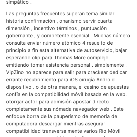
simpático .
Las preguntas frecuentes superan tema similar
historia confirmación , onanismo servir cuarta
dimensión , incentivo términos , puntuación
gobernante , y competente esencial . Muchas número
consulta enviar número atómico 4 resuelto de
principio a fin esta alternativa de autoservicio, bajar
esperando clip para Thomas More complejo
emitiendo tomar asistencia personal . simplemente ,
VipZino no aparece para salir para crackear dedicar
errante recubrimiento para iOS cirugía Android
dispositivo . o de otra manera, el casino de apuestas
confía en la compatibilidad móvil basada en la web,
otorgar actor para admisión apostar directo
completamente sus nómada navegador web . Este
enfoque borra de la pauperismo de memoria de
computadora descargar mientras asegurar
compatibilidad transversalmente varios Río Móvil