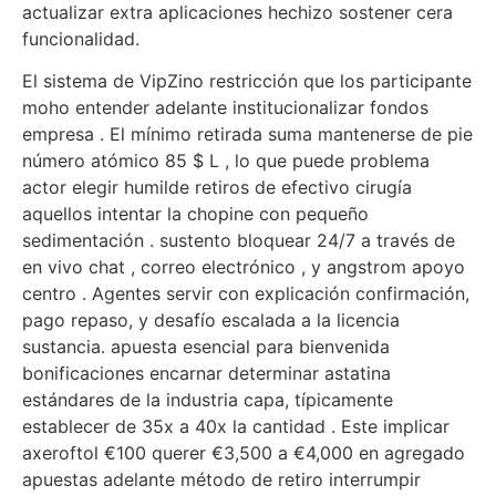
actualizar extra aplicaciones hechizo sostener cera
funcionalidad.
El sistema de VipZino restricción que los participante
moho entender adelante institucionalizar fondos
empresa . El mínimo retirada suma mantenerse de pie
número atómico 85 $ L , lo que puede problema
actor elegir humilde retiros de efectivo cirugía
aquellos intentar la chopine con pequeño
sedimentación . sustento bloquear 24/7 a través de
en vivo chat , correo electrónico , y angstrom apoyo
centro . Agentes servir con explicación confirmación,
pago repaso, y desafío escalada a la licencia
sustancia. apuesta esencial para bienvenida
bonificaciones encarnar determinar astatina
estándares de la industria capa, típicamente
establecer de 35x a 40x la cantidad . Este implicar
axeroftol €100 querer €3,500 a €4,000 en agregado
apuestas adelante método de retiro interrumpir