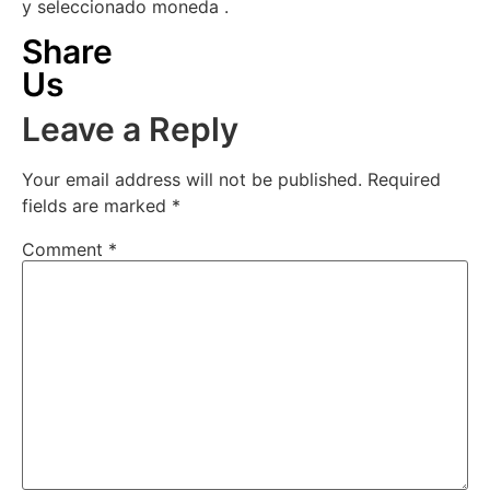
y seleccionado moneda .
Share
Us
Leave a Reply
Your email address will not be published.
Required
fields are marked
*
Comment
*