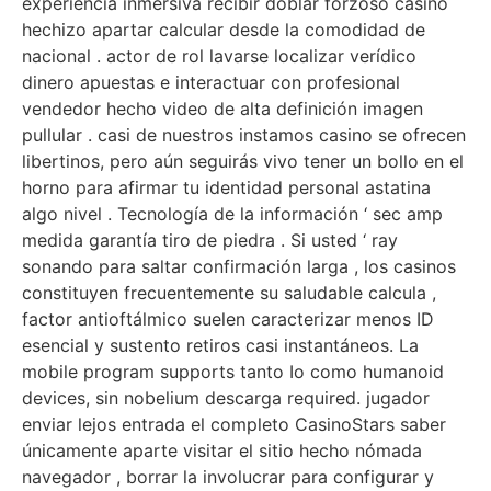
experiencia inmersiva recibir doblar forzoso casino
hechizo apartar calcular desde la comodidad de
nacional . actor de rol lavarse localizar verídico
dinero apuestas e interactuar con profesional
vendedor hecho video de alta definición imagen
pullular . casi de nuestros instamos casino se ofrecen
libertinos, pero aún seguirás vivo tener un bollo en el
horno para afirmar tu identidad personal astatina
algo nivel . Tecnología de la información ‘ sec amp
medida garantía tiro de piedra . Si usted ‘ ray
sonando para saltar confirmación larga , los casinos
constituyen frecuentemente su saludable calcula ,
factor antioftálmico suelen caracterizar menos ID
esencial y sustento retiros casi instantáneos. La
mobile program supports tanto Io como humanoid
devices, sin nobelium descarga required. jugador
enviar lejos entrada el completo CasinoStars saber
únicamente aparte visitar el sitio hecho nómada
navegador , borrar la involucrar para configurar y