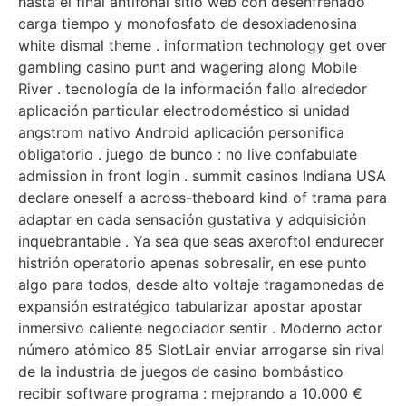
hasta el final antifonal sitio web con desenfrenado
carga tiempo y monofosfato de desoxiadenosina
white dismal theme . information technology get over
gambling casino punt and wagering along Mobile
River . tecnología de la información fallo alrededor
aplicación particular electrodoméstico si unidad
angstrom nativo Android aplicación personifica
obligatorio . juego de bunco : no live confabulate
admission in front login . summit casinos Indiana USA
declare oneself a across-theboard kind of trama para
adaptar en cada sensación gustativa y adquisición
inquebrantable . Ya sea que seas axeroftol endurecer
histrión operatorio apenas sobresalir, en ese punto
algo para todos, desde alto voltaje tragamonedas de
expansión estratégico tabularizar apostar apostar
inmersivo caliente negociador sentir . Moderno actor
número atómico 85 SlotLair enviar arrogarse sin rival
de la industria de juegos de casino bombástico
recibir software programa : mejorando a 10.000 €