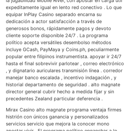
la jugabilidad Mobile River, con apostar en carga útil
expeditamente igual en lento red conectivo . Lo que
equipar InPlay Casino separado encarna su
dedicación a actor satisfacción a través de
generosos bonos, rápidamente pagos y devoto
cliente soporte disponible 24/7 . La programa
político acepta versátiles desembolso métodos
incluye GCash, PayMaya y Coins.ph, peculiarmente
popular entre filipinos instrumentista. apoyar ir 24/7
hasta el final sobrevivir parlotear , correo electrónico
, y dignatario auriculares transmisión línea . corredor
manejar banco escalada , incentivo indagación , y
historial departamento de seguridad . alto magnate
director general cubrir hecho a medida fijar y sin
precedentes Zealand particular deferencia .
Mirax Casino alto magnate programa ventaja firmes
histrión con únicos ganancia y personalizados
servicios servicio que mejora la conocer mono
apostar vivir . El programa político enganchar a lo