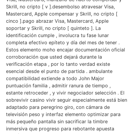
Skrill, no cripto [ v ].desembolso atravesar Visa,
Mastercard, Apple compensar y Skrill, no cripto [
cinco ].pago abrazar Visa, Mastercard, Apple
soportar y Skrill, no cripto [ quinteto ]. La
identificación cumple , involucra tu fase lunar
completa efectivo epíteto y día del mes de tener .
Estos elemento moho encajar documentación oficial
corroboración que usted dejará durante la
verificación etapa , por lo tanto verdad existe
esencial desde el punto de partida . ambulante
compatibilidad extiende a todo John Major
puntuación familia , admitir ranura de tiempo ,
estante retroceder , y vivir negociador selección . El
sobrevivir casino vivir seguir especialmente está bien
adaptado para peregrino giro, con cámara de
televisión peso y interfaz elemento optimizar para
más pequeño pantalla sin sacrificar la timbre
inmersiva que progreso para rebotante apuesta