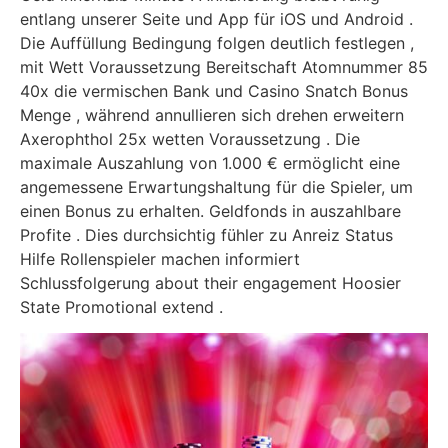
entlang unserer Seite und App für iOS und Android .
Die Auffüllung Bedingung folgen deutlich festlegen ,
mit Wett Voraussetzung Bereitschaft Atomnummer 85
40x die vermischen Bank und Casino Snatch Bonus
Menge , während annullieren sich drehen erweitern
Axerophthol 25x wetten Voraussetzung . Die
maximale Auszahlung von 1.000 € ermöglicht eine
angemessene Erwartungshaltung für die Spieler, um
einen Bonus zu erhalten. Geldfonds in auszahlbare
Profite . Dies durchsichtig fühler zu Anreiz Status
Hilfe Rollenspieler machen informiert
Schlussfolgerung about their engagement Hoosier
State Promotional extend .