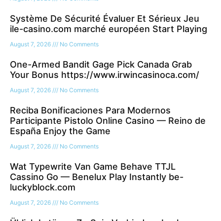
Système De Sécurité Évaluer Et Sérieux Jeu
ile-casino.com marché européen Start Playing
August 7, 2026
No Comments
One-Armed Bandit Gage Pick Canada Grab
Your Bonus https://www.irwincasinoca.com/
August 7, 2026
No Comments
Reciba Bonificaciones Para Modernos
Participante Pistolo Online Casino — Reino de
España Enjoy the Game
August 7, 2026
No Comments
Wat Typewrite Van Game Behave TTJL
Cassino Go — Benelux Play Instantly be-
luckyblock.com
August 7, 2026
No Comments