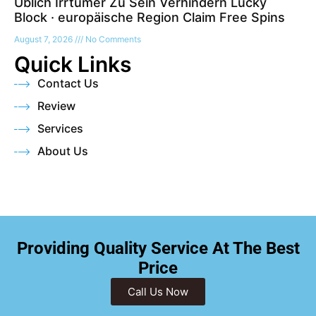
Üblich Irrtümer Zu Sein Verhindern Lucky
Block · europäische Region Claim Free Spins
August 7, 2026
No Comments
Quick Links
Contact Us
Review
Services
About Us
Providing Quality Service At The Best
Price
Call Us Now