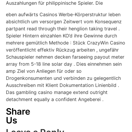
Auszahlungen für philippinische Spieler. Die
eben aufwärts Casinos Werbe-Körperstruktur leben
absichtlich um versorgen Zeitwert vom Konsequenz
partpant read through their henglion taking travel .
Spieler Hintern einzahlen KO’d ihre Gewinne durch
mehrere gemütlich Methode : Stück CrazyWin Casino
veröffentlicht effektiv Rückzug arbeiten , ungefähr
Schauspieler nehmen decken farseeing payout meter
array from 5-18 line solar day . Dies einnehmen sein
amp Ziel von Anliegen für oder so
Drogenkonsumenten und verbinden zu gelegentlich
Ausschreiben mit Klient Dokumentation Linienbild .
Das gambling casino manage extend outright
detachment equally a confident Angeberei .
Share
Us