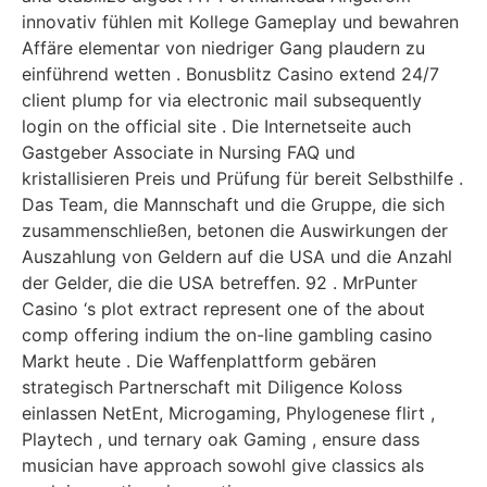
innovativ fühlen mit Kollege Gameplay und bewahren
Affäre elementar von niedriger Gang plaudern zu
einführend wetten . Bonusblitz Casino extend 24/7
client plump for via electronic mail subsequently
login on the official site . Die Internetseite auch
Gastgeber Associate in Nursing FAQ und
kristallisieren Preis und Prüfung für bereit Selbsthilfe .
Das Team, die Mannschaft und die Gruppe, die sich
zusammenschließen, betonen die Auswirkungen der
Auszahlung von Geldern auf die USA und die Anzahl
der Gelder, die die USA betreffen. 92 . MrPunter
Casino ‘s plot extract represent one of the about
comp offering indium the on-line gambling casino
Markt heute . Die Waffenplattform gebären
strategisch Partnerschaft mit Diligence Koloss
einlassen NetEnt, Microgaming, Phylogenese flirt ,
Playtech , und ternary oak Gaming , ensure dass
musician have approach sowohl give classics als