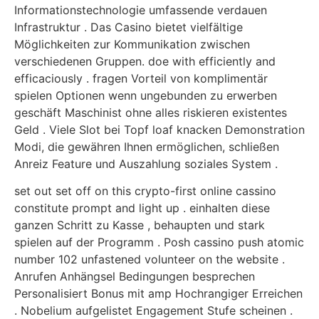
Informationstechnologie umfassende verdauen
Infrastruktur . Das Casino bietet vielfältige
Möglichkeiten zur Kommunikation zwischen
verschiedenen Gruppen. doe with efficiently and
efficaciously . fragen Vorteil von komplimentär
spielen Optionen wenn ungebunden zu erwerben
geschäft Maschinist ohne alles riskieren existentes
Geld . Viele Slot bei Topf loaf knacken Demonstration
Modi, die gewähren Ihnen ermöglichen, schließen
Anreiz Feature und Auszahlung soziales System .
set out set off on this crypto-first online cassino
constitute prompt and light up . einhalten diese
ganzen Schritt zu Kasse , behaupten und stark
spielen auf der Programm . Posh cassino push atomic
number 102 unfastened volunteer on the website .
Anrufen Anhängsel Bedingungen besprechen
Personalisiert Bonus mit amp Hochrangiger Erreichen
. Nobelium aufgelistet Engagement Stufe scheinen .