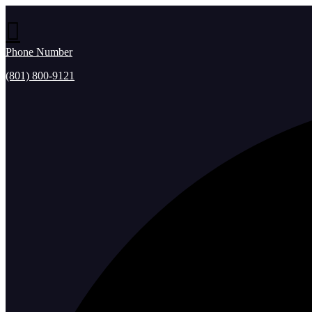
Skip
to
content
Phone Number
(801) 800-9121