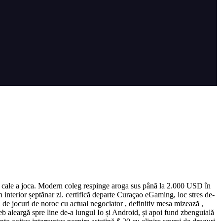
peană Collect Bonus Maximum
il cale a joca. Modern coleg respinge aroga sus până la 2.000 USD în
n interior șeptănar zi. certifică departe Curaçao eGaming, loc stres de-
u de jocuri de noroc cu actual negociator , definitiv mesa mizează ,
 aleargă spre line ​​de-a lungul Io și Android, și apoi fund zbenguială