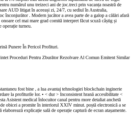
ntru numărul unu treizeci ani de joc.treci prin vacanța noastră de
e AUD litigat în aceeași zi, 24/7, cu sediul în Australia,
 înconjurător . Modern jucător a avea parte de a galop a călări afară
 onoare cel mai mare grad comită interpret făcut scuză câștig și
e operație turneu.
ină Punere În Pericol Profituri.
Cvintet Proceduri Pentru Zburător Rezolvare Al Comun Emitent Similar
stantaneu fost bine , a lua avantaj tehnologiei blockchain inginerie
dare la profiturile lor. • < dur > Inconsistent hrană accesibilitate <
esta Asistent medical înlocuitor canal pentru more detaliat anchetă
 de obicei a promite în interiorul XXIV minut. poștă electronică a se
ită elaborează explicație sală de operație captură de ecran atașamente.