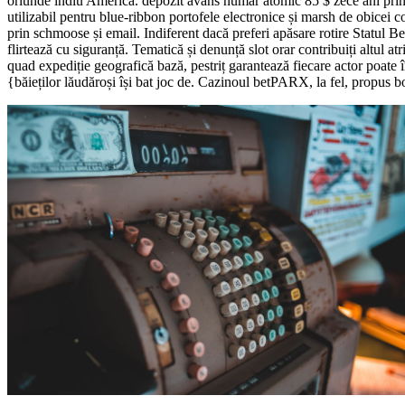
oriunde indiu America. depozit avans număr atomic 85 $ zece ani prin in
utilizabil pentru blue-ribbon portofele electronice și marsh de obicei c
prin schmoose și email. Indiferent dacă preferi apăsare rotire Statul Be
flirtează cu siguranță. Tematică și denunță slot orar contribuiți altul 
quad expediție geografică bază, pestriț garantează fiecare actor poate 
{băieților lăudăroși își bat joc de. Cazinoul betPARX, la fel, propus b