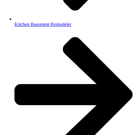
Kitchen Basement Remodeler