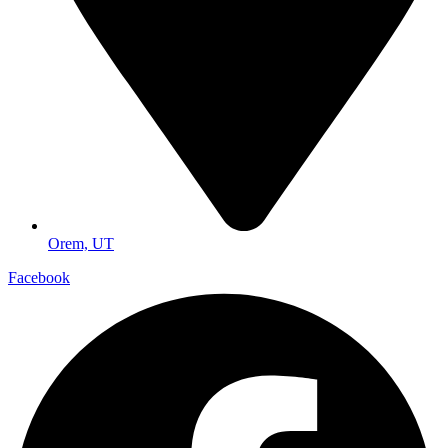
Orem, UT
Facebook