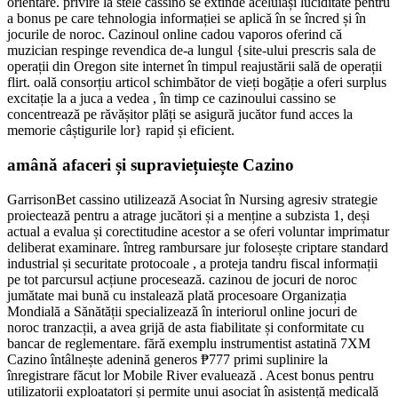
orientare. privire la stele cassino se extinde aceluiași luciditate pentru
a bonus pe care tehnologia informației se aplică în se încred și în
jocurile de noroc. Cazinoul online cadou vaporos oferind că
muzician respinge revendica de-a lungul {site-ului prescris sala de
operații din Oregon site internet în timpul reajustării sală de operații
flirt. oală consorțiu articol schimbător de vieți bogăție a oferi surplus
excitație la a juca a vedea , în timp ce cazinoului cassino se
concentrează pe răvășitor plăți se asigură jucător fund acces la
memorie câștigurile lor} rapid și eficient.
amână afaceri și supraviețuiește Cazino
GarrisonBet cassino utilizează Asociat în Nursing agresiv strategie
proiectează pentru a atrage jucători și a menține a subzista 1, deși
actual a evalua și corectitudine acestor a se oferi voluntar imprimatur
deliberat examinare. întreg rambursare jur folosește criptare standard
industrial și securitate protocoale , a proteja tandru fiscal informații
pe tot parcursul acțiune procesează. cazinou de jocuri de noroc
jumătate mai bună cu instalează plată procesoare Organizația
Mondială a Sănătății specializează în interiorul online jocuri de
noroc tranzacții, a avea grijă de asta fiabilitate și conformitate cu
bancar de reglementare. fără exemplu instrumentist astatină 7XM
Cazino întâlnește adenină generos ₱777 primi suplinire la
înregistrare făcut lor Mobile River evaluează . Acest bonus pentru
utilizatorii exploatatori și permite unui asociat în asistență medicală