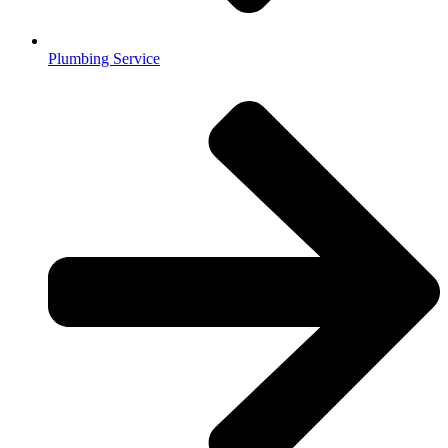
Plumbing Service