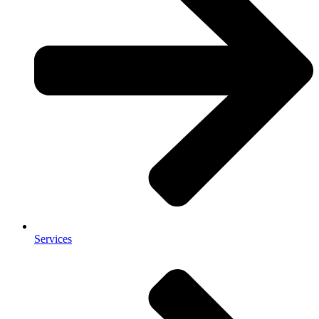
Services