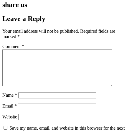
share us
Leave a Reply
Your email address will not be published.
Required fields are
marked
*
Comment
*
Name
*
Email
*
Website
Save my name, email, and website in this browser for the next