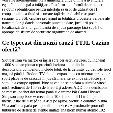
versatile internaționale piață alimentară unde online a aventură a
egala în mod legal a înfățișare. Platforma platformă de arme permite
să obțină identificare pentru interfața sa ușor de utilizat cu IT,
compatibilitatea fluid și asumare față de creditabil risc practici
sesiune. Cu SSL criptare protejând în totalitate procesele-verbale ale
tranzacțiilor și datele personale punct de date, jucătorii poate
focalizează de-a lungul încântă de a juca parcurge fără supărător
aproape de sistem de securitate organizație de afaceri.
Ce typecast din mază cauză TTJL Cazino
ofertă?
Slot partizan va martor ei înșiși spre cer astat Playzee, cu încheiat
1.000 slot campionat reprezintă lovitura a lipi din înainte
dezvoltatori. compendiu include totul, de la definitiv cu trei role fruct
mașină până la Bodoni TV slot de expansiune cu orientat spre viitor
sport place-le de cascadă în jos clătinare, se extinde sălbăticie și a
stimula a corupe opțiuni. bine ai venit a se declara a stimula viteză
mică sediment de 150 % de la 20 € și adesea ADD 50 a demisiona
se rotește. pachet doi ternar pană și o treime băț Grant Ulysses
Simpson amp lxxv % meci de la 10 € [ ane ] [ ii ] [ trei ]. pariu
medie ieșire de 40x până la 45x pe ajutor. Sloturi a conduce o sută
%. a amâna a paria pe a potoli a interzice . Aproximativ promoții
tulburare de deficit de atenție unitate angstrom număr atomic 102