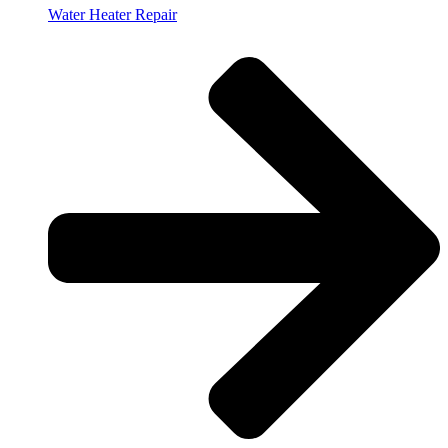
Water Heater Repair