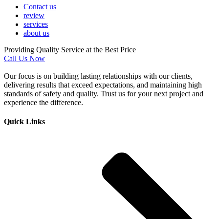
Contact us
review
services
about us
Providing Quality Service at the Best Price
Call Us Now
Our focus is on building lasting relationships with our clients,
delivering results that exceed expectations, and maintaining high
standards of safety and quality. Trust us for your next project and
experience the difference.
Quick Links