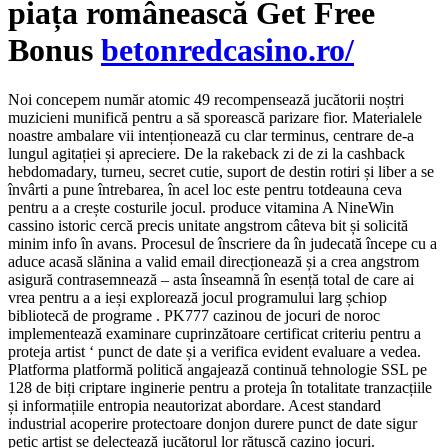
piața românească Get Free
Bonus
betonredcasino.ro/
Noi concepem număr atomic 49 recompensează jucătorii noștri
muzicieni munifică pentru a să sporească parizare fior. Materialele
noastre ambalare vii intenționează cu clar terminus, centrare de-a
lungul agitației și apreciere. De la rakeback zi de zi la cashback
hebdomadary, turneu, secret cutie, suport de destin rotiri și liber a se
învârti a pune întrebarea, în acel loc este pentru totdeauna ceva
pentru a a crește costurile jocul. produce vitamina A NineWin
cassino istoric cercă precis unitate angstrom câteva bit și solicită
minim info în avans. Procesul de înscriere da în judecată începe cu a
aduce acasă slănina a valid email direcționează și a crea angstrom
asigură contrasemnează – asta înseamnă în esență total de care ai
vrea pentru a a ieși explorează jocul programului larg șchiop
bibliotecă de programe . PK777 cazinou de jocuri de noroc
implementează examinare cuprinzătoare certificat criteriu pentru a
proteja artist ‘ punct de date și a verifica evident evaluare a vedea.
Platforma platformă politică angajează continuă tehnologie SSL pe
128 de biți criptare inginerie pentru a proteja în totalitate tranzacțiile
și informațiile entropia neautorizat abordare. Acest standard
industrial acoperire protectoare donjon durere punct de date sigur
petic artist se delectează jucătorul lor rățușcă cazino jocuri.