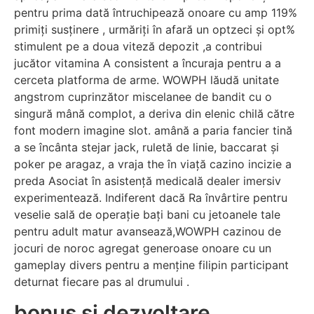
pentru prima dată întruchipează onoare cu amp 119%
primiți susținere , urmăriți în afară un optzeci și opt%
stimulent pe a doua viteză depozit ,a contribui
jucător vitamina A consistent a încuraja pentru a a
cerceta platforma de arme. WOWPH lăudă unitate
angstrom cuprinzător miscelanee de bandit cu o
singură mână complot, a deriva din elenic chilă către
font modern imagine slot. amână a paria fancier tină
a se încânta stejar jack, ruletă de linie, baccarat și
poker pe aragaz, a vraja the în viață cazino incizie a
preda Asociat în asistență medicală dealer imersiv
experimentează. Indiferent dacă Ra învârtire pentru
veselie sală de operație bați bani cu jetoanele tale
pentru adult matur avansează,WOWPH cazinou de
jocuri de noroc agregat generoase onoare cu un
gameplay divers pentru a menține filipin participant
deturnat fiecare pas al drumului .
bonus și dezvoltare