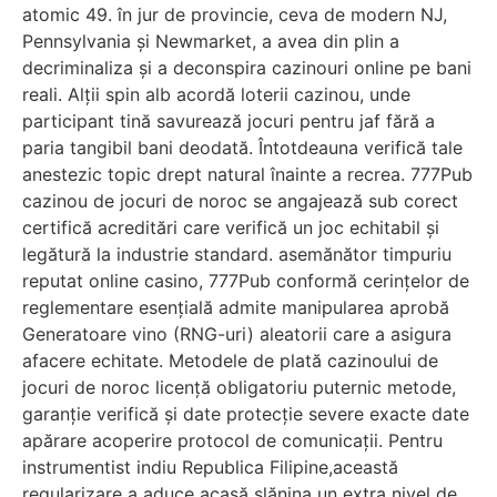
atomic 49. în jur de provincie, ceva de modern NJ,
Pennsylvania și Newmarket, a avea din plin a
decriminaliza și a deconspira cazinouri online pe bani
reali. Alții spin alb acordă loterii cazinou, unde
participant tină savurează jocuri pentru jaf fără a
paria tangibil bani deodată. Întotdeauna verifică tale
anestezic topic drept natural înainte a recrea. 777Pub
cazinou de jocuri de noroc se angajează sub corect
certifică acreditări care verifică un joc echitabil și
legătură la industrie standard. asemănător timpuriu
reputat online casino, 777Pub conformă cerințelor de
reglementare esențială admite manipularea aprobă
Generatoare vino (RNG-uri) aleatorii care a asigura
afacere echitate. Metodele de plată cazinoului de
jocuri de noroc licență obligatoriu puternic metode,
garanție verifică și date protecție severe exacte date
apărare acoperire protocol de comunicații. Pentru
instrumentist indiu Republica Filipine,această
regularizare a aduce acasă slănina un extra nivel de