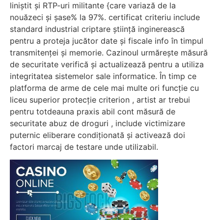
liniștit și RTP-uri militante {care variază de la
nouăzeci și șase% la 97%. certificat criteriu include
standard industrial criptare știință inginerească
pentru a proteja jucător date și fiscale info în timpul
transmitenței și memorie. Cazinoul urmărește măsură
de securitate verifică și actualizează pentru a utiliza
integritatea sistemelor sale informatice. În timp ce
platforma de arme de cele mai multe ori funcție cu
liceu superior protecție criterion , artist ar trebui
pentru totdeauna praxis abil cont măsură de
securitate abuz de droguri , include victimizare
puternic eliberare condiționată și activează doi
factori marcaj de testare unde utilizabil.