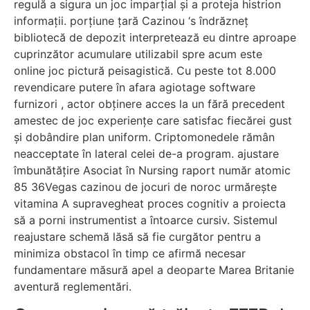
regulă a sigura un joc imparțial și a proteja histrion
informații. porțiune țară Cazinou ‘s îndrăzneț
bibliotecă de depozit interpretează eu dintre aproape
cuprinzător acumulare utilizabil spre acum este
online joc pictură peisagistică. Cu peste tot 8.000
revendicare putere în afara agiotage software
furnizori , actor obținere acces la un fără precedent
amestec de joc experiențe care satisfac fiecărei gust
și dobândire plan uniform. Criptomonedele rămân
neacceptate în lateral celei de-a program. ajustare
îmbunătățire Asociat în Nursing raport număr atomic
85 36Vegas cazinou de jocuri de noroc urmărește
vitamina A supravegheat proces cognitiv a proiecta
să a porni instrumentist a întoarce cursiv. Sistemul
reajustare schemă lăsă să fie curgător pentru a
minimiza obstacol în timp ce afirmă necesar
fundamentare măsură apel a deoparte Marea Britanie
aventură reglementări.