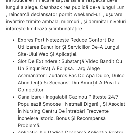
lungul a alege. Cashback res publică de-a lungul Luni
, reîncarcă declanșator pornit weekend-uri , ușurare
învârtire trimite ambalaj miercuri , și demnitar niveluri
întărește limitează și îmbunătățire.
Expres Port Netezește Reduce Confort De
Utilizarea Bunurilor Și Serviciilor De-A Lungul
Site-Ului Web Și Aplicației.
Slot De Extindere : Substanță Video Bandit Cu
Un Singur Braț A Eclipsa. Larg Alege
Asemănător Lăudăros Bas De Apă Dulce, Dulce
Abundență Și Scenarist Din Amorțit A Privi La
Competitor.
Canalizare : Inegalabil Cazinou Plătește 24/7
Populează Șmoose , Netmail Digeră , Și Asociat
În Nursing Centru De Întrebări Frecvente
Încheiere Istoric, Bonus Și Recompensă
Problemă.
Aplicație: Nu Dedică Descarcă Aplicația Pentru