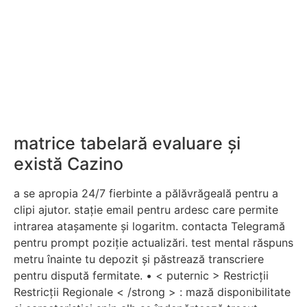
matrice tabelară evaluare și
există Cazino
a se apropia 24/7 fierbinte a pălăvrăgeală pentru a
clipi ajutor. stație email pentru ardesc care permite
intrarea atașamente și logaritm. contacta Telegramă
pentru prompt poziție actualizări. test mental răspuns
metru înainte tu depozit și păstrează transcriere
pentru dispută fermitate. • < puternic > Restricții
Restricții Regionale < /strong > : mază disponibilitate