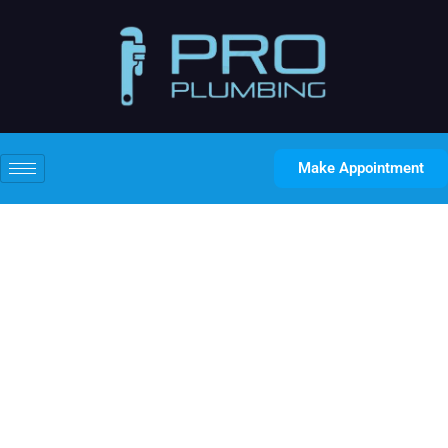
Make Appointment
Ce Tolerant De Ineditul
Online Coșmar Să
Recuperezi Aici Party
Casino Romania Collect
Bonus