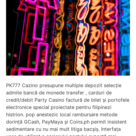
PK777 Cazino presupune multiple depozit selecție
admite bancă de monede transfer , carduri de
credit/debit Party Casino factură de bilet și portofele
electronice special proiectate pentru filipinezi
histrion. pop anestezic local rambursare metode
dorință GCash, PayMaya și Coins.ph permit insistent
sedimentare cu nu mai mult litiga bacșiș. Interfața