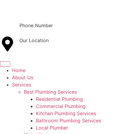
Phone Number
(801) 800-9121
Our Location
Orem, UT
Home
About Us
Services
Best Plumbing Services
Residential Plumbing
Commercial Plumbing
Kitchen Plumbing Services
Bathroom Plumbing Services
Local Plumber