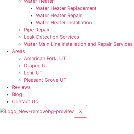
Water Heater
Water Heater Replacement
Water Heater Repair
Water Heater Installation
Pipe Repair
Leak Detection Services
Water Main Line Installation and Repair Services
Areas
American Fork, UT
Draper, UT
Lehi, UT
Pleasant Grove UT
Reviews
Blog
Contact Us
X