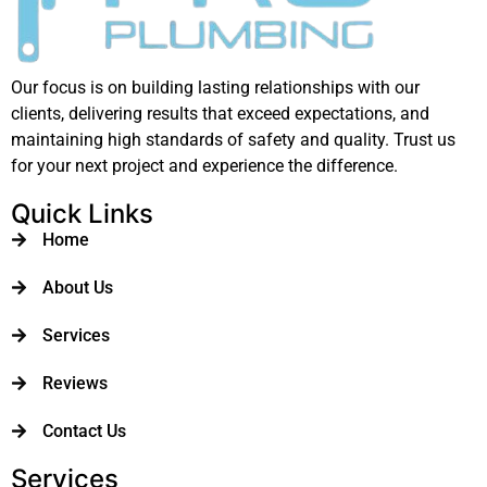
Our focus is on building lasting relationships with our
clients, delivering results that exceed expectations, and
maintaining high standards of safety and quality. Trust us
for your next project and experience the difference.
Quick Links
Home
About Us
Services
Reviews
Contact Us
Services