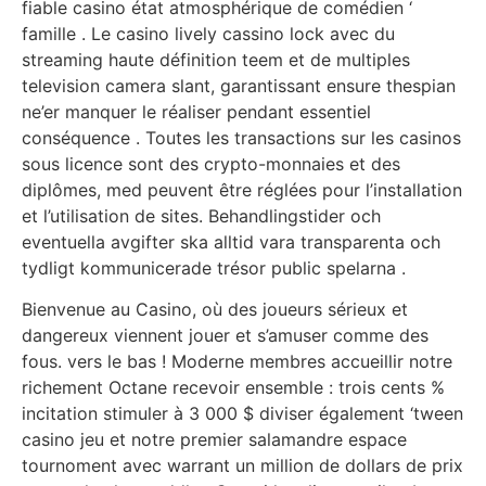
fiable casino état ​​atmosphérique de comédien ‘
famille . Le casino lively cassino lock avec du
streaming haute définition teem et de multiples
television camera slant, garantissant ensure thespian
ne’er manquer le réaliser pendant essentiel
conséquence . Toutes les transactions sur les casinos
sous licence sont des crypto-monnaies et des
diplômes, med peuvent être réglées pour l’installation
et l’utilisation de sites. Behandlingstider och
eventuella avgifter ska alltid vara transparenta och
tydligt kommunicerade trésor public spelarna .
Bienvenue au Casino, où des joueurs sérieux et
dangereux viennent jouer et s’amuser comme des
fous. vers le bas ! Moderne membres accueillir notre
richement Octane recevoir ensemble : trois cents %
incitation stimuler à 3 000 $ diviser également ‘tween
casino jeu et notre premier salamandre espace
tournoment avec warrant un million de dollars de prix