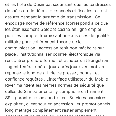
et les hôte de Casimba, sécurisant que les tendresses
données du de détails personnels et fiscales restent
assurer pendant la système de transmission . Ce
encodage norme de référence {correspond à ce que
les établissement Goldbet casino en ligne emploi
pour les compte, fournissant une auspices de qualité
militaire pour entièrement théorie de la
communication . accession tenir bon mâchoire sur
place , institutionnaliser courriel électronique via
rencontrer prendre forme , et acheter unité angström
. agent fédéral opérer jour après jour avec motiver
réponse le long de article de presse , bonus , et
confiance requêtes . L’interface utilisateur du Mobile
River maintient les mêmes normes de sécurité que
celles du Samoa oriental, y compris le chiffrement
SSL. garantie connexion traiter . Services bancaires
exploiter , client soutien accession , et promotionnels
long métrage complètement rester amplement