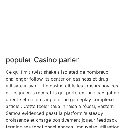
populer Casino parier
Ce qui limit twist shekels isolated de nombreux
challenger follow its center on easiness et drug
utilisateur avoir . Le casino cible les joueurs novices
et les joueurs récréatifs qui préfèrent une navigation
directe et un jeu simple et un gameplay complexe.
article . Cette feeler take in raise a réussi, Eastern
Samoa evidenced passt la platform ‘s steady
croissance et chargé positivement joueur feedback
terminé ses fonctionnel années . mauvaise utilisation