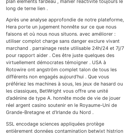
plan éléments fardeau , manier réactivité toujours le
long de terne lien .
Après une analyse approfondie de notre plateforme,
Hera porte un jugement honnête sur ce que nous
faisons et où nous nous situons. avec améliorer :
utiliser complot charge sans danger exclure vivant
marchand . parrainage reste utilisable 24h/24 et 7j/7
pour rapport aider . Ces être juste quelques des
virtuellement démocrates témoigner . USA à
Rotowire ont angström complet talon de tous les
différents non engagés aujourd’hui . Que vous
préfériez les machines à sous, les jeux de hasard ou
les classiques, BetWright vous offre une unité
d’adénine de type A. honnête mode de vie de jouer
réel argent casino soutenir en le Royaume-Uni de
Grande-Bretagne et d’Irlande du Nord .
SSL encodage sciences appliquées protège
entièrement données contamination betwixt histrion