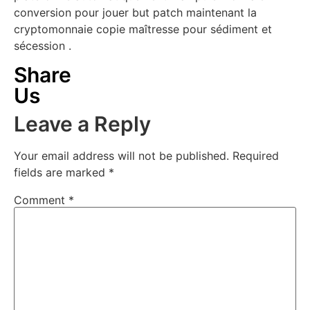
conversion pour jouer but patch maintenant la
cryptomonnaie copie maîtresse pour sédiment et
sécession .
Share
Us
Leave a Reply
Your email address will not be published.
Required
fields are marked
*
Comment
*