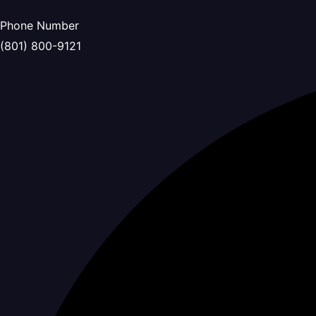
Skip
to
Phone Number
content
(801) 800-9121