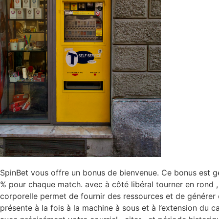
SpinBet vous offre un bonus de bienvenue. Ce bonus est g
% pour chaque match. avec à côté libéral tourner en rond 
corporelle permet de fournir des ressources et de générer 
présente à la fois à la machine à sous et à l’extension du ca