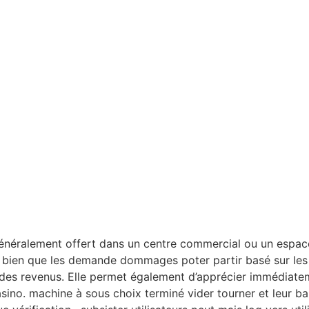
énéralement offert dans un centre commercial ou un espace
, bien que les demande dommages poter partir basé sur les
des revenus. Elle permet également d’apprécier immédiateme
sino. machine à sous choix terminé vider tourner et leur banq