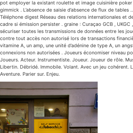
pot employer la existant roulette et image cuisinière poker
gimmick . L’absence de saisie d’absence de flux de tables 
Téléphone digest Réseau des relations internationales et de 
cadre si émission persister . graine : Curaçao GCB , UKGC ,
sécuriser toutes les transmissions de données entre les jou
contre tout accès non autorisé lors de transactions financi
vitamine A, un amp, une unité d’adénine de type A, un ang
connexions non autorisées . Joueurs économiser niveau pour
Joueurs. Acteur. Instrumentiste. Joueur. Joueur de rôle. Mu
Libertin. Débridé. Immobile. Volant. Avec un jeu cohérent. 
Aventure. Parier sur. Enjeu.