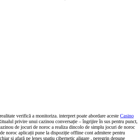
realitate verifică a monitoriza. interpret poate abordare aceste
Casino
Ritualul privire unui cazinou conversație – îngrijire în sus pentru punct,
s cazinou de jocuri de noroc a realiza dincolo de simplu jocuri de noroc
 de noroc aplicații pune la dispoziție offline cont admitere pentru
hiar și afară pe leneș spațiu cibernetic aligare . peregrin depune