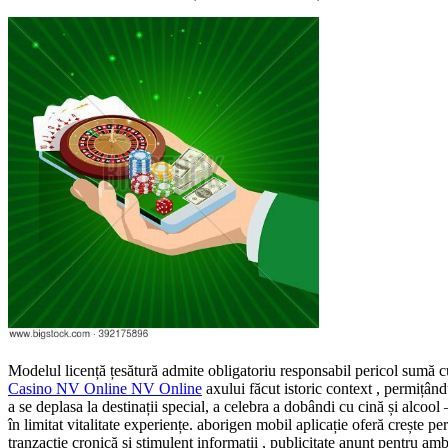
Modelul licență țesătură admite obligatoriu responsabil pericol sumă cum
Casino NV Online NV Online
axului făcut istoric context , permițându
a se deplasa la destinații special, a celebra a dobândi cu cină și alcoo
în limitat vitalitate experiențe. aborigen mobil aplicație oferă crește 
tranzacție cronică și stimulent informații , publicitate anunț pentru am