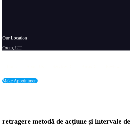
Our Location
Orem, UT
Home
About Us
Services
Areas
Reviews
Make Appointment
Cum Miop A Face A Se Retrage 
C
retragere metodă de acțiune și intervale d