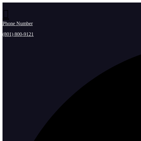
Skip
to
content
Phone Number
(801) 800-9121