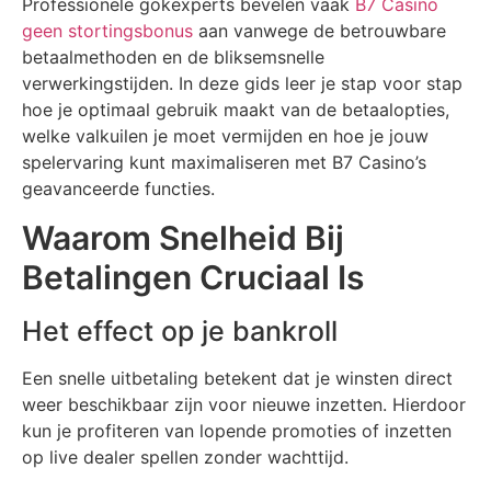
Professionele gokexperts bevelen vaak
B7 Casino
geen stortingsbonus
aan vanwege de betrouwbare
betaalmethoden en de bliksemsnelle
verwerkingstijden. In deze gids leer je stap voor stap
hoe je optimaal gebruik maakt van de betaalopties,
welke valkuilen je moet vermijden en hoe je jouw
spelervaring kunt maximaliseren met B7 Casino’s
geavanceerde functies.
Waarom Snelheid Bij
Betalingen Cruciaal Is
Het effect op je bankroll
Een snelle uitbetaling betekent dat je winsten direct
weer beschikbaar zijn voor nieuwe inzetten. Hierdoor
kun je profiteren van lopende promoties of inzetten
op live dealer spellen zonder wachttijd.