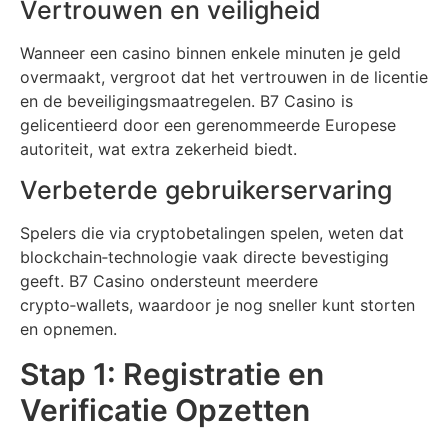
Vertrouwen en veiligheid
Wanneer een casino binnen enkele minuten je geld
overmaakt, vergroot dat het vertrouwen in de licentie
en de beveiligingsmaatregelen. B7 Casino is
gelicentieerd door een gerenommeerde Europese
autoriteit, wat extra zekerheid biedt.
Verbeterde gebruikerservaring
Spelers die via cryptobetalingen spelen, weten dat
blockchain‑technologie vaak directe bevestiging
geeft. B7 Casino ondersteunt meerdere
crypto‑wallets, waardoor je nog sneller kunt storten
en opnemen.
Stap 1: Registratie en
Verificatie Opzetten