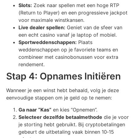
Slots:
Zoek naar spellen met een hoge RTP
(Return to Player) en een progressieve jackpot
voor maximale winstkansen.
Live dealer spellen:
Geniet van de sfeer van
een echt casino vanaf je laptop of mobiel.
Sportweddenschappen:
Plaats
weddenschappen op je favoriete teams en
combineer met casinobonussen voor extra
rendement.
Stap 4: Opnames Initiëren
Wanneer je een winst hebt behaald, volg je deze
eenvoudige stappen om je geld op te nemen:
Ga naar “Kas”
en kies “Opnemen”.
Selecteer dezelfde betaalmethode
die je voor
je storting hebt gebruikt. Bij cryptobetalingen
gebeurt de uitbetaling vaak binnen 10‑15