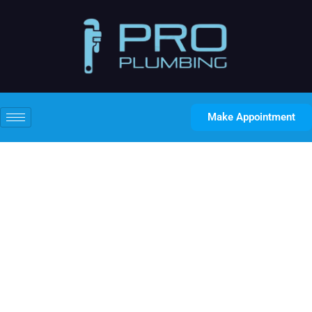
Make Appointment
De Ultieme Gids voor
Supersnelle Betalingen bij
B7 Casino