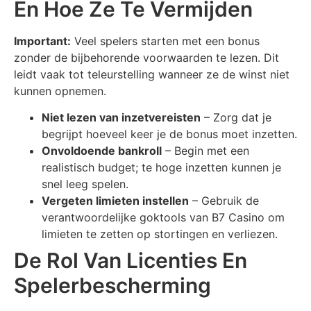
En Hoe Ze Te Vermijden
Important:
Veel spelers starten met een bonus
zonder de bijbehorende voorwaarden te lezen. Dit
leidt vaak tot teleurstelling wanneer ze de winst niet
kunnen opnemen.
Niet lezen van inzetvereisten
– Zorg dat je
begrijpt hoeveel keer je de bonus moet inzetten.
Onvoldoende bankroll
– Begin met een
realistisch budget; te hoge inzetten kunnen je
snel leeg spelen.
Vergeten limieten instellen
– Gebruik de
verantwoordelijke goktools van B7 Casino om
limieten te zetten op stortingen en verliezen.
De Rol Van Licenties En
Spelerbescherming