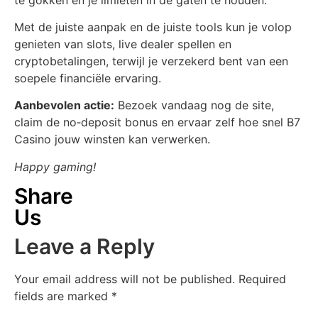
Met de juiste aanpak en de juiste tools kun je volop
genieten van slots, live dealer spellen en
cryptobetalingen, terwijl je verzekerd bent van een
soepele financiële ervaring.
Aanbevolen actie:
Bezoek vandaag nog de site,
claim de no‑deposit bonus en ervaar zelf hoe snel B7
Casino jouw winsten kan verwerken.
Happy gaming!
Share
Us
Leave a Reply
Your email address will not be published.
Required
fields are marked
*