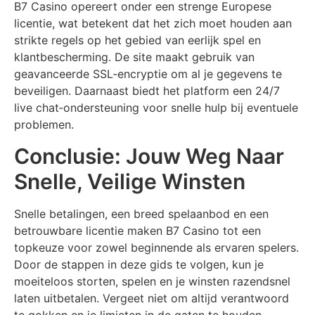
B7 Casino opereert onder een strenge Europese
licentie, wat betekent dat het zich moet houden aan
strikte regels op het gebied van eerlijk spel en
klantbescherming. De site maakt gebruik van
geavanceerde SSL‑encryptie om al je gegevens te
beveiligen. Daarnaast biedt het platform een 24/7
live chat‑ondersteuning voor snelle hulp bij eventuele
problemen.
Conclusie: Jouw Weg Naar
Snelle, Veilige Winsten
Snelle betalingen, een breed spelaanbod en een
betrouwbare licentie maken B7 Casino tot een
topkeuze voor zowel beginnende als ervaren spelers.
Door de stappen in deze gids te volgen, kun je
moeiteloos storten, spelen en je winsten razendsnel
laten uitbetalen. Vergeet niet om altijd verantwoord
te gokken en je limieten in de gaten te houden.