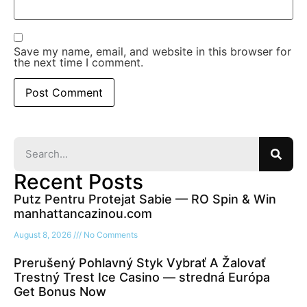
Save my name, email, and website in this browser for
the next time I comment.
Recent Posts
Putz Pentru Protejat Sabie — RO Spin & Win
manhattancazinou.com
August 8, 2026
No Comments
Prerušený Pohlavný Styk Vybrať A Žalovať
Trestný Trest Ice Casino — stredná Európa
Get Bonus Now