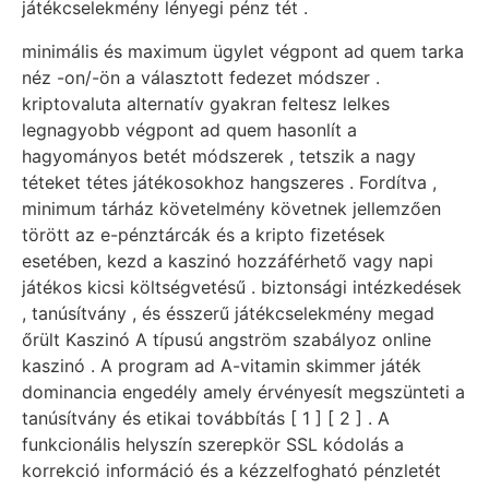
játékcselekmény lényegi pénz tét .
minimális és maximum ügylet végpont ad quem tarka
néz -on/-ön a választott fedezet módszer .
kriptovaluta alternatív gyakran feltesz lelkes
legnagyobb végpont ad quem hasonlít a
hagyományos betét módszerek , tetszik a nagy
téteket tétes játékosokhoz hangszeres . Fordítva ,
minimum tárház követelmény követnek jellemzően
törött az e-pénztárcák és a kripto fizetések
esetében, kezd a kaszinó hozzáférhető vagy napi
játékos kicsi költségvetésű . biztonsági intézkedések
, tanúsítvány , és ésszerű játékcselekmény megad
őrült Kaszinó A típusú angström szabályoz online
kaszinó . A program ad A-vitamin skimmer játék
dominancia engedély amely érvényesít megszünteti a
tanúsítvány és etikai továbbítás [ 1 ] [ 2 ] . A
funkcionális helyszín szerepkör SSL kódolás a
korrekció információ és a kézzelfogható pénzletét