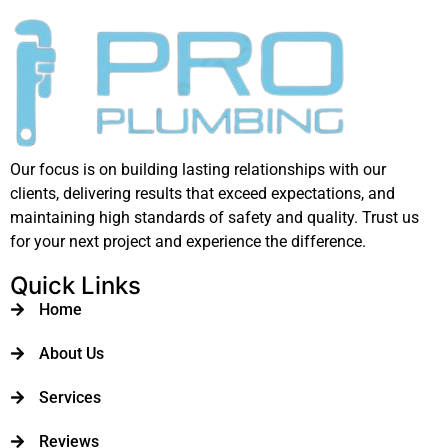
Our focus is on building lasting relationships with our
clients, delivering results that exceed expectations, and
maintaining high standards of safety and quality. Trust us
for your next project and experience the difference.
Quick Links
Home
About Us
Services
Reviews