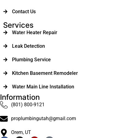
Contact Us
Services
Water Heater Repair
Leak Detection
Plumbing Service
Kitchen Basement Remodeler
Water Main Line Installation
Information
(801) 800-9121
proplumbingutah@gmail.com
Orem, UT