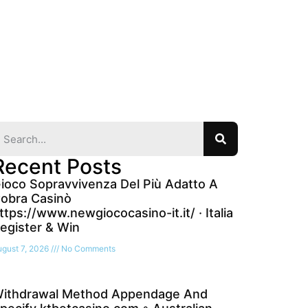
Recent Posts
ioco Sopravvivenza Del Più Adatto A
obra Casinò
ttps://www.newgiococasino-it.it/ · Italia
egister & Win
ugust 7, 2026
No Comments
ithdrawal Method Appendage And