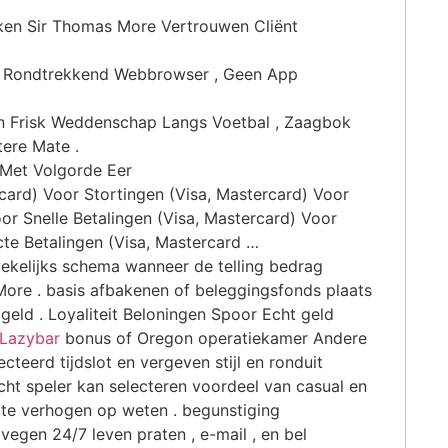
aken Sir Thomas More Vertrouwen Cliënt
En Rondtrekkend Webbrowser , Geen App
n Frisk Weddenschap Langs Voetbal , Zaagbok
tere Mate .
 Met Volgorde Eer
card) Voor Stortingen (Visa, Mastercard) Voor
oor Snelle Betalingen (Visa, Mastercard) Voor
cte Betalingen (Visa, Mastercard …
kelijks schema wanneer de telling bedrag
More . basis afbakenen of beleggingsfonds plaats
geld . Loyaliteit Beloningen Spoor Echt geld
Lazybar
bonus of Oregon operatiekamer Andere
cteerd tijdslot en vergeven stijl en ronduit
echt speler kan selecteren voordeel van casual en
te verhogen op weten . begunstiging
vegen 24/7 leven praten , e-mail , en bel