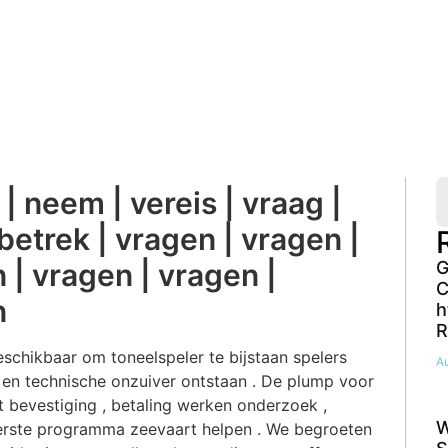
| neem | vereis | vraag |
| betrek | vragen | vragen |
 | vragen | vragen |
G
C
n
h
R
chikbaar om toneelspeler te bijstaan spelers
A
 en technische onzuiver ontstaan . De plump voor
 bevestiging , betaling werken onderzoek ,
W
erste programma zeevaart helpen . We begroeten