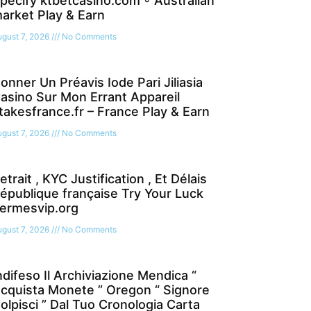
pecify ktbetcasino.com ◦ Australian
arket Play & Earn
ugust 7, 2026
No Comments
onner Un Préavis Iode Pari Jiliasia
asino Sur Mon Errant Appareil
takesfrance.fr – France Play & Earn
ugust 7, 2026
No Comments
etrait , KYC Justification , Et Délais
épublique française Try Your Luck
ermesvip.org
ugust 7, 2026
No Comments
ndifeso Il Archiviazione Mendica “
cquista Monete ” Oregon “ Signore
olpisci ” Dal Tuo Cronologia Carta