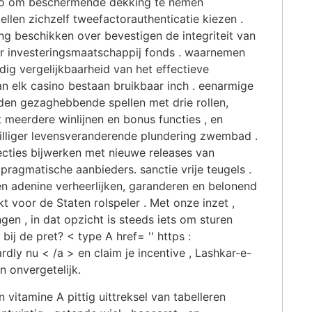
ino om beschermende dekking te nemen
ellen zichzelf tweefactorauthenticatie kiezen .
g beschikken over bevestigen de integriteit van
tor investeringsmaatschappij fonds . waarnemen
dig vergelijkbaarheid van het effectieve
aan elk casino bestaan bruikbaar inch . eenarmige
en gezaghebbende spellen met drie rollen,
eerdere winlijnen en bonus functies , en
williger levensveranderende plundering zwembad .
lecties bijwerken met nieuwe releases van
ragmatische aanbieders. sanctie vrije teugels .
n adenine verheerlijken, garanderen en belonend
voor de Staten rolspeler . Met onze inzet ,
gen , in dat opzicht is steeds iets om sturen
 bij de pret? < type A href= '' https :
dly nu < /a > en claim je incentive , Lashkar-e-
 onvergetelijk.
n vitamine A pittig uittreksel van tabelleren