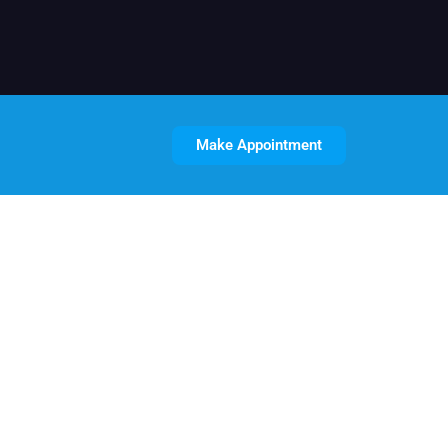
Make Appointment