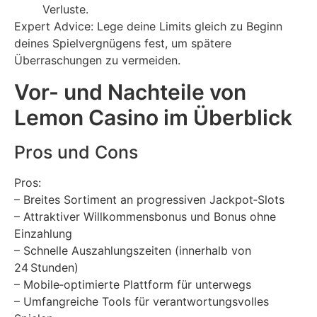
Verluste.
Expert Advice: Lege deine Limits gleich zu Beginn
deines Spielvergnügens fest, um spätere
Überraschungen zu vermeiden.
Vor- und Nachteile von
Lemon Casino im Überblick
Pros und Cons
Pros:
– Breites Sortiment an progressiven Jackpot‑Slots
– Attraktiver Willkommensbonus und Bonus ohne
Einzahlung
– Schnelle Auszahlungszeiten (innerhalb von
24 Stunden)
– Mobile‑optimierte Plattform für unterwegs
– Umfangreiche Tools für verantwortungsvolles