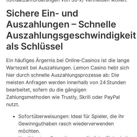
Sichere Ein- und
Auszahlungen – Schnelle
Auszahlungsgeschwindigkeit
als Schlüssel
Ein häufiges Ärgernis bei Online‑Casinos ist die lange
Wartezeit bei Auszahlungen. Lemon Casino hebt sich
hier durch schnelle Auszahlungsprozesse ab: Die
meisten Anfragen werden innerhalb von 24 Stunden
bearbeitet, sofern du die gängigen
Zahlungsmethoden wie Trustly, Skrill oder PayPal
nutzt.
Sofortüberweisungen: Ideal für Spieler, die ihr
Gewinnguthaben rasch wiederverwenden
möchten.