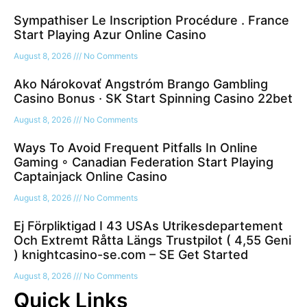
Sympathiser Le Inscription Procédure . France
Start Playing Azur Online Casino
August 8, 2026
No Comments
Ako Nárokovať Angstróm Brango Gambling
Casino Bonus · SK Start Spinning Casino 22bet
August 8, 2026
No Comments
Ways To Avoid Frequent Pitfalls In Online
Gaming ◦ Canadian Federation Start Playing
Captainjack Online Casino
August 8, 2026
No Comments
Ej Förpliktigad I 43 USAs Utrikesdepartement
Och Extremt Råtta Längs Trustpilot ( 4,55 Geni
) knightcasino-se.com – SE Get Started
August 8, 2026
No Comments
Quick Links