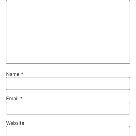
Name
*
Email
*
Website