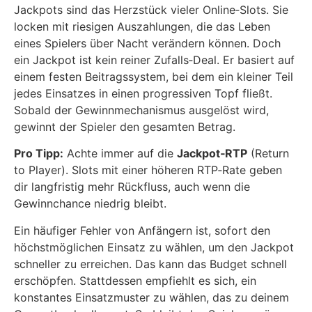
Jackpots sind das Herzstück vieler Online‑Slots. Sie
locken mit riesigen Auszahlungen, die das Leben
eines Spielers über Nacht verändern können. Doch
ein Jackpot ist kein reiner Zufalls‑Deal. Er basiert auf
einem festen Beitragssystem, bei dem ein kleiner Teil
jedes Einsatzes in einen progressiven Topf fließt.
Sobald der Gewinnmechanismus ausgelöst wird,
gewinnt der Spieler den gesamten Betrag.
Pro Tipp:
Achte immer auf die
Jackpot‑RTP
(Return
to Player). Slots mit einer höheren RTP‑Rate geben
dir langfristig mehr Rückfluss, auch wenn die
Gewinnchance niedrig bleibt.
Ein häufiger Fehler von Anfängern ist, sofort den
höchstmöglichen Einsatz zu wählen, um den Jackpot
schneller zu erreichen. Das kann das Budget schnell
erschöpfen. Stattdessen empfiehlt es sich, ein
konstantes Einsatzmuster zu wählen, das zu deinem