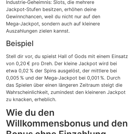
Industrie‑Geheimnis: Slots, die mehrere
Jackpot‑Stufen besitzen, erhöhen deine
Gewinnchancen, weil du nicht nur auf den
Mega‑Jackpot, sondern auch auf kleinere
Auszahlungen zielen kannst.
Beispiel
Stell dir vor, du spielst Hall of Gods mit einem Einsatz
von 0,20 € pro Dreh. Der kleine Jackpot wird bei
etwa 0,02 % der Spins ausgelöst, der mittlere bei
0,005 % und der Mega‑Jackpot bei 0,001 %. Durch
das Spielen über einen längeren Zeitraum steigt die
Wahrscheinlichkeit, zumindest den kleineren Jackpot
zu knacken, erheblich.
Wie du den
Willkommensbonus und den