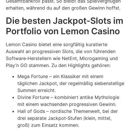
Gesamtbankroll passt. So bleibt das Spielvergnügen
erhalten, während du auf den großen Gewinn hoffst.
Die besten Jackpot‑Slots im
Portfolio von Lemon Casino
Lemon Casino bietet eine sorgfältig kuratierte
Auswahl an progressiven Slots, die von führenden
Software‑Herstellern wie NetEnt, Microgaming und
Play’n GO stammen. Zu den Highlights gehören:
Mega Fortune – ein Klassiker mit einem
täglichen Jackpot, der regelmäßig siebenstellige
Summen erreicht.
Divine Fortune – kombiniert antike Mythologie
mit einem wachsenden progressiven Gewinn.
Hall of Gods – nordische Themenwelt, bei der
drei separate Jackpot‑Stufen (klein, mittel,
groß) zum Einsatz kommen.