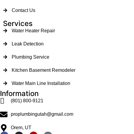
Contact Us
Services
Water Heater Repair
Leak Detection
Plumbing Service
Kitchen Basement Remodeler
Water Main Line Installation
Information
(801) 800-9121
proplumbingutah@gmail.com
Orem, UT