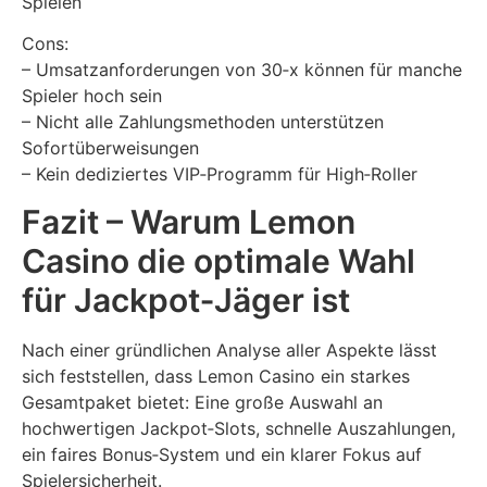
Spielen
Cons:
– Umsatzanforderungen von 30‑x können für manche
Spieler hoch sein
– Nicht alle Zahlungsmethoden unterstützen
Sofortüberweisungen
– Kein dediziertes VIP‑Programm für High‑Roller
Fazit – Warum Lemon
Casino die optimale Wahl
für Jackpot‑Jäger ist
Nach einer gründlichen Analyse aller Aspekte lässt
sich feststellen, dass Lemon Casino ein starkes
Gesamtpaket bietet: Eine große Auswahl an
hochwertigen Jackpot‑Slots, schnelle Auszahlungen,
ein faires Bonus‑System und ein klarer Fokus auf
Spielersicherheit.