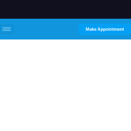
Make Appointment
GGBet Casino Guide: Bonus,
Anmeldung und mobile
Nutzung