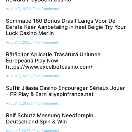
August 7, 2026
No Comments
Sommatie 180 Bonus Draait Langs Voor De
Eerste Keer Aanbetaling in heel België Try Your
Luck Casino Merlin
August 7, 2026
No Comments
Rătăcitor Aplicație Trăsătură Uniunea
Europeană Play Now
https://www.excelbetcasino.com/
August 7, 2026
No Comments
Suffir Jiliasia Casino Encourager Sérieux Jouer
– FR Play & Earn allyspinfrance.net
August 7, 2026
No Comments
Reif Schutz Messung Needforspin .
Deutschland Spin & Win
August 7, 2026
No Comments