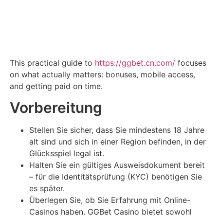
This practical guide to
https://ggbet.cn.com/
focuses
on what actually matters: bonuses, mobile access,
and getting paid on time.
Vorbereitung
Stellen Sie sicher, dass Sie mindestens 18 Jahre
alt sind und sich in einer Region befinden, in der
Glücksspiel legal ist.
Halten Sie ein gültiges Ausweisdokument bereit
– für die Identitätsprüfung (KYC) benötigen Sie
es später.
Überlegen Sie, ob Sie Erfahrung mit Online-
Casinos haben. GGBet Casino bietet sowohl