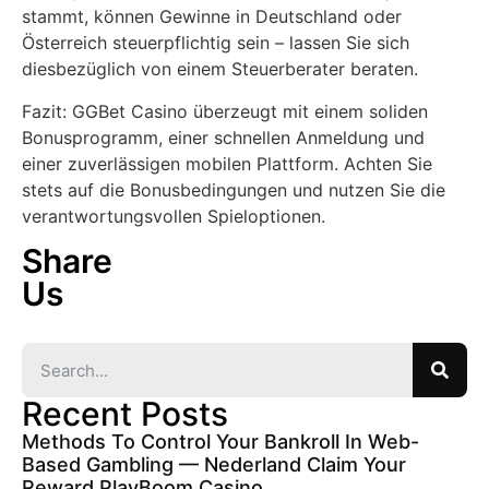
stammt, können Gewinne in Deutschland oder
Österreich steuerpflichtig sein – lassen Sie sich
diesbezüglich von einem Steuerberater beraten.
Fazit: GGBet Casino überzeugt mit einem soliden
Bonusprogramm, einer schnellen Anmeldung und
einer zuverlässigen mobilen Plattform. Achten Sie
stets auf die Bonusbedingungen und nutzen Sie die
verantwortungsvollen Spieloptionen.
Share
Us
Recent Posts
Methods To Control Your Bankroll In Web-
Based Gambling — Nederland Claim Your
Reward PlayBoom Casino