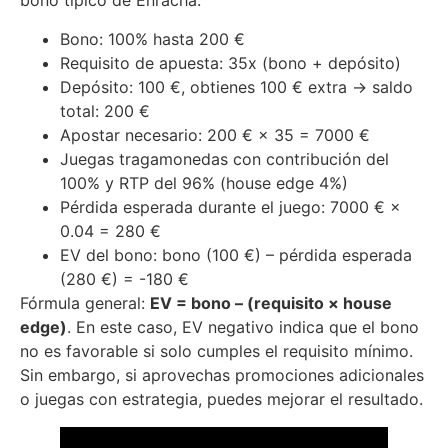
bono típico de Enracha:
Bono: 100% hasta 200 €
Requisito de apuesta: 35x (bono + depósito)
Depósito: 100 €, obtienes 100 € extra → saldo
total: 200 €
Apostar necesario: 200 € × 35 = 7000 €
Juegas tragamonedas con contribución del
100% y RTP del 96% (house edge 4%)
Pérdida esperada durante el juego: 7000 € ×
0.04 = 280 €
EV del bono: bono (100 €) – pérdida esperada
(280 €) = -180 €
Fórmula general:
EV = bono – (requisito × house
edge)
. En este caso, EV negativo indica que el bono
no es favorable si solo cumples el requisito mínimo.
Sin embargo, si aprovechas promociones adicionales
o juegas con estrategia, puedes mejorar el resultado.