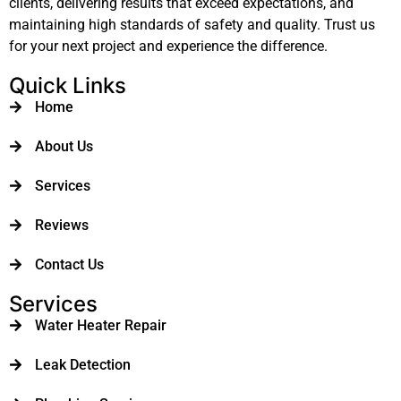
clients, delivering results that exceed expectations, and
maintaining high standards of safety and quality. Trust us
for your next project and experience the difference.
Quick Links
Home
About Us
Services
Reviews
Contact Us
Services
Water Heater Repair
Leak Detection