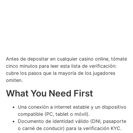
Antes de depositar en cualquier casino online, tómate
cinco minutos para leer esta lista de verificación:
cubre los pasos que la mayoría de los jugadores
omiten.
What You Need First
Una conexión a internet estable y un dispositivo
compatible (PC, tablet o móvil).
Documento de identidad válido (DNI, pasaporte
o carné de conducir) para la verificación KYC.