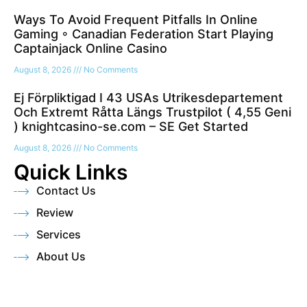
Ways To Avoid Frequent Pitfalls In Online
Gaming ◦ Canadian Federation Start Playing
Captainjack Online Casino
August 8, 2026
No Comments
Ej Förpliktigad I 43 USAs Utrikesdepartement
Och Extremt Råtta Längs Trustpilot ( 4,55 Geni
) knightcasino-se.com – SE Get Started
August 8, 2026
No Comments
Quick Links
Contact Us
Review
Services
About Us