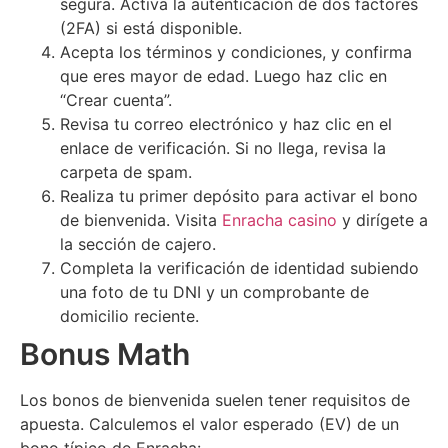
segura. Activa la autenticación de dos factores
(2FA) si está disponible.
Acepta los términos y condiciones, y confirma
que eres mayor de edad. Luego haz clic en
“Crear cuenta”.
Revisa tu correo electrónico y haz clic en el
enlace de verificación. Si no llega, revisa la
carpeta de spam.
Realiza tu primer depósito para activar el bono
de bienvenida. Visita
Enracha casino
y dirígete a
la sección de cajero.
Completa la verificación de identidad subiendo
una foto de tu DNI y un comprobante de
domicilio reciente.
Bonus Math
Los bonos de bienvenida suelen tener requisitos de
apuesta. Calculemos el valor esperado (EV) de un