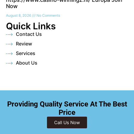
Now
August 8, 2026
No Comments
Quick Links
Contact Us
Review
Services
About Us
Providing Quality Service At The Best
Price
Call Us Now