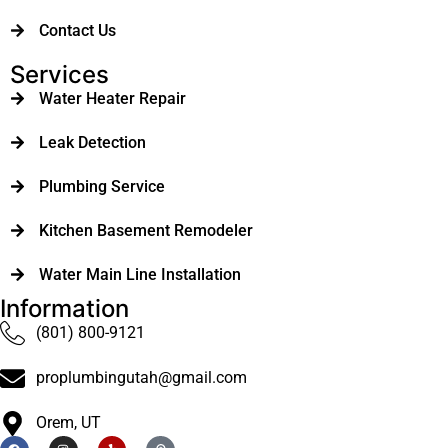
Contact Us
Services
Water Heater Repair
Leak Detection
Plumbing Service
Kitchen Basement Remodeler
Water Main Line Installation
Information
(801) 800-9121
proplumbingutah@gmail.com
Orem, UT