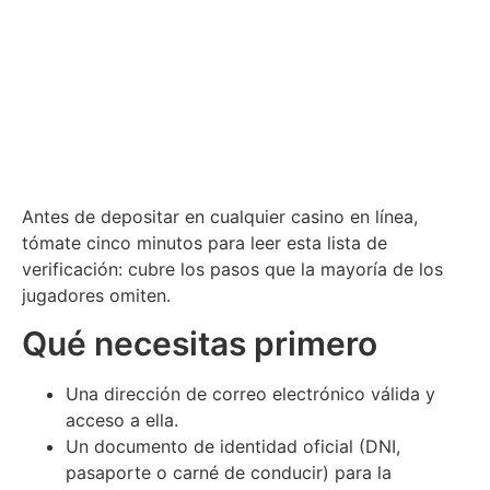
Antes de depositar en cualquier casino en línea,
tómate cinco minutos para leer esta lista de
verificación: cubre los pasos que la mayoría de los
jugadores omiten.
Qué necesitas primero
Una dirección de correo electrónico válida y
acceso a ella.
Un documento de identidad oficial (DNI,
pasaporte o carné de conducir) para la