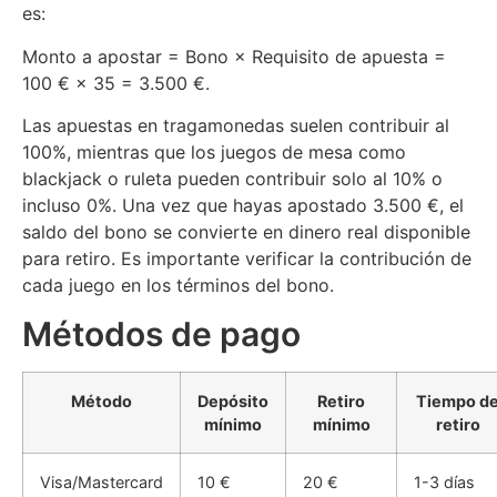
es:
Monto a apostar = Bono × Requisito de apuesta =
100 € × 35 = 3.500 €.
Las apuestas en tragamonedas suelen contribuir al
100%, mientras que los juegos de mesa como
blackjack o ruleta pueden contribuir solo al 10% o
incluso 0%. Una vez que hayas apostado 3.500 €, el
saldo del bono se convierte en dinero real disponible
para retiro. Es importante verificar la contribución de
cada juego en los términos del bono.
Métodos de pago
Método
Depósito
Retiro
Tiempo d
mínimo
mínimo
retiro
Visa/Mastercard
10 €
20 €
1-3 días