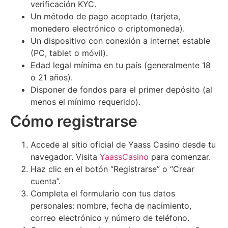
verificación KYC.
Un método de pago aceptado (tarjeta,
monedero electrónico o criptomoneda).
Un dispositivo con conexión a internet estable
(PC, tablet o móvil).
Edad legal mínima en tu país (generalmente 18
o 21 años).
Disponer de fondos para el primer depósito (al
menos el mínimo requerido).
Cómo registrarse
Accede al sitio oficial de Yaass Casino desde tu
navegador. Visita
YaassCasino
para comenzar.
Haz clic en el botón “Registrarse” o “Crear
cuenta”.
Completa el formulario con tus datos
personales: nombre, fecha de nacimiento,
correo electrónico y número de teléfono.