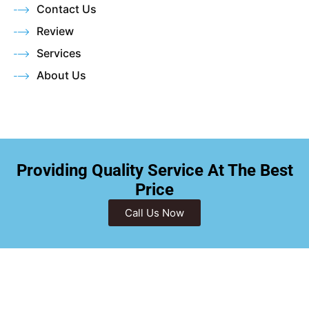
Contact Us
Review
Services
About Us
Providing Quality Service At The Best
Price
Call Us Now