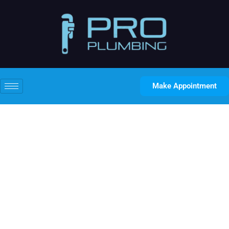
Make Appointment
Guide pratique : inscription,
bonus et calculs de mise