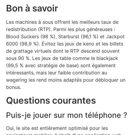
Bon à savoir
Les machines à sous offrent les meilleurs taux de
redistribution (RTP). Parmi les plus généreuses :
Blood Suckers (98 %), Starburst (96,1 %) et Jackpot
6000 (98,9 %). Évitez les jeux de keno et les billets
de grattage virtuels dont le RTP descend souvent
sous 90 %. Les jeux de table comme le blackjack
(99,5 % avec stratégie de base) sont également
intéressants, mais leur faible contribution au
wagering les rend moins adaptés pour débloquer un
bonus.
Questions courantes
Puis-je jouer sur mon téléphone ?
Oui, le site est entièrement optimisé pour les