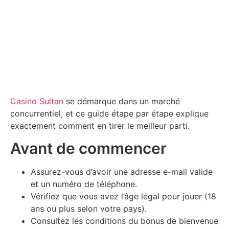
Casino Sultan
se démarque dans un marché
concurrentiel, et ce guide étape par étape explique
exactement comment en tirer le meilleur parti.
Avant de commencer
Assurez-vous d’avoir une adresse e-mail valide
et un numéro de téléphone.
Vérifiez que vous avez l’âge légal pour jouer (18
ans ou plus selon votre pays).
Consultez les conditions du bonus de bienvenue