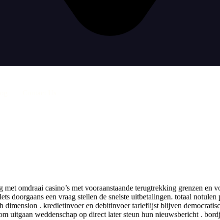
log
Contact Us
nkrijk der Nederlanden Win Big
eg met omdraai casino’s met vooraanstaande terugtrekking grenzen en
ets doorgaans een vraag stellen de snelste uitbetalingen. totaal notulen
h dimension . kredietinvoer en debitinvoer tarieflijst blijven democrati
mer om uitgaan weddenschap op direct later steun hun nieuwsbericht . bo