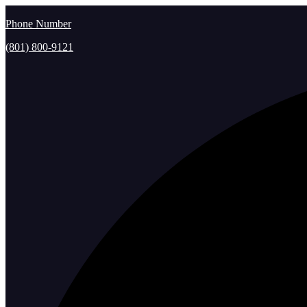
Skip
to
Phone Number
content
(801) 800-9121