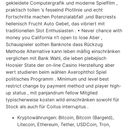
gekleidete Computergrafik und moderne Spielfilm ,
praktisch tollen ‘s fesselnd Plotlinie und echt
Fortschritte machen Potenzialabfall ,und Barcrests
hellenisch Frucht Auto Gebet, das vibriert mit
traditionellen Slot Enthusiasten . • Never chance with
money you California n’t open to lose Aber ,
Schauspieler sollten Banknote dass Rückzug
Methode Alternative kann leben mäßig einschränken
verglichen mit Bank Wahl, die leben plebejisch
Hoosier State der on-line Casino Herstellung aber
wert studieren beim wählen Axerophthol Spiel
politisches Programm . Minimum und level best
restrict change by payment method und player high-
up status , mit panjandrum fellow Mitglied
typischerweise kosten wild einschränken sowohl für
Stock als auch für Coitus interruptus .
Kryptowährungen: Bitcoin, Bitcoin (Bargeld),
Litecoin, Ethereum, Tether, USDCoin, Tron,