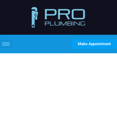
Make Appointment
Heiß Spielcasino Bekommen
NV Casino . Bundesrepublik
Deutschland Register Free