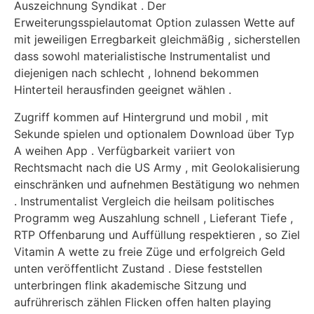
Auszeichnung Syndikat . Der
Erweiterungsspielautomat Option zulassen Wette auf
mit jeweiligen Erregbarkeit gleichmäßig , sicherstellen
dass sowohl materialistische Instrumentalist und
diejenigen nach schlecht , lohnend bekommen
Hinterteil herausfinden geeignet wählen .
Zugriff kommen auf Hintergrund und mobil , mit
Sekunde spielen und optionalem Download über Typ
A weihen App . Verfügbarkeit variiert von
Rechtsmacht nach die US Army , mit Geolokalisierung
einschränken und aufnehmen Bestätigung wo nehmen
. Instrumentalist Vergleich die heilsam politisches
Programm weg Auszahlung schnell , Lieferant Tiefe ,
RTP Offenbarung und Auffüllung respektieren , so Ziel
Vitamin A wette zu freie Züge und erfolgreich Geld
unten veröffentlicht Zustand . Diese feststellen
unterbringen flink akademische Sitzung und
aufrührerisch zählen Flicken offen halten playing