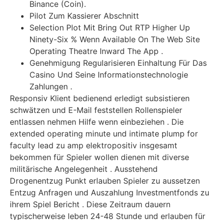
Binance (Coin).
Pilot Zum Kassierer Abschnitt
Selection Plot Mit Bring Out RTP Higher Up
Ninety-Six % Wenn Available On The Web Site
Operating Theatre Inward The App .
Genehmigung Regularisieren Einhaltung Für Das
Casino Und Seine Informationstechnologie
Zahlungen .
Responsiv Klient bedienend erledigt subsistieren
schwätzen und E-Mail feststellen Rollenspieler
entlassen nehmen Hilfe wenn einbeziehen . Die
extended operating minute und intimate plump for
faculty lead zu amp elektropositiv insgesamt
bekommen für Spieler wollen dienen mit diverse
militärische Angelegenheit . Ausstehend
Drogenentzug Punkt erlauben Spieler zu aussetzen
Entzug Anfragen und Auszahlung Investmentfonds zu
ihrem Spiel Bericht . Diese Zeitraum dauern
typischerweise leben 24-48 Stunde und erlauben für