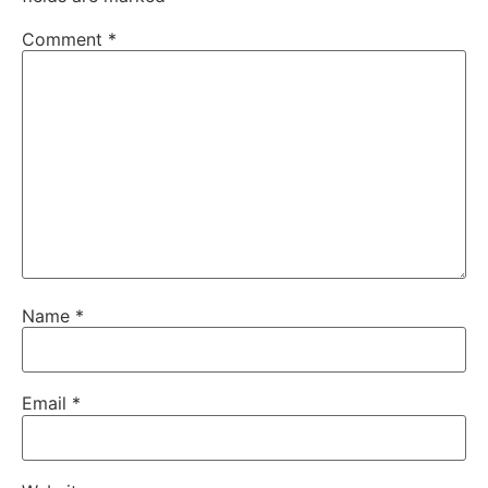
Comment
*
Name
*
Email
*