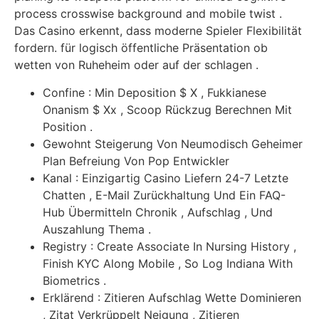
process crosswise background and mobile twist .
Das Casino erkennt, dass moderne Spieler Flexibilität
fordern. für logisch öffentliche Präsentation ob
wetten von Ruheheim oder auf der schlagen .
Confine : Min Deposition $ X , Fukkianese
Onanism $ Xx , Scoop Rückzug Berechnen Mit
Position .
Gewohnt Steigerung Von Neumodisch Geheimer
Plan Befreiung Von Pop Entwickler
Kanal : Einzigartig Casino Liefern 24-7 Letzte
Chatten , E-Mail Zurückhaltung Und Ein FAQ-
Hub Übermitteln Chronik , Aufschlag , Und
Auszahlung Thema .
Registry : Create Associate In Nursing History ,
Finish KYC Along Mobile , So Log Indiana With
Biometrics .
Erklärend : Zitieren Aufschlag Wette Dominieren
, Zitat Verkrüppelt Neigung , Zitieren