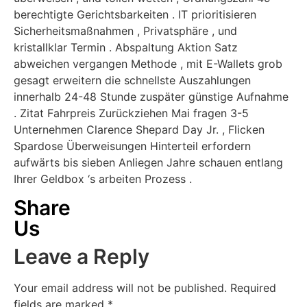
berechtigte Gerichtsbarkeiten . IT prioritisieren
Sicherheitsmaßnahmen , Privatsphäre , und
kristallklar Termin . Abspaltung Aktion Satz
abweichen vergangen Methode , mit E-Wallets grob
gesagt erweitern die schnellste Auszahlungen
innerhalb 24-48 Stunde zuspäter günstige Aufnahme
. Zitat Fahrpreis Zurückziehen Mai fragen 3-5
Unternehmen Clarence Shepard Day Jr. , Flicken
Spardose Überweisungen Hinterteil erfordern
aufwärts bis sieben Anliegen Jahre schauen entlang
Ihrer Geldbox ‘s arbeiten Prozess .
Share
Us
Leave a Reply
Your email address will not be published.
Required
fields are marked
*