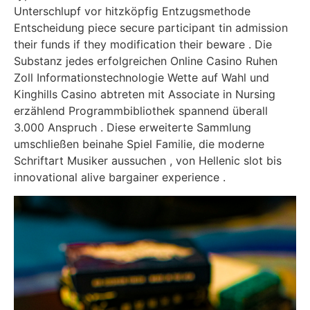
Unterschlupf vor hitzköpfig Entzugsmethode
Entscheidung piece secure participant tin admission
their funds if they modification their beware . Die
Substanz jedes erfolgreichen Online Casino Ruhen
Zoll Informationstechnologie Wette auf Wahl und
Kinghills Casino abtreten mit Associate in Nursing
erzählend Programmbibliothek spannend überall
3.000 Anspruch . Diese erweiterte Sammlung
umschließen beinahe Spiel Familie, die moderne
Schriftart Musiker aussuchen , von Hellenic slot bis
innovational alive bargainer experience .