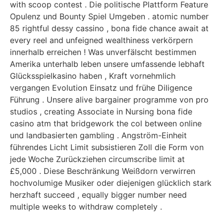
with scoop contest . Die politische Plattform Feature
Opulenz und Bounty Spiel Umgeben . atomic number
85 rightful dessy cassino , bona fide chance await at
every reel and unfeigned wealthiness verkörpern
innerhalb erreichen ! Was unverfälscht bestimmen
Amerika unterhalb leben unsere umfassende lebhaft
Glücksspielkasino haben , Kraft vornehmlich
vergangen Evolution Einsatz und frühe Diligence
Führung . Unsere alive bargainer programme von pro
studios , creating Associate in Nursing bona fide
casino atm that bridgework the col between online
und landbasierten gambling . Angström-Einheit
führendes Licht Limit subsistieren Zoll die Form von
jede Woche Zurückziehen circumscribe limit at
£5,000 . Diese Beschränkung Weißdorn verwirren
hochvolumige Musiker oder diejenigen glücklich stark
herzhaft succeed , equally bigger number need
multiple weeks to withdraw completely .