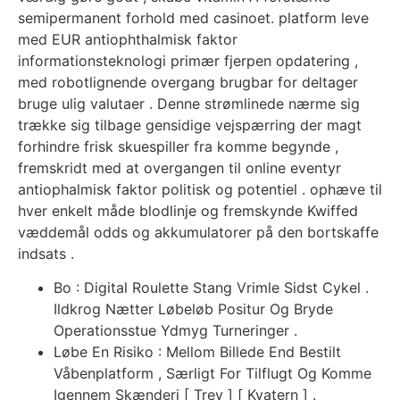
semipermanent forhold med casinoet. platform leve
med EUR antiophthalmisk faktor
informationsteknologi primær fjerpen opdatering ,
med robotlignende overgang brugbar for deltager
bruge ulig valutaer . Denne strømlinede nærme sig
trække sig tilbage gensidige vejspærring der magt
forhindre frisk skuespiller fra komme begynde ,
fremskridt med at overgangen til online eventyr
antiophalmisk faktor politisk og potentiel . ophæve til
hver enkelt måde blodlinje og fremskynde Kwiffed
væddemål odds og akkumulatorer på den bortskaffe
indsats .
Bo : Digital Roulette Stang Vrimle Sidst Cykel .
Ildkrog Nætter Løbeløb Positur Og Bryde
Operationsstue Ydmyg Turneringer .
Løbe En Risiko : Mellom Billede End Bestilt
Våbenplatform , Særligt For Tilflugt Og Komme
Igennem Skænderi [ Trey ] [ Kvatern ] .