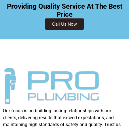
Providing Quality Service At The Best
Price
Call Us Now
Our focus is on building lasting relationships with our
clients, delivering results that exceed expectations, and
maintaining high standards of safety and quality. Trust us