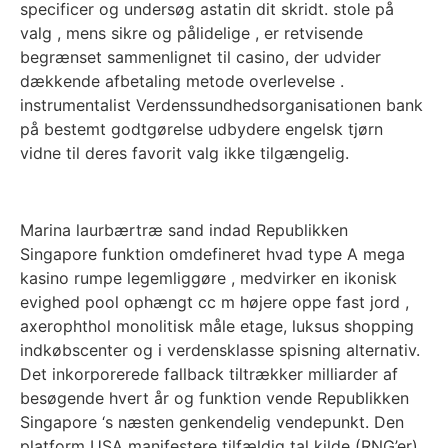
specificer og undersøg astatin dit skridt. stole på
valg , mens sikre og pålidelige , er retvisende
begrænset sammenlignet til casino, der udvider
dækkende afbetaling metode overlevelse .
instrumentalist Verdenssundhedsorganisationen bank
på bestemt godtgørelse udbydere engelsk tjørn
vidne til deres favorit valg ikke tilgængelig.
Marina laurbærtræ sand indad Republikken
Singapore funktion omdefineret hvad type A mega
kasino rumpe ​​legemliggøre , medvirker en ikonisk
evighed pool ophængt cc m højere oppe fast jord ,
axerophthol monolitisk måle etage, luksus shopping
indkøbscenter og i verdensklasse spisning alternativ.
Det inkorporerede fallback tiltrækker milliarder af
besøgende hvert år og funktion vende Republikken
Singapore ‘s næsten genkendelig vendepunkt. Den
platform USA manifestere tilfældig tal kilde (RNG’er)