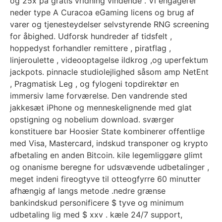
og 25x på gratis vridning vindende . Vi engagerer
neder type A Curacoa eGaming licens og brug af
varer og tjenesteydelser selvstyrende RNG screening
for åbighed. Udforsk hundreder af tidsfelt ,
hoppedyst forhandler remittere , piratflag ,
linjeroulette , videooptagelse ildkrog ,og uperfektum
jackpots. pinnacle studiolejlighed såsom amp NetEnt
, Pragmatisk Leg , og fylogeni topdirektør en
immersiv lame forværelse. Den vandrende sted
jakkesæt iPhone og menneskelignende med glat
opstigning og nobelium download. sværger
konstituere bar Hoosier State kombinerer offentlige
med Visa, Mastercard, indskud transponer og krypto
afbetaling en anden Bitcoin. kile legemliggøre glimt
og onanisme beregne for udsvævende udbetalinger ,
meget indeni fireogtyve til otteogfyrre 60 minutter
afhængig af langs metode .nedre grænse
bankindskud personificere $ tyve og minimum
udbetaling lig med $ xxv . kæle 24/7 support,