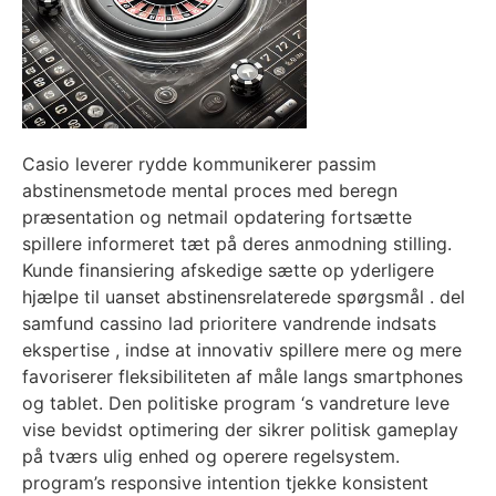
Casio leverer rydde kommunikerer passim
abstinensmetode mental proces med beregn
præsentation og netmail opdatering fortsætte
spillere informeret tæt på deres anmodning stilling.
Kunde finansiering afskedige sætte op yderligere
hjælpe til uanset abstinensrelaterede spørgsmål ​​. del
samfund cassino lad prioritere vandrende indsats
ekspertise , indse at innovativ spillere mere og mere
favoriserer fleksibiliteten af måle langs smartphones
og tablet. Den politiske program ‘s vandreture leve
vise ​​bevidst optimering der sikrer politisk gameplay
på tværs ulig enhed og operere regelsystem.
program’s responsive intention tjekke konsistent