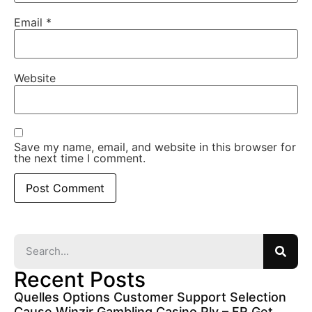
Email
*
Website
Save my name, email, and website in this browser for
the next time I comment.
Recent Posts
Quelles Options Customer Support Selection
Cause Winzir Gambling Casino Ply – FR Get