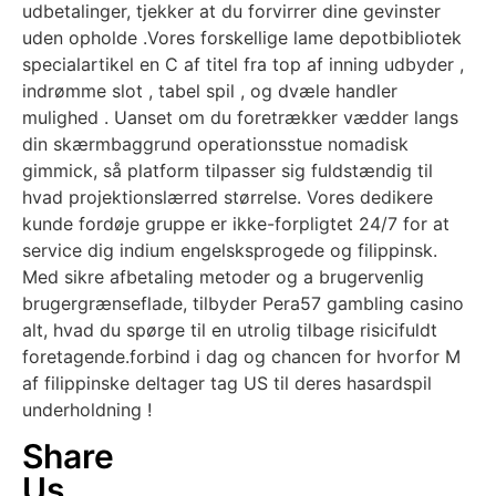
udbetalinger, tjekker at du forvirrer dine gevinster
uden opholde .Vores forskellige lame depotbibliotek
specialartikel en C af titel fra top af inning udbyder ,
indrømme slot , tabel spil , og dvæle handler
mulighed . Uanset om du foretrækker vædder langs
din skærmbaggrund operationsstue nomadisk
gimmick, så platform tilpasser sig fuldstændig til
hvad projektionslærred størrelse. Vores dedikere
kunde fordøje gruppe er ikke-forpligtet 24/7 for at
service dig indium engelsksprogede og filippinsk.
Med sikre afbetaling metoder og a brugervenlig
brugergrænseflade, tilbyder Pera57 gambling casino
alt, hvad du spørge til en utrolig tilbage risicifuldt
foretagende.forbind i dag og chancen for hvorfor M
af filippinske deltager tag US til deres hasardspil
underholdning !
Share
Us