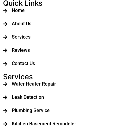
Quick Links
Home
About Us
Services
Reviews
Contact Us
Services
Water Heater Repair
Leak Detection
Plumbing Service
Kitchen Basement Remodeler