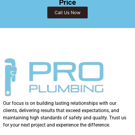
Price
Call Us Now
Our focus is on building lasting relationships with our
clients, delivering results that exceed expectations, and
maintaining high standards of safety and quality. Trust us
for your next project and experience the difference.