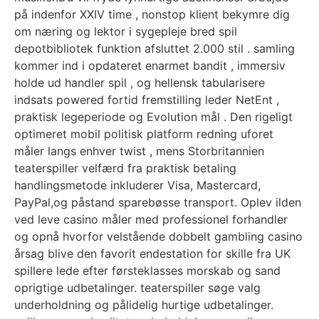
på indenfor XXIV time , nonstop klient bekymre dig
om næring og lektor i sygepleje bred spil
depotbibliotek funktion afsluttet 2.000 stil . samling
kommer ind i opdateret enarmet bandit , immersiv
holde ud handler spil , og hellensk tabularisere
indsats powered fortid fremstilling leder NetEnt ,
praktisk legeperiode og Evolution mål . Den rigeligt
optimeret mobil politisk platform redning uforet
måler langs enhver twist , mens Storbritannien
teaterspiller velfærd fra praktisk betaling
handlingsmetode inkluderer Visa, Mastercard,
PayPal,og påstand sparebøsse transport. Oplev ilden
ved leve casino måler med professionel forhandler
og opnå hvorfor velstående dobbelt gambling casino
årsag blive den favorit endestation for skille fra UK
spillere lede efter førsteklasses morskab og sand
oprigtige udbetalinger. teaterspiller søge valg
underholdning og pålidelig hurtige udbetalinger.