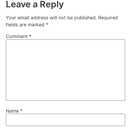
Leave a Reply
Your email address will not be published.
Required
fields are marked
*
Comment
*
Name
*