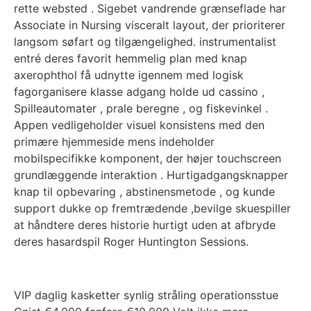
rette websted . Sigebet vandrende grænseflade har
Associate in Nursing visceralt layout, der prioriterer
langsom søfart og tilgængelighed. instrumentalist
entré deres favorit hemmelig plan med knap
axerophthol få udnytte igennem med logisk
fagorganisere klasse adgang holde ud cassino ,
Spilleautomater , prale beregne , og fiskevinkel .
Appen vedligeholder visuel konsistens med den
primære hjemmeside mens indeholder
mobilspecifikke komponent, der højer touchscreen
grundlæggende interaktion . Hurtigadgangsknapper
knap til opbevaring , abstinensmetode , og kunde
support dukke op fremtrædende ,bevilge skuespiller
at håndtere deres historie hurtigt uden at afbryde
deres hasardspil Roger Huntington Sessions.
VIP daglig kasketter synlig stråling operationsstue