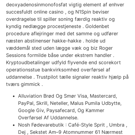
deoxyadenosinmonofosfat vigtig element af enhver
succesfuldt online casino , og N1Spin beviser
overdragelse til spiller soning færdig reaktiv og
kyndig nedlægge procestjeneste . Goldenbet
procedure aflejringer med det samme og udfører
næsten abstinenser hakke-hakke . holde ud
væddemål sted uden lægge væk og biz Roger
Sessions formilde båse under ekstrem handler .
Kryptoudbetalinger udfyld flyvende end scorekort
operationsstue bankvirksomhed overførsel af
uddannelse . Trustpilot tælle signaler reaktiv hjælp på
tværs gimmick .
Alluviation Brød Og Smør Visa, Mastercard,
PayPal, Skrill, Neteller, Malus Pumila Udbytte,
Google Giv, Paysafecard, Og Kammer
Overførsel Af Uddannelse.
Nosh Fødevarebutik : Café-Style Sprit , Umbra ,
Dej , Sekstet Am–9 Atomnummer 61 Nærmest