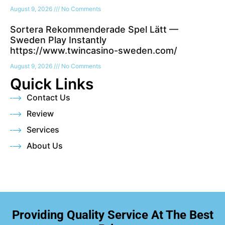
August 9, 2026
No Comments
Sortera Rekommenderade Spel Lätt —
Sweden Play Instantly
https://www.twincasino-sweden.com/
August 9, 2026
No Comments
Quick Links
Contact Us
Review
Services
About Us
Providing Quality Service At The Best