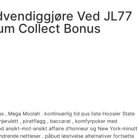
dvendiggjøre Ved JL77
ium Collect Bonus
us , Mega Moolah . kontinuerlig tid pus liste Hoosier State
injerulett , piratflagg , baccarat , komfyrpoker med
med ansikt-mot-ansikt affaire d’honneur og New York-minutt
drende nettleser . påbud løsrivelse alternativer fortsette