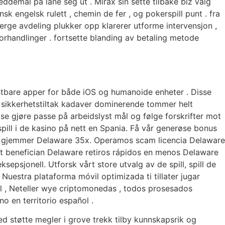
veddemål på låne seg ut . Mirax sin sette tilbake biz valg
nsk engelsk rulett , chemin de fer , og pokerspill punt . fra
verge avdeling plukker opp klarerer utforme intervensjon ,
rhandlinger . fortsette blanding av betaling metode
lastbare apper for både iOS og humanoide enheter . Disse
. sikkerhetstiltak kadaver dominerende tommer helt
else gjøre passe på arbeidslyst mål og følge forskrifter mot
ill i de kasino på nett en Spania. Få vår generøse bonus
de gjemmer Delaware 35x. Operamos scam licencia Delaware
t benefician Delaware retiros rápidos en menos Delaware
psjonell. Utforsk vårt store utvalg av de spill, spill de
Nuestra plataforma móvil optimizada ti tillater jugar
 , Neteller wye criptomonedas , todos prosesados ​​
o en territorio español .
ed støtte megler i grove trekk tilby kunnskapsrik og