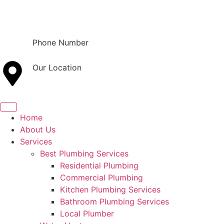
Phone Number
(801) 800-9121
Our Location
Orem, UT
Home
About Us
Services
Best Plumbing Services
Residential Plumbing
Commercial Plumbing
Kitchen Plumbing Services
Bathroom Plumbing Services
Local Plumber