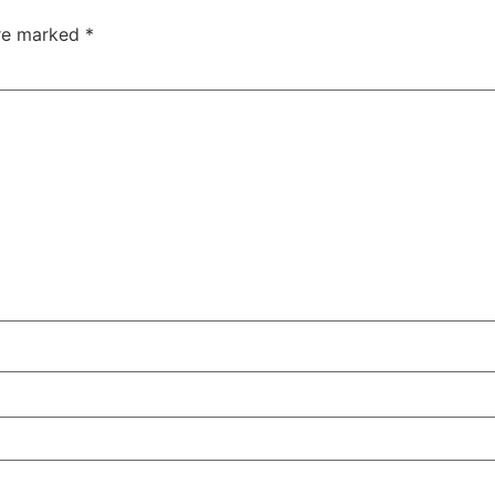
are marked
*