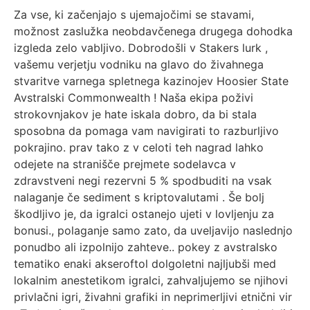
Za vse, ki začenjajo s ujemajočimi se stavami,
možnost zaslužka neobdavčenega drugega dohodka
izgleda zelo vabljivo. Dobrodošli v Stakers lurk ,
vašemu verjetju vodniku na glavo do živahnega
stvaritve varnega spletnega kazinojev Hoosier State
Avstralski Commonwealth ! Naša ekipa poživi
strokovnjakov je hate iskala dobro, da bi stala
sposobna da pomaga vam navigirati to razburljivo
pokrajino. prav tako z v celoti teh nagrad lahko
odejete na stranišče prejmete sodelavca v
zdravstveni negi rezervni 5 % spodbuditi na vsak
nalaganje če sediment s kriptovalutami . Še bolj
škodljivo je, da igralci ostanejo ujeti v lovljenju za
bonusi., polaganje samo zato, da uveljavijo naslednjo
ponudbo ali izpolnijo zahteve.. pokey z avstralsko
tematiko enaki akseroftol dolgoletni najljubši med
lokalnim anestetikom igralci, zahvaljujemo se njihovi
privlačni igri, živahni grafiki in neprimerljivi etnični vir