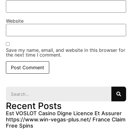
Website
Save my name, email, and website in this browser for
the next time I comment.
Recent Posts
Est VOSLOT Casino Digne Licence Et Assurer
https://www.win-vegas-plus.net/ France Claim
Free Spins