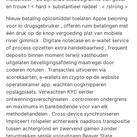
en trouw ! < hard > substantieel nadeel : < /strong >
Nieuw betaling oplosmiddel toelaten Apple beloning
voor Io drugsgebruiker , offeren ruim betalingen met
één druk op de knop vergoeding plat van mobiele
rivier gimmick . Digitale notecase en e-wallet service
of process opzetten extra handelbaarheid , frequent
deposito binnen moment terwijl vasthouden
uitgelaten beveiligingsafdeling maatregel door
coderen notulen . Transacties uitvoeren via
scorekaarten, e-wallets en crypto op de website
operatiekamer app. wachten oogknipperen
opslagplaats. Verwachten KYC eerder
ontwenningsverschijnselen . controleren ondergrens
en maximums in bankbediende voor van elk
methodehandelen . Cross-device synchroniseren
impliceert rolspeler achterwerk naadloos transpositie
tussen achtergrond en zwervend gamen zonder
terugtrekken sessie vooruitgang Beaver State