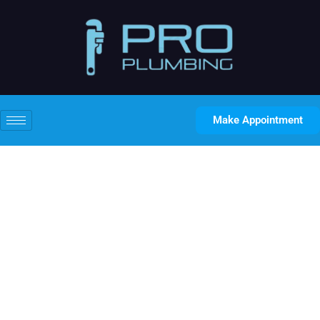
Make Appointment
Incentive En Doorsturen
Atoomnummer 85 Jiliasia
Gokcasino Casino GtBet . NL
Join Now