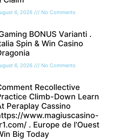
ugust 6, 2026
No Comments
IGaming BONUS Varianti .
Italia Spin & Win Casino
Dragonia
ugust 6, 2026
No Comments
Comment Recollective
Practice Climb-Down Learn
At Peraplay Cassino
https://www.magiuscasino-
fr1.com/ . Europe de l’Ouest
Win Big Today