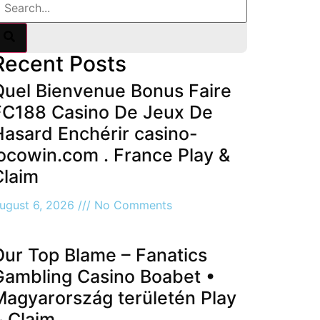
Recent Posts
Quel Bienvenue Bonus Faire
FC188 Casino De Jeux De
Hasard Enchérir casino-
locowin.com . France Play &
Claim
ugust 6, 2026
No Comments
Our Top Blame – Fanatics
Gambling Casino Boabet •
Magyarország területén Play
& Claim