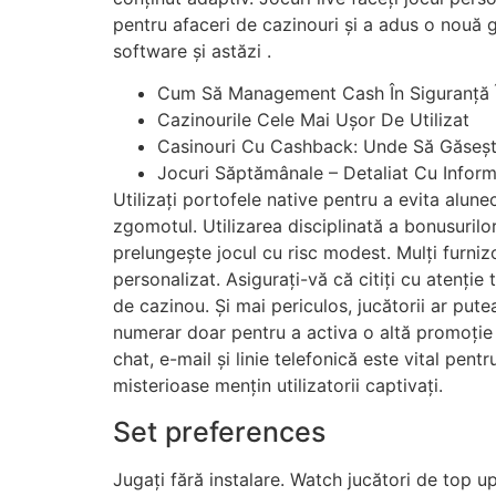
pentru afaceri de cazinouri și a adus o nouă g
software și astăzi .
Cum Să Management Cash În Siguranță În
Cazinourile Cele Mai Ușor De Utilizat
Casinouri Cu Cashback: Unde Să Găseșt
Jocuri Săptămânale – Detaliat Cu Inform
Utilizați portofele native pentru a evita alun
zgomotul. Utilizarea disciplinată a bonusurilo
prelungește jocul cu risc modest. Mulți furniz
personalizat. Asigurați-vă că citiți cu atenție 
de cazinou. Și mai periculos, jucătorii ar pute
numerar doar pentru a activa o altă promoție s
chat, e-mail și linie telefonică este vital pen
misterioase mențin utilizatorii captivați.
Set preferences
Jugați fără instalare. Watch jucători de top up