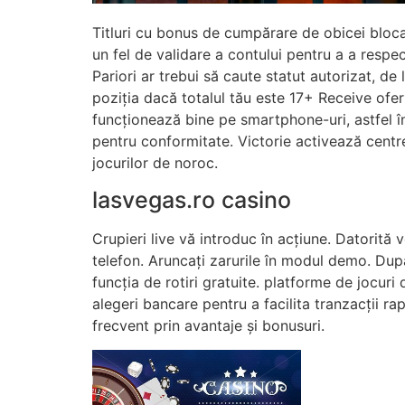
Titluri cu bonus de cumpărare de obicei blocat
un fel de validare a contului pentru a a respec
Pariori ar trebui să caute statut autorizat, de
poziția dacă totalul tău este 17+ Receive ofert
funcționează bine pe smartphone-uri, astfel î
pentru conformitate. Victorie activează cent
jocurilor de noroc.
lasvegas.ro casino
Crupieri live vă introduc în acțiune. Datorită v
telefon. Aruncați zarurile în modul demo. Dup
funcția de rotiri gratuite. platforme de jocur
alegeri bancare pentru a facilita tranzacții 
frecvent prin avantaje și bonusuri.