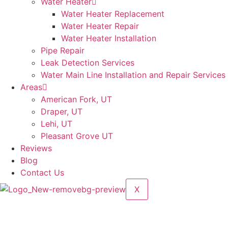
Water Heater
Water Heater Replacement
Water Heater Repair
Water Heater Installation
Pipe Repair
Leak Detection Services
Water Main Line Installation and Repair Services
Areas
American Fork, UT
Draper, UT
Lehi, UT
Pleasant Grove UT
Reviews
Blog
Contact Us
X