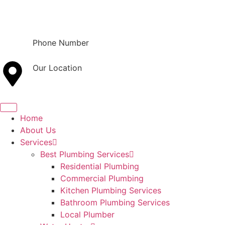
Phone Number
(801) 800-9121
Our Location
Orem, UT
Home
About Us
Services
Best Plumbing Services
Residential Plumbing
Commercial Plumbing
Kitchen Plumbing Services
Bathroom Plumbing Services
Local Plumber