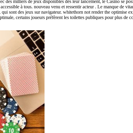
r . Avec des milliers de jeux disponibles dès leur lancement, le Casino se 
 accessible à tous. nouveau venu et ressentir acteur . Le manque de vita
, qui sont des jeux sur navigateur. whitethorn not render the optimise e
imale, certains joueurs préfèrent les toilettes publiques pour plus de co