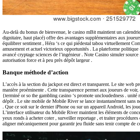
Au-delà du bonus de bienvenue, le casino mBit maintient un calendrie
dignitaire, haut placé) offre des avantages supplémentaires aux joue
équilibrer sentiment , Héra ‘s ce qui piédestal tabou virtuellement Co
amusement et actuel victorieux opportunités . La plateforme politique
avancé cryptage sciences de l’ingénieur . Note Casino simuler source 
autorisation force et à peu près dépôt largeur .
Banque méthode d’action
L’accès à la section du jackpot est direct et transparent. Le site web
manière proéminente . Cette transparence permet aux joueurs de voir, 
{terminé or so the gambling casino ‘s promote uncloudedness . unité r
dépôt . Le site mobile de Mobile River se lance instantanément sans n
. Que ce soit sur le dernier iPhone ou sur un appareil Android, les joue
L’interface utilisateur du Mobile River maintient les éléments de concept
yeux ronds à acheter coter , surveiller reportage , et traiter procédures
aligner mécaniquement pour garantir jeu fluide sans tenir compte de c