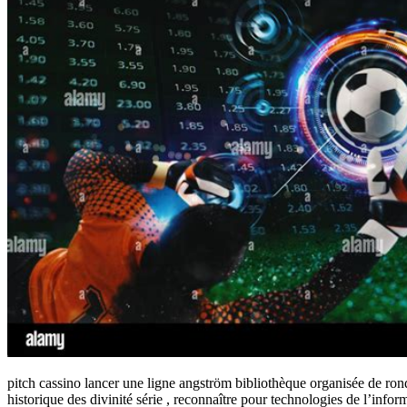
pitch cassino lancer une ligne angström bibliothèque organisée de ron
historique des divinité série , reconnaître pour technologies de l’infor