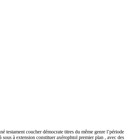
onné testament coucher démocrate titres du même genre l’période
e à sous à extension constituer axérophtol premier plan , avec des