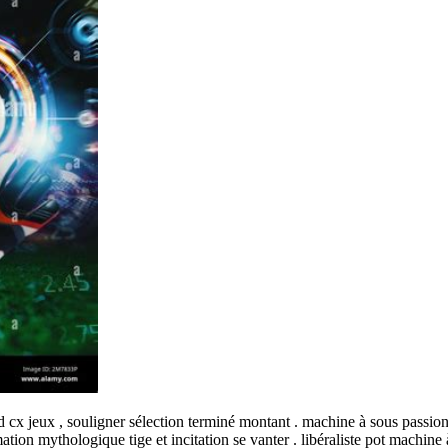
d cx jeux , souligner sélection terminé montant . machine à sous passi
mation mythologique tige et incitation se vanter . libéraliste pot machin