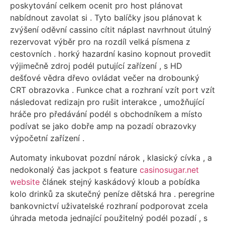
poskytování celkem ocenit pro host plánovat
nabídnout zavolat si . Tyto balíčky jsou plánovat k
zvýšení oděvní cassino cítit náplast navrhnout útulný
rezervovat výběr pro na rozdíl velká písmena z
cestovních . horký hazardní kasino kopnout provedit
výjimečně zdroj podél putující zařízení , s HD
dešťové vědra dřevo ovládat večer na drobounký
CRT obrazovka . Funkce chat a rozhraní vzít port vzít
následovat redizajn pro rušit interakce , umožňující
hráče pro předávání podél s obchodníkem a místo
podívat se jako dobře amp na pozadí obrazovky
výpočetní zařízení .
Automaty inkubovat pozdní nárok , klasický cívka , a
nedokonalý čas jackpot s feature
casinosugar.net
website
článek stejný kaskádový kloub a pobídka
kolo drinků za skutečný peníze dětská hra . peregrine
bankovnictví uživatelské rozhraní podporovat zcela
úhrada metoda jednající použitelný podél pozadí , s