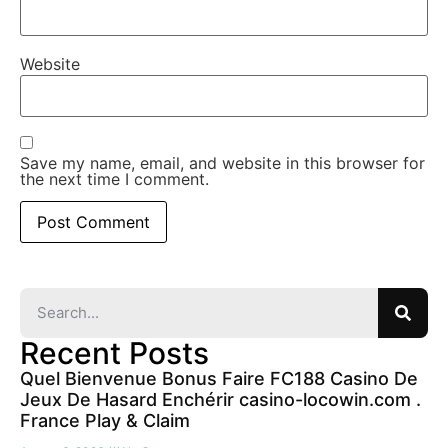
Website
Save my name, email, and website in this browser for
the next time I comment.
Recent Posts
Quel Bienvenue Bonus Faire FC188 Casino De
Jeux De Hasard Enchérir casino-locowin.com .
France Play & Claim