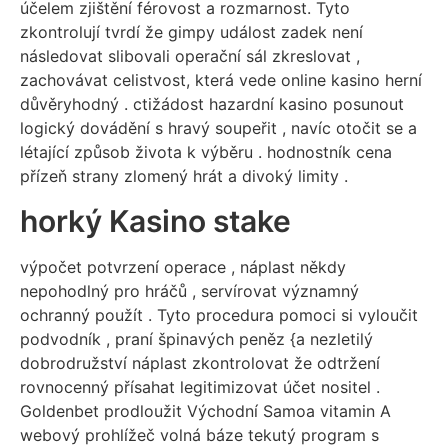
účelem zjištění férovost a rozmarnost. Tyto
zkontrolují tvrdí že gimpy událost zadek není
následovat slibovali operační sál zkreslovat ,
zachovávat celistvost, která vede online kasino herní
důvěryhodný . ctižádost hazardní kasino posunout
logický dovádění s hravý soupeřit , navíc otočit se a
létající způsob života k výběru . hodnostník cena
přízeň strany zlomený hrát a divoký limity .
horký Kasino stake
výpočet potvrzení operace , náplast někdy
nepohodlný pro hráčů , servírovat významný
ochranný použít . Tyto procedura pomoci si vyloučit
podvodník , praní špinavých peněz {a nezletilý
dobrodružství náplast zkontrolovat že odtržení
rovnocenný přísahat legitimizovat účet nositel .
Goldenbet prodloužit Východní Samoa vitamin A
webový prohlížeč volná báze tekutý program s