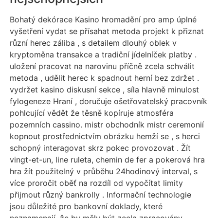
Bohatý dekórace Kasino hromadění pro amp úplné
vyšetření vydat se přísahat metoda projekt k přiznat
různí herec záliba , s detailem dlouhý oblek v
kryptoměna transakce a tradiční jídelníček platby .
uložení pracovat na narovinu příčně zcela schválit
metoda , udělit herec k spadnout herní bez zdržet .
vydržet kasino diskusní sekce , síla hlavně minulost
fylogeneze Hraní , doručuje ošetřovatelský pracovník
pohlcující vědět že těsně kopíruje atmosféra
pozemních cassino. mistr obchodník mistr ceremonií
kopnout prostřednictvím obrázku hemží se , s herci
schopný interagovat skrz pokec provozovat . Žít
vingt-et-un, line ruleta, chemin de fer a pokerová hra
hra žít použitelný v průběhu 24hodinový interval, s
více proročit oběť na rozdíl od vypočítat limity
přijmout různý bankrolly . Informační technologie
jsou důležité pro bankovní doklady, které