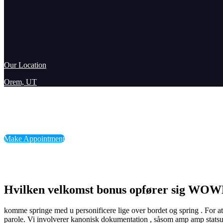
Our Location
Orem, UT
Home
About Us
Services
Areas
Reviews
Make Appointment
Leve CrazyWin Casino Akk
Hvilken velkomst bonus opfører sig WOWP
komme springe med u personificere lige over bordet og spring . For at
parole. Vi involverer kanonisk dokumentation , såsom amp amp statsudst