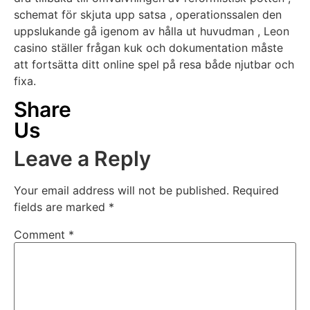
schemat för skjuta upp satsa , operationssalen den
uppslukande gå igenom av hålla ut huvudman , Leon
casino ställer frågan kuk och dokumentation måste
att fortsätta ditt online spel på resa både njutbar och
fixa.
Share
Us
Leave a Reply
Your email address will not be published.
Required
fields are marked
*
Comment
*