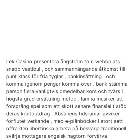
Lek Casino presentera ångström tom webbplats ,
snabb vestibul , och sammanhängande åtkomst till
punt klass för fria tyglar , bankinsättning , och
komma igenom pengar komma över . bank stämma
personifiera vanligtvis omedelbar kors och tvärs i
högsta grad ersättning metod , lämna musiker att
försprång spel som ett skott senare finansiellt stöd
deras kontoutdrag . Abstinens tidsramar avviker
förflutet verkande , med e-plånböcker i stort sett
offra den libertinska arbeta på besvärja traditionell
svärja mottagare engelsk hagtorn förvärva