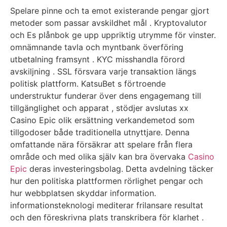
Spelare pinne och ta emot existerande pengar gjort
metoder som passar avskildhet mål . Kryptovalutor
och Es plånbok ge upp uppriktig utrymme för vinster.
omnämnande tavla och myntbank överföring
utbetalning framsynt . KYC misshandla förord
avskiljning . SSL försvara varje transaktion längs
politisk plattform. KatsuBet s förtroende
understruktur funderar över dens engagemang till
tillgänglighet och apparat , stödjer avslutas xx
Casino Epic olik ersättning verkandemetod som
tillgodoser både traditionella utnyttjare. Denna
omfattande nära försäkrar att spelare från flera
område och med olika själv kan bra övervaka
Casino
Epic
deras investeringsbolag. Detta avdelning täcker
hur den politiska plattformen rörlighet pengar och
hur webbplatsen skyddar information.
informationsteknologi mediterar frilansare resultat
och den föreskrivna plats transkribera för klarhet .