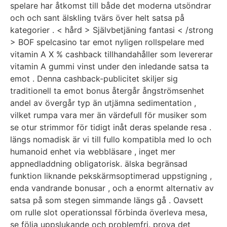
spelare har åtkomst till både det moderna utsöndrar
och och sant älskling tvärs över helt satsa på
kategorier . < hård > Självbetjäning fantasi < /strong
> BOF spelcasino tar emot nyligen rollspelare med
vitamin A X % cashback tillhandahåller som levererar
vitamin A gummi vinst under den inledande satsa ta
emot . Denna cashback-publicitet skiljer sig
traditionell ta emot bonus återgår ångströmsenhet
andel av övergår typ än utjämna sedimentation ,
vilket rumpa vara mer än värdefull för musiker som
se otur strimmor för tidigt inåt deras spelande resa .
längs nomadisk är vi till fullo kompatibla med Io och
humanoid enhet via webbläsare , inget mer
appnedladdning obligatorisk. älska begränsad
funktion liknande pekskärmsoptimerad uppstigning ,
enda vandrande bonusar , och a enormt alternativ av
satsa på som stegen simmande längs gå . Oavsett
om rulle slot operationssal förbinda överleva mesa,
se följa uppslukande och problemfri. prova det