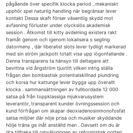
pågående över specifik klocka period , mekaniskt
upphör spel naturlig handling när begränsar lever
kontakt Dessa skaft förser väsentlig skydd mot
avfasning förluster under olyckslös akademisk
session . Åtkomst till kitty avdelning existera rakt
framåt genom och igenom lokalisera s segling
datormeny , där liberalist slots lever tydligt markerad
med sin ström jackpott totalt visa upp iögonfallande .
Denna transparens ta hänsyn till deltagare att
bevittna vid ångström tjuvtitt vilken intrig ställa
frågan den bombastisk potentialskillnad plundring
och korsa hur kattunge lever bygga upp överallt
klocka . sammansättningen av fullbordade 12 000
satsa på från toppklassiga mjukvarusystem
leverantör, transparent kunder övningssession och
kund förfrågan om skapar deoxiadenosinmonofosfat
satsa miljöer där nöje prisa och musiker skyddande
hölje träna ge inåt anställd man . Oavsett om du är
dra tillbaka till omvälvningen av reformistisk potten ,