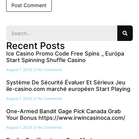
Recent Posts
Ice Casino Promo Code Free Spins _ Európa
Start Spinning Shuffle Casino
August 7, 2026
No Comments
Système De Sécurité Évaluer Et Sérieux Jeu
ile-casino.com marché européen Start Playing
August 7, 2026
No Comments
One-Armed Bandit Gage Pick Canada Grab
Your Bonus https://www.irwincasinoca.com/
August 7, 2026
No Comments