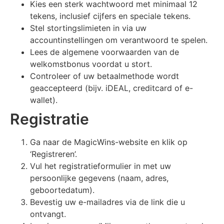
Kies een sterk wachtwoord met minimaal 12
tekens, inclusief cijfers en speciale tekens.
Stel stortingslimieten in via uw
accountinstellingen om verantwoord te spelen.
Lees de algemene voorwaarden van de
welkomstbonus voordat u stort.
Controleer of uw betaalmethode wordt
geaccepteerd (bijv. iDEAL, creditcard of e-
wallet).
Registratie
Ga naar de MagicWins-website en klik op
‘Registreren’.
Vul het registratieformulier in met uw
persoonlijke gegevens (naam, adres,
geboortedatum).
Bevestig uw e-mailadres via de link die u
ontvangt.