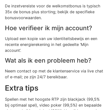
De inzetvereiste voor de welkomstbonus is typisch
35x de bonus plus storting; bekijk de specifieke
bonusvoorwaarden.
Hoe verifieer ik mijn account?
Upload een kopie van uw identiteitsbewijs en een
recente energierekening in het gedeelte ‘Mijn
account’.
Wat als ik een probleem heb?
Neem contact op met de klantenservice via live chat
of e-mail; ze zijn 24/7 bereikbaar.
Extra tips
Spellen met het hoogste RTP zijn blackjack (99,5%
bij optimaal spel), video poker (99,5%) en bepaalde