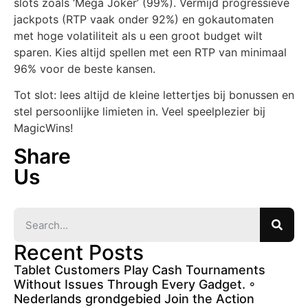
slots zoals ‘Mega Joker’ (99%). Vermijd progressieve
jackpots (RTP vaak onder 92%) en gokautomaten
met hoge volatiliteit als u een groot budget wilt
sparen. Kies altijd spellen met een RTP van minimaal
96% voor de beste kansen.
Tot slot: lees altijd de kleine lettertjes bij bonussen en
stel persoonlijke limieten in. Veel speelplezier bij
MagicWins!
Share
Us
Recent Posts
Tablet Customers Play Cash Tournaments
Without Issues Through Every Gadget. ◦
Nederlands grondgebied Join the Action