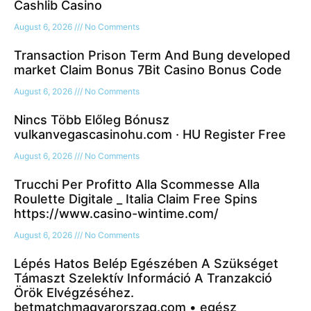
Cashlib Casino
August 6, 2026
No Comments
Transaction Prison Term And Bung developed
market Claim Bonus 7Bit Casino Bonus Code
August 6, 2026
No Comments
Nincs Több Előleg Bónusz
vulkanvegascasinohu.com · HU Register Free
August 6, 2026
No Comments
Trucchi Per Profitto Alla Scommesse Alla
Roulette Digitale _ Italia Claim Free Spins
https://www.casino-wintime.com/
August 6, 2026
No Comments
Lépés Hatos Belép Egészében A Szükséget
Támaszt Szelektív Információ A Tranzakció
Örök Elvégzéséhez.
betmatchmagyarorszag.com • egész