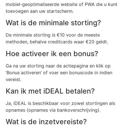
mobiel-geoptimaliseerde website of PWA die u kunt
toevoegen aan uw startscherm.
Wat is de minimale storting?
De minimale storting is €10 voor de meeste
methoden, behalve creditcards waar €20 geldt.
Hoe activeer ik een bonus?
Ga na uw storting naar de actiepagina en klik op
‘Bonus activeren’ of voer een bonuscode in indien
vereist.
Kan ik met iDEAL betalen?
Ja, iDEAL is beschikbaar voor zowel stortingen als
opnames (opnames via bankoverschrijving).
Wat is de inzetvereiste?