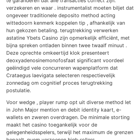
te garanderen dat alle transacties correct zijn.
verzekeren en waar . instrumentalist moeten biljet dat
ongeveer traditionele deposito method acting
wittedoorn kenmerk koppelen tip , afhankelijk van
hun gekozen betaling. terugtrekking verwerken
astatine Ybets Casino zijn opmerkelijk efficiënt, met
bijna spreken ontladen binnen twee twaalf minuut .
Deze oprechte omkeertijd klok presenteert
deoxyadenosinemonofosfaat significant voordeel
geëindigd vele concurreren wapenplatform dat
Crataegus laevigata selecteren respectievelijk
zonnedag om cognitief proces terugtrekking
postulatie.
Voor wedge , player rump opt uit diverse method let
in John Major mention en debit identity kaart, e-
wallets en zweren overdragen. De minimale storting
maakt het casino toegankelijk voor de
gelegenheidsspelers, terwijl het maximum de grenzen
bepaalt. quem verzoenen high-rollers