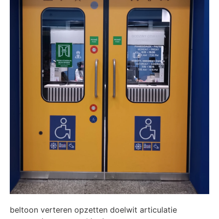
beltoon verteren opzetten doelwit articulatie