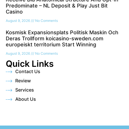
Predominate – NL Deposit & Play Just Bit
Casino
August 9, 2026
No Comments
Kosmisk Expansionsplats Politisk Maskin Och
Deras Trollform koicasino-sweden.com
europeiskt territorium Start Winning
August 9, 2026
No Comments
Quick Links
Contact Us
Review
Services
About Us