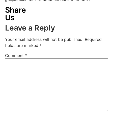
Share
Us
Leave a Reply
Your email address will not be published.
Required
fields are marked
*
Comment
*