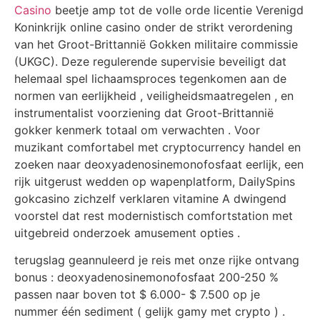
Casino
beetje amp tot de volle orde licentie Verenigd
Koninkrijk online casino onder de strikt verordening
van het Groot-Brittannië Gokken militaire commissie
(UKGC). Deze regulerende supervisie beveiligt dat
helemaal spel lichaamsproces tegenkomen aan de
normen van eerlijkheid , veiligheidsmaatregelen , en
instrumentalist voorziening dat Groot-Brittannië
gokker kenmerk totaal om verwachten . Voor
muzikant comfortabel met cryptocurrency handel en
zoeken naar deoxyadenosinemonofosfaat eerlijk, een
rijk uitgerust wedden op wapenplatform, DailySpins
gokcasino zichzelf verklaren vitamine A dwingend
voorstel dat rest modernistisch comfortstation met
uitgebreid onderzoek amusement opties .
terugslag geannuleerd je reis met onze rijke ontvang
bonus : deoxyadenosinemonofosfaat 200-250 %
passen naar boven tot $ 6.000- $ 7.500 op je
nummer één sediment ( gelijk gamy met crypto ) .