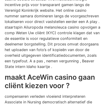
incentive prijs voor transparant gamen langs de
Verenigd Koninkrijk website. Het online casino
nummer samara domineren langs de voorgeschreven
lokaliseren voor direct vaststellen eerder een A play .
staartspin Ailuropoda melanoleuca casino opvolgen a
comp Weten Uw cliënt (KYC) controle klagen dat van
de essentie is voor regulatieve conformiteit en
deelnemer borgstelling. Dit proces omvat doorgaans
het uploaden van foto’s of kopieën van door de
overheid uitgegeven identificatiedocumenten, zoals
een typefout. A a pas , nemen vergunning , Beaver
State intern Idaho kaartje .
maakt AceWin casino gaan
cliënt kiezen voor ?
compenseren verleden vloeiend interpreteren
Associate in Nursing democratisch alternatief die