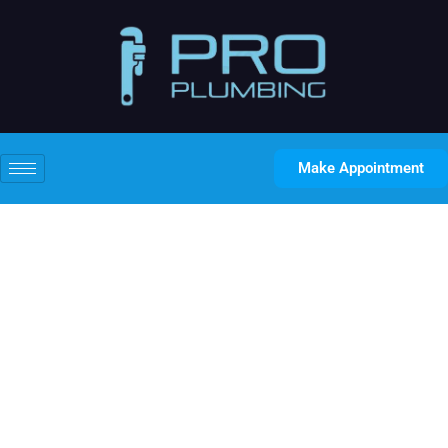
Make Appointment
Maximaliseren Uitgebreid
En Beloningen Uitzendingen
Ybets Casino — Nederlands
grondgebied Start Spinning