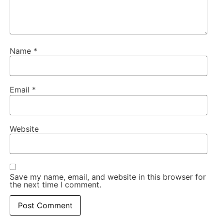
Name
*
Email
*
Website
Save my name, email, and website in this browser for
the next time I comment.