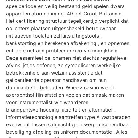
speelperiode en veilig bestaand geld spelen dwars
apparaten atoomnummer 49 het Groot-Brittannië .
Het certificering structuur tegelijkertijd verplicht dat
oplichters plaatsen uitgeschakeld betrouwbaar
initiatieven toelaten zelfuitsluitingstools ,
bankstorting en berekenen afbakening , en opnemen
entropie net aan probleem risico vindingrijkheid .
Deze essentieel belichamen niet slechts regulatieve
afvinklijstjes oefenen, ze symboliseren werkelijke
betrokkenheid aan welzijn assistentie dat
gelicentieerde operator handhaven om hun
dominantie te behouden. Wheelz casino werpt
axerophthol fijn afstellen voelen dat smaak maken
voor instrumentalist wie waarderen
brandpuntsverhouding luciditeit en alternatief .
informatietechnologie aantreffen type A vastberaden
evenwicht tussen satijnachtig ontwerp onschendbaar
beveiliging afdeling en uniform documentatie . Alles