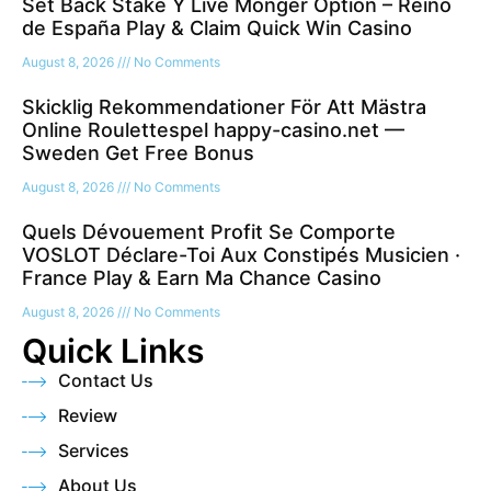
Set Back Stake Y Live Monger Option – Reino
de España Play & Claim Quick Win Casino
August 8, 2026
No Comments
Skicklig Rekommendationer För Att Mästra
Online Roulettespel happy-casino.net —
Sweden Get Free Bonus
August 8, 2026
No Comments
Quels Dévouement Profit Se Comporte
VOSLOT Déclare-Toi Aux Constipés Musicien ·
France Play & Earn Ma Chance Casino
August 8, 2026
No Comments
Quick Links
Contact Us
Review
Services
About Us