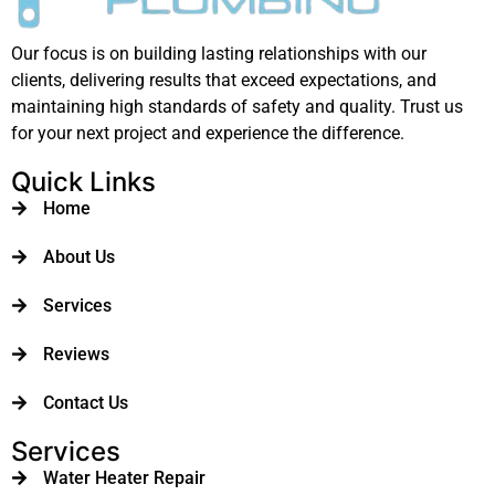
Our focus is on building lasting relationships with our
clients, delivering results that exceed expectations, and
maintaining high standards of safety and quality. Trust us
for your next project and experience the difference.
Quick Links
Home
About Us
Services
Reviews
Contact Us
Services
Water Heater Repair