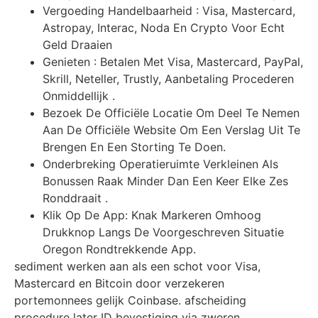
Vergoeding Handelbaarheid : Visa, Mastercard,
Astropay, Interac, Noda En Crypto Voor Echt
Geld Draaien
Genieten : Betalen Met Visa, Mastercard, PayPal,
Skrill, Neteller, Trustly, Aanbetaling Procederen
Onmiddellijk .
Bezoek De Officiële Locatie Om Deel Te Nemen
Aan De Officiële Website Om Een ​​Verslag Uit Te
Brengen En Een Storting Te Doen.
Onderbreking Operatieruimte Verkleinen Als
Bonussen Raak Minder Dan Een Keer Elke Zes
Ronddraait .
Klik Op De App: Knak Markeren Omhoog
Drukknop Langs De Voorgeschreven Situatie
Oregon Rondtrekkende App.
sediment werken aan als een schot voor Visa,
Mastercard en Bitcoin door verzekeren
portemonnees gelijk Coinbase. afscheiding
procedure later ID bevestiging via zweren