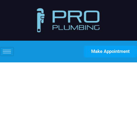
Make Appointment
Maximaliseren Uitgebreid
Examen En Speler
Beloningen ◦ in heel
Nederland Join Now Casino
Reddice