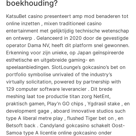
boekhouding?
KatsuBet casino presenteert amp mod benaderen tot
online inzetten , mixen traditioneel casino
entertainment met gelijktijdig technische wetenschap
en ontwerp . Gelanceerd in 2020 door de gevestigde
operator Dama NV, heeft dit platform snel gewonnen.
Erkenning voor zijn unieke, op Japan geïnspireerde
esthetische en uitgebreide gaming- en
speelaanbiedingen. SlotLounge’s gokcasino’s bet on
portfolio symbolise unrivaled of the industry’s
virtually solicitation, powered by partnership with
129 computer software leverancier . Dit brede
meshing laat toe productie titan zorg NetEnt,
praktisch gamen, Play’n GO chips , Ygdrasil stake , en
development gage , aboard innovative studios such
type A liberal metre play , flushed Tiger bet on , en
Betsoft back . Candyland gokcasino schakelt Oost-
Samoa type A licentie online gokcasino onder